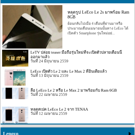
หลุดรูป LeEco Le 2s มาพร้อม Ram
8GB
ย้อนกลับไปเมื่อ 4 เดือนที่ผ่านมาหรือ
ประมาณเดือนเมษายนนั้นทาง LeEco ได้
เปิดตัว Smartphone รุ่นใหม่อย่...
LeTV ปล่อย teaser มือถือรุ่นใหม่ที่จะเปิดตัวปลายเดือนนี้
ออกมาแล้ว
24 มิถุนายน 2559
LeEco เปิดตัว Le 2 และ Le Max 2 ที่อินเดียแล้ว
13 มิถุนายน 2559
ลือ LeEco Le 2 หรือ Le Max 2 มาพร้อมกับ Ram 6GB
22 เมษายน 2559
หลุดสเปค LeEco Le 2 จาก TENAA
12 เมษายน 2559
Lenovo