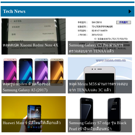
Tech News
หลุดสเปค Xiaomi Redmi Note 4X
Samsung Galaxy C5 Pro ผ่านการ
ตรวจสอบจาก TENAA แล้ว
31 ธันวาคม 2559
30 ธันวาคม 2559
หลุดรูป renders ตัวเครื่องของ
หลุด Meizu M5S ผ่านการตรวจสอบ
Samsung Galaxy A5 (2017)
จาก TENAA และ 3C แล้ว
29 ธันวาคม 2559
28 ธันวาคม 2559
Huawei Mate 9 มีสีใหม่ให้เลือกแล้ว
Samsung Galaxy S7 edge รุ่น Black
Pearl เข้าอินเดียเดือนหน้า