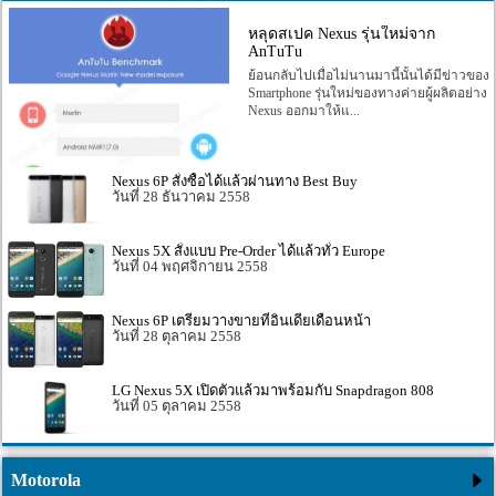
24 กันยายน 2559
10 สิงหาคม 2559
หลุดสเปค Nexus รุ่นใหม่จาก
AnTuTu
ย้อนกลับไปเมื่อไม่นานมานี้นั้นได้มีข่าวของ
Smartphone รุ่นใหม่ของทางค่ายผู้ผลิตอย่าง
Nexus ออกมาให้แ...
Nexus 6P สั่งซื้อได้แล้วผ่านทาง Best Buy
28 ธันวาคม 2558
Nexus 5X สั่งแบบ Pre-Order ได้แล้วทั่ว Europe
04 พฤศจิกายน 2558
Nexus 6P เตรียมวางขายที่อินเดียเดือนหน้า
28 ตุลาคม 2558
LG Nexus 5X เปิดตัวแล้วมาพร้อมกับ Snapdragon 808
05 ตุลาคม 2558
Motorola