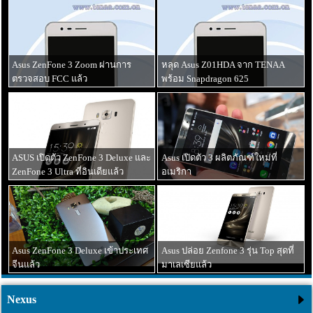
Asus ZenFone 3 Zoom ผ่านการ
หลุด Asus Z01HDA จาก TENAA
ตรวจสอบ FCC แล้ว
พร้อม Snapdragon 625
16 ธันวาคม 2559
12 ธันวาคม 2559
ASUS เปิดตัว ZenFone 3 Deluxe และ
Asus เปิดตัว 3 ผลิตภัณฑ์ใหม่ที่
ZenFone 3 Ultra ที่อินเดียแล้ว
อเมริกา
03 ธันวาคม 2559
09 ตุลาคม 2559
Asus ZenFone 3 Deluxe เข้าประเทศ
Asus ปล่อย Zenfone 3 รุ่น Top สุดที่
จีนแล้ว
มาเลเซียแล้ว
Nexus