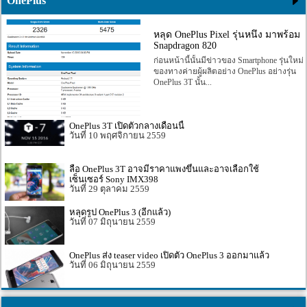
OnePlus
หลุด OnePlus Pixel รุ่นหนึ่ง มาพร้อม
Snapdragon 820
ก่อนหน้านี้นั้นมีข่าวของ Smartphone รุ่นใหม่
ของทางค่ายผู้ผลิตอย่าง OnePlus อย่างรุ่น
OnePlus 3T นั้น...
OnePlus 3T เปิดตัวกลางเดือนนี้
10 พฤศจิกายน 2559
ลือ OnePlus 3T อาจมีราคาแพงขึ้นและอาจเลือกใช้
เซ็นเซอร์ Sony IMX398
29 ตุลาคม 2559
หลุดรูป OnePlus 3 (อีกแล้ว)
07 มิถุนายน 2559
OnePlus ส่ง teaser video เปิดตัว OnePlus 3 ออกมาแล้ว
06 มิถุนายน 2559