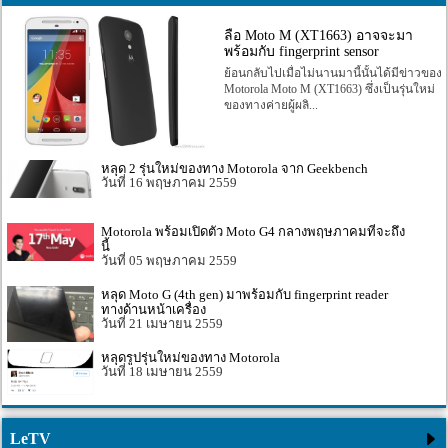
ลือ Moto M (XT1663) อาจจะมา
พร้อมกับ fingerprint sensor
ย้อนกลับไปเมื่อไม่นานมานี้นั้นได้มีข่าวของ
Motorola Moto M (XT1663) ซึ่งเป็นรุ่นใหม่
ของทางค่ายผู้ผลิ...
หลุด 2 รุ่นใหม่ของทาง Motorola จาก Geekbench
16 พฤษภาคม 2559
Motorola พร้อมเปิดตัว Moto G4 กลางพฤษภาคมที่จะถึง
นี้
05 พฤษภาคม 2559
หลุด Moto G (4th gen) มาพร้อมกับ fingerprint reader
ทางด้านหน้าเครื่อง
21 เมษายน 2559
หลุดรูปรุ่นใหม่ของทาง Motorola
18 เมษายน 2559
LeTV