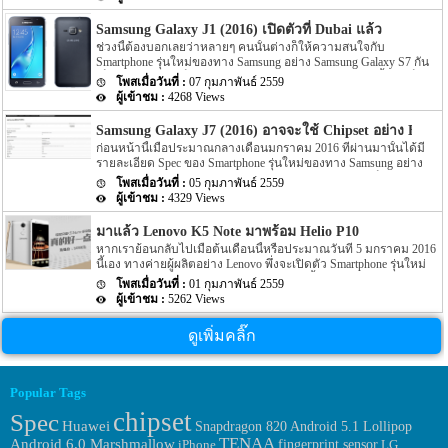
ในปลายเดือนนี้เลยเพื่อที่จะได้ข่าวที่ชัดเจน แต่เหมือนทาง Samsung
นั้นจะรู้ โดยล่าสุดนั้นกลับมีภาพตัวเครื่อง Samsung Galaxy S7 edge
Samsung Galaxy J1 (2016) เปิดตัวที่ Dubai แล้ว
หลุดออกมาให้เราได้เห็นรูปร่างกันอย่างชัดเจนแล้ว สำหรับข่าวของ
ช่วงนี้ต้องบอกเลยว่าหลายๆ คนนั้นต่างก็ให้ความสนใจกับ
Samsung Galaxy S7 edge ที่หลุดออกมานั้น (จากรูป) เราจะเห็นว่าหน้า
Smartphone รุ่นใหม่ของทาง Samsung อย่าง Samsung Galaxy S7 กัน
จอการแสดงผลของ Samsung Galaxy S7 edge รุ่นนี้นั้นจะมาพร้อมกับ
เป็นส่วนใหญ่ แต่ก็มีน้อยคนนักจะทราบว่าทาง Samsung นั้นเองก็ได้
หน้าจอที่เป็นแบบ curved screen ทั้งขอบทางด้านซ้ายและขอบทาง
07 กุมภาพันธ์ 2559
เปิดตัว Smartphone รุ่นเล็กอย่าง Samsung Galaxy J1 2016 ออกมาแล้ว
ด้านขวานั้นเอง อีกทั้ง (จากรูป) ที่แสดงนั้นหน้าจอได้แสดงผลสเปค
4268 Views
ที่ Dubai โดยก่อนหน้านี้เราได้พบเห็นรูป renders ของตัวเครื่อง
ของ Samsung Galaxy S7 edge ให้เราได้ทราบกันอีกด้วย โดยราย
Samsung Galaxy J1 2016 กันไปแล้ว โดยรูป renders ตัวเครื่อง
ละเอียดของ Spec ที่แสดงนั้นจะเป็นข้อมูลจากเว็บไซต์ benchmark
Samsung Galaxy J7 (2016) อาจจะใช้ Chipset อย่าง Exyno
Samsung Galaxy J1 2016 ดังกล่าวที่หลุดออกมานั้นได้ถูกเปิดเผยจาก
อย่าง AnTuTu […]
ก่อนหน้านี้เมื่อประมาณกลางเดือนมกราคม 2016 ที่ผ่านมานั้นได้มี
ทาง Social อย่าง Twitter นั้นเอง อีกทั้งรายละเอียดยังได้ระบุ Spec ของ
รายละเอียด Spec ของ Smartphone รุ่นใหม่ของทาง Samsung อย่าง
ตัวเครื่องที่ไม่แน่ชัดออกมาอีกด้วย แต่ล่าสุดนั้นทาง Samsung เองก็
Samsung Galaxy J7 (2016) เปิดเผยออกมาผ่านทางหน้าเว็บไซต์อย่าง
เปิดตัว Samsung Galaxy J1 เวอร์ชั่น 2016 ออกมาแล้วอย่างเป็น
05 กุมภาพันธ์ 2559
GFXBench กันไปแล้ว โดยในตอนนั้นหลายๆ คนต่างก็คิดว่า Spec ใน
ทางการที่เมือง Dubai ประเทศอินเดียแล้ว […]
4329 Views
ตอนนั้นจะเป็น Spec ของตัวเครื่องที่สมบูรณ์แล้ว แต่ล่าสุดนั้นบนหน้า
เว็บไซต์ที่น่าเชือถือได้อย่าง Geekbench และเว็บไซต์ GFXBench นั้น
มาแล้ว Lenovo K5 Note มาพร้อม Helio P10
ต่างก็เปิดเผย Spec ของ Samsung Galaxy J7 (2016) ออกมาให้เราได้
หากเราย้อนกลับไปเมื่อต้นเดือนนี้หรือประมาณวันที่ 5 มกราคม 2016
ทราบกันอีกแล้ว โดยรายละเอียด Spec ของ Samsung Galaxy J7 (2016)
นี้เอง ทางค่ายผู้ผลิตอย่าง Lenovo พึ่งจะเปิดตัว Smartphone รุ่นใหม่
ในครั้งนี้ได้เปิดเผยว่า Samsung Galaxy J7 (2016) รุ่นนี้จะขับเคลื่อน
อย่าง Lenovo Vibe K4 Note ออกมาไม่นานนี้เอง โดยราคาของตัว
ด้วย Chipset อย่าง Exynos ซึ่งเป็น Chipset ที่ทาง Samsung นั้นได้ทำา
01 กุมภาพันธ์ 2559
เครื่องนั้นมีราคาเพียงแค่ $180 หรือประมาณ 6,480 เท่านั้น แต่ล่าสุด
กรพัฒนาขึ้นมานั้นเอง […]
5262 Views
นั้นได้มีข่าวออกมาว่า Lenovo นั้นเปิดตัว Smartphone รุ่นใหม่อีกแล้ว
โดยตามรายละเอียดดังกล่าวได้ระบุว่าทาง Lenovo นั้นได้เปิดตัว
ดูเพิ่มคลิ๊ก
Smartphone รุ่นต่อยอดของ Lenovo Vibe K4 Note อย่างรุ่น Lenovo K5
Note ออกมาแล้วนั้นเอง โดย Lenovo K5 Note รุ่นนี้จะมาพร้อมกับ
body ของตัวเครื่องทีเป็นแบบ all-metal body สำหรับ Chipset ที่ขับ
เคลื่อนตัวเครื่องจะป็น Chipset อย่าง Mediatek Helio […]
Popular Tags
chipset
Spec
Huawei
Snapdragon 820
Android 5.1 Lollipop
TENAA
Android 6.0 Marshmallow
fingerprint sensor
iPhone
LG