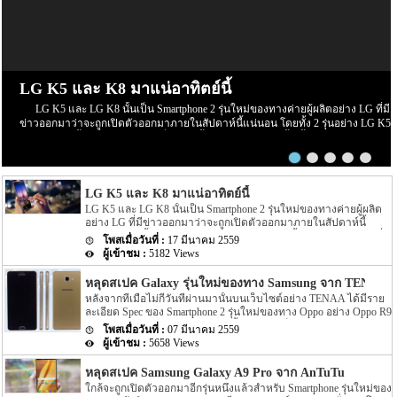
LG K5 และ K8 มาแน่อาทิตย์นี้
LG K5 และ LG K8 นั้นเป็น Smartphone 2 รุ่นใหม่ของทางค่ายผู้ผลิตอย่าง LG ที่มี
ข่าวออกมาว่าจะถูกเปิดตัวออกมาภายในสัปดาห์นี้แน่นอน โดยทั้ง 2 รุ่นอย่าง LG K5
และ LG K8 นี้จะมีขนาดหน้าจอที่เท่ากันนั้นก็คือประมาณ 5 นิ้ว นั้นเอง โดย 2 รุุ่นใหม่
นี้ทาง President และ CEO ของทาง LG Electronics Mobile นั้นได้ออกมากล่าวชื่นชม
ทั้ง 2 รุ่นนี้ว่า “The K8 and K5 will be fantastic choices for anyone who is seeking a
smartphone with great looks, great […]
LG K5 และ K8 มาแน่อาทิตย์นี้
LG K5 และ LG K8 นั้นเป็น Smartphone 2 รุ่นใหม่ของทางค่ายผู้ผลิต
อย่าง LG ที่มีข่าวออกมาว่าจะถูกเปิดตัวออกมาภายในสัปดาห์นี้
แน่นอน โดยทั้ง 2 รุ่นอย่าง LG K5 และ LG K8 นี้จะมีขนาดหน้าจอที่
17 มีนาคม 2559
เท่ากันนั้นก็คือประมาณ 5 นิ้ว นั้นเอง โดย 2 รุุ่นใหม่นี้ทาง President
5182 Views
และ CEO ของทาง LG Electronics Mobile นั้นได้ออกมากล่าวชื่นชมทั้ง
2 รุ่นนี้ว่า “The K8 and K5 will be fantastic choices for anyone who is
หลุดสเปค Galaxy รุ่นใหม่ของทาง Samsung จาก TENAA
seeking a smartphone with great looks, great […]
หลังจากที่เมื่อไม่กี่วันที่ผ่านมานั้นบนเว็บไซต์อย่าง TENAA ได้มีราย
ละเอียด Spec ของ Smartphone 2 รุ่นใหม่ของทาง Oppo อย่าง Oppo R9
และ R9 Plus กันไปแล้ว แต่ล่าสุดนั้นบนหน้าเว็บไซต์อย่าง TENAA
07 มีนาคม 2559
กลับมีสเปคของ Samsung Galaxy รุ่นใหม่ของทาง Samsung ออกมาให้
5658 Views
เราได้ตื่นเต้นกันอีกครั้ง สำหรับสเปคของ Smartphone รุ่นใหม่ของทาง
Samsung ที่ถูกเปิดเผยบนหน้าเว็บไซต์ TENAA นี้นั้นจะเป็นรุ่นอย่าง
หลุดสเปค Samsung Galaxy A9 Pro จาก AnTuTu
Samsung Galaxy A9 Pro นั้นเอง ซึ่งหากเราย้อนกลับไปเมื่อประมาณ
ใกล้จะถูกเปิดตัวออกมาอีกรุ่นหนึ่งแล้วสำหรับ Smartphone รุ่นใหม่ของ
เดือนมกราคมที่ผ่านมานั้นได้มีข่าวลือต่างๆ ของ Samsung Galaxy A9