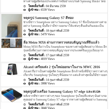
ทางค่ายผู้ผลิตของประเทศเกาหลีอย่างแบรนด์ Samsung นั่นเอง โดย
Pro ออกมาให้เราได้ทราบกันไปแล้ว โดยหลังจากนั้นประมาณเดือน
ก่อนหน้านี้เมื่องาน MWC 2016 ที่ผ่านไปไม่นานนี้เอง ทาง Samsung
กุมภาพันธ์นั้นบนหน้าเว็บไซต์อย่าง GFXBench และบนหน้าเว็บไซต์
04 มีนาคม 2559
เองก็เพิ่งเปิดตัว Samsung Galaxy S7 และ Samsung Galaxy S7 edge
AnTuTu นั้นก็มีรายละเอียดสเปคของ Samsung Galaxy A9 Pro รุ่นใหม่
6539 Views
ออกไปเอง โดยล่าสุดนั้นกลับมีสเปคของ Smartphone รุ่นใหม่ของทาง
นี้ถูกเปิดเผยออกมาอีกครั้ง แต่ล่าสุดนั้นบนหน้าเว็บไซต์ตรวจสอบ
Samsung ออกมาแล้ว สำหรับสเปคของ Smartphone รุ่นใหม่ของทาง
สัญญาณอุปกรณ์เคลื่อนที่อย่าง TENAA […]
หลุดรูป Samsung Galaxy S7 สีทอง
Samsung นั้นจะเป็นรุ่นใหม่อย่าง Samsung Galaxy A9 Pro โดยก่อน
ช่วงนี้ข่าว Smartphone อย่าง Samsung Galaxy S7 ซึ่งเป็นของทางค่าย
หน้านี้เมื่อต้นเดือนกุมภาพันธ์นั้นก็มีสเปคของ Galaxy A9 Pro ถูกเปิด
อย่าง Samsung นั้นถือว่ามีข่าวออกมาให้แฟนๆ ตื่นเต้นกันเยอะเป็น
เผยออกมาแล้ว โดย Spec ในตอนนั้นจะเป็นข้อมูลจากเว็บไซต์อย่าง
พิเศษ ซึ่งอาจจะเป็นเพราะกำหนดเปิดตัว Samsung Galaxy S7 ของ
GFXBench สำหรับความละเอียดของตัวกล้องของ Galaxy A9 Pro จะมี
18 กุมภาพันธ์ 2559
ทาง Samsung ภายในงานปลายเดือนนี้อย่าง MWC 2016 นั้นใกล้เข้า
ความละเอียดมากกว่า A9 (2016) ไม่มากนัก โดยจะอัพเกรดจากรุ่น
5479 Views
มาแล้วนั้นเอง โดยก่อนหน้านี้ได้มีรูปตัวเครื่อง Samsung Galaxy S7
A9 (2016) […]
หลุดออกมาแล้วเมื่อไม่นานมานี้เอง แต่ล่าสุดนั้นกลับมีรูปหลุดของ
ลือ Meizu MX6 ผ่านการตรวจสอบสัญญาณที่จีนแล้ว
Samsung Galaxy S7 ออกมาให้แฟนๆ ได้ตืนเต้นกันอีกครั้งแล้ว โดยรูป
Meizu MX6 ถือว่าเป็น Smartphone ของทางค่ายผู้ผลิตอย่าง Meizu อีก
ตัวเครื่อง Samsung Galaxy S7 ที่หลุดออกมาเมื่อไม่นานมานี้นั้นจะเป็น
รุ่นหนึ่งที่ผ่านการตรวจสอบสัญญาณจากประเทศจีนแบบเงียบมาก
รูปตัวเครื่องสีดำนั้นเอง แต่รูปตัวเครื่อง Samsung Galaxy S7 ที่หลุด
โดยล่าสุดนั้นจากข่าวได้ระบุว่า Meizu MX6 รุ่นใหม่นี้นั้นจะมีชื่อ
ออกมาล่าสุดนั้นจะมีสีที่แตกต่างไปจากตอนนั้นโดยสีของตัวเครื่องจะ
17 กุมภาพันธ์ 2559
model number ว่า M681Q อีกทั้งตัวเครื่องอย่าง Meizu MX6 จะรองรับ
เป็นสีทองนั้นเอง อีกทั้งรูปหลุดดังกล่าวไม่เพียงแต่เป็นรูปทางด้านหน้า
4019 Views
การเชื่อมต่อสัญญาณอย่าง GSM / TD-SCDMA / WCDMA /
เครื่องอย่างเดียวเท่านั้น แต่ยังมีรูปทางด้านหลังของตัวเครื่องออกมา
CDMA2000 / TD-LTE / FDD-LTE ได้ อีกทั้งรายละเอียดของข่าวยังได้
อีกด้วย สำหรับรูปหลุดนี้นั้น (จากรูป) เราจะเห็นว่าทางด้านหลังของ
Alcatel เตรียมส่ง 2 รุ่นใหม่ออกมาในงาน MWC 2016
ระบุ Spec ภายในตัวเครื่องออกมาอีกด้วย ซึ่งหากเราย้อนกลับไปนั้น
ตัวเครื่องนั้นทั้งทางซ้ายและทางขวาของตัวเครื่องจะมีความโค้งมน
Alcatel ถือว่าเป็นค่ายผู้ผลิต Smartphone อีกเจ้าหนึ่งที่มีข่าวคราวต่างๆ
ข่าวต่างๆ ของ Meizu MX6 รุ่นใหม่นี้นั้นถือว่ามีออกมาน้อยมารวมไป
ซึ่งจะมีความคล้ายกับ Smartphone หน้าจอใหญ่ของทาง Samsung อีก
เกี่ยวกับ Smartphone รุ่นใหม่ๆ ที่น้อยมาก แต่แล้วล่าสุดนั้นก็มีข่าวออก
ถึง Spec ภายในตัวเครื่องอีกด้วย โดย Spec ที่ถูกลือมาก่อนหน้านี้นั้นได้
รุ่นหนึ่งอย่าง Samsung Galaxy Note 5 […]
มาว่าทาง Alcatel นั้นกำลังที่จะเปิดตัว Smartphone 2 รุ่นใหม่อย่าง
ระบุออกมาว่า Meizu MX6 รุ่นใหม่นี้จะถูกขับเคลื่อนด้วย Chipset ของ
14 กุมภาพันธ์ 2559
Alcatel OneTouch Idol 4 และ Alcatel OneTouch Idol 4S นั้นเอง โดย
ทาง MediaTek อย่าง MediaTek Helio X20 นั้นเอง […]
3998 Views
ก่อนหน้านี้ไม่มีรายละเอียดใดๆ ของ 2 รุ่นใหม่อย่าง Alcatel OneTouch
Idol 4 และ Alcatel OneTouch Idol 4S นี้ออกมาให้เราได้เราได้ทราบกัน
หลุดรูปตัวเครื่อง Samsung Galaxy S7 edge และสเปคจาก
เลย แต่ล่าสุดบนหน้าเว็บไซต์ support ของทาง Alcatel นั้นก็แสดงราย
หลังจากที่ข่าวคราวต่างๆ ของ Smartphone รุ่นใหม่ที่แฟนๆ นั้นต่างรอ
ละเอียดของ 2 รุ่นใหม่อย่าง Alcatel OneTouch Idol 4 และ Alcatel
คอยอย่าง Samsung Galaxy S7 edge จากทางค่ายผู้ผลิตอย่าง Samsung
OneTouch Idol 4S ออกมาให้เราได้ทราบรายละเอียด […]
นั้นต่างไม่ค่อยมีความคืบหน้าต่างๆ ออกมาให้เราได้ทราบราย
10 กุมภาพันธ์ 2559
ละเอียดมากนักในช่วงนี้ แฟนๆ หลายๆ ท่านอาจจะรอไปจนถึงเปิดตัว
3840 Views