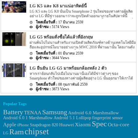
Codename ของ 2 รุ่นอย่าง LG K530 และ LG K535 นั้นเอง สำหรับ
ละเอียด Spec ของ LG G5 รุ่นใหม่ออกมาให้เราสงสัยกันอีกครั้งแล้ว
Spec […]
LG K5 และ K8 มาแน่อาทิตย์นี้
สำหรับรายละเอียดที่ถูกเปิดเผยออกมาบนอินเตอร์เน็ตนั้นจะเป็น
LG K5 และ LG K8 นั้นเป็น Smartphone 2 รุ่นใหม่ของทางค่ายผู้ผลิต
Smartphone รุ่นใหม่ของทางค่ายผู้ผลิตอย่าง LG โดยรายละเอียดดัง
อย่าง LG ที่มีข่าวออกมาว่าจะถูกเปิดตัวออกมาภายในสัปดาห์นี้
กล่าวถูกเปิดเผยบนหน้าเว็บไซต์อย่าง TENAA สำหรับชื่อรุ่นนั้นยัง
แน่นอน โดยทั้ง 2 รุ่นอย่าง LG K5 และ LG K8 นี้จะมีขนาดหน้าจอที่
ไม่มีรายละเอียดแน่ชัดนักว่าจะมีชื่อรุ่นว่าอะไร ซึ่งอาจจะเป็นรุ่น LG
17 มีนาคม 2559
เท่ากันนั้นก็คือประมาณ 5 นิ้ว นั้นเอง โดย 2 รุุ่นใหม่นี้ทาง President
G5 ‘Lite’ ก็เป็นไปได้ เนื่องจาก Spec ภายในตัวเครื่องของ LG G5 ‘Lite’
5174 Views
และ CEO ของทาง LG Electronics Mobile นั้นได้ออกมากล่าวชื่นชมทั้ง
นี้นั้นมีขนาดที่น้อยกว่า LG G5 รุ่นล่าสุดที่ทาง LG นั้นพึ่งเปิดตัวออก
2 รุ่นนี้ว่า “The K8 and K5 will be fantastic choices for anyone who is
มาไม่นานนี้เอง สำหรับ Spec ของรุ่นใหม่อย่าง LG G5 ‘Lite’ ที่ถูกเปิด
LG G5 พร้อมสั่งซื้อได้แล้วที่อังกฤษ
seeking a smartphone with great looks, great […]
เผยบนหน้าเว็บไซต์ TENAA […]
ผ่านพ้นไปไม่นานสำหรับงานเปิดตัวผลิตภัณฑ์ทางด้านเทคโนโลยีมือ
ถือและอุปกรณ์โมบายอย่างงาน MWC 2016 ที่ผ่านมานั้น โดยงานดัง
กล่าวทางค่ายผลิตอย่าง LG นั้นก็ไม่น้อยหน้าเลย โดยทาง LG เองก็ได้
01 มีนาคม 2559
เปิดตัว Smartphone รุ่นใหม่อย่าง LG G5 ออกมาเช่นกัน โดยข่าวก่อน
3644 Views
หน้านี้นั้นได้มีข่าวออกมาว่าทาง Marketing Head – Mobiles, LG ของ
ประเทศจีนนั้นได้ระบุออกมาว่า LG G5 นี้นั้นจะพร้อมเข้าประเทศ
LG ยืนยัน LG G5 มาพร้อมกล้องหลัง 2 ตัว
อินเดียใน quarter ถัดไปหรือประมาณเมษายนนั้นเอง จากนั้นไม่นานก็
หากเราย้อนกลับไปเมื่อไม่นานมานี้เองได้มีข่าวต่างๆ ของ
มีข่าวออกมาว่าง LG G5 พร้อมสั่งซื้อได้แล้วที่ประเทศอังกฤษ โดยราย
Smartphone ตัวใหม่ของทางค่ายผู้ผลิตอย่าง LG นั้นออกมาให้เราได้
ละเอียดดังกล่าวได้ระบุว่า LG G5 รุ่นใหม่นี้พร้อมสั่งซื้อได้แล้วที่
ทราบรายละเอียดต่างๆ กันไปแล้ว โดยเริ่มจากข่าวเกี่ยวกับความ
ประเทศอังกฤษ โดยการสั่งซื้อนั้นจะเป็นการสั่งซื้อผ่านทางอินเตอร์เน็ต
08 กุมภาพันธ์ 2559
ละเอียดของตัวกล้องที่ไม่แน่ชัดว่าจะมีความละเอียดประมาณเท่าไหร่
หรือแบบ pre-order นั้นเอง โดยราคาของตัวเครื่องที่สั่งซื้อนั้นจะมี
3873 Views
ระหว่าง 20MP หรือ 22MP นั้นเอง หลังจากนั้นก็มีข่าวต่างๆ ของ Spec
ราคาอยู่ที่ประมาณ £539 หรือประมาณ 26,950 บาทไทย โดยราคาดัง
ของตัวเครื่องหลุดออกมาเพิ่มเติมให้เราได้ทราบกัน แต่เมื่อไม่นานนี้
กล่าวนั้นเป็นราคาที่รวมภาษีเข้าไปแล้ว โดยตัวเครื่องจะมีทั้ง 2 แบบ
กลับมีข่าวอออกมาว่า LG G5 รุ่นใหม่นี้จะมาพร้อมกับกล้อง 2 ตัว โดย
ทั้งแบบ SIM-free และเครื่องแบบ unlocked ในส่วนของกำหนดการ
Popular Tags
ข่าวดังกล่าวยังไม่เป็นที่ยืนยันโดยตรง แต่ล่าสุดนั้นข่าวออกมายืนยัน
ส่งตัวเครื่องนั้นทางบริษัท clove ที่จำหน่าย LG G5 […]
Samsung
แน่นอนแล้วว่า LG G5 นี้จะมาพร้อมกับกล้อง 2 ตัว โดยข่าวนี้ถือว่า
Battery
TENAA
Android 6.0 Marshmallow
เป็นข่าวที่ยืนยันแน่นอนแล้วว่า LG G5 รุ่นใหม่นี้จะมาพร้อมกับกล้อง
Android 6.0.1 Marshmallow
fingerprint sensor
Android 5.1 Lollipop
หลังเครื่อง 2 ตัว โดยสิ่งที่เป็นตัวยืนยันแน่ชัดนักมาจาก case ตัวเครื่อง
Spec
Apple
Xiaomi
Octa-core
Huawei
ของรุ่น LG G5 ที่ได้ถูกผลิตขึ้นมานั้นเอง จากรูปเราจะเห็นว่าทางด้าน
iPhone
Snapdragon 820
หลังของตัวเครื่องจะมีกล้อง 2 ตัว อีกทั้งทางด้านหลังของตัวเครื่องจะมี
chipset
Ram
LG
fingerprint reader เพิ่มมากอีกด้วย แต่รูปของ case ที่แสดงนี้นั้นไม่ได้