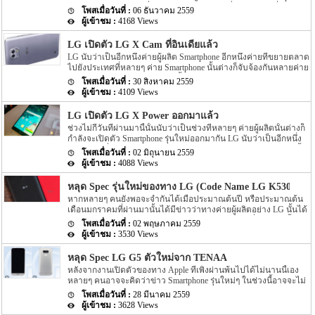
รุ่นใหม่อย่าง LG V20 ที่มีกำหนดเปิดตัวในวันที่ 5 ธันวาคมที่ผ่านมา
จะรองรับการเชื่อมต่อสัญญาณอย่าง LTE ได้ โดย G Pad III […]
06 ธันวาคม 2559
ออกมาแล้วนั้น ล่าสุด LG V20 นั้นได้ถูกเปิดตัวออกมาแล้วที่ประเทศ
4168 Views
อินเดีย โดยตัวเครื่อง LG V20 ที่เปิดตัวออกมาที่ประเทศอินเดียนั้นจะ
มีราคาของตัวเครื่องอยู่ที่ INR 54,999 หรือราคาประมาณ $800 หาก
LG เปิดตัว LG X Cam ที่อินเดียแล้ว
คิดเป็นเงินไทยก็ประมาณ 28,800 บาท สำหรับ Spec ของ V20 นี้จะมา
LG นับว่าเป็นอีกหนึ่งค่ายผู้ผลิต Smartphone อีกหนึ่งค่ายที่ขยายตลาด
พร้อมกับกล้องที่เป็นแบบ Hi-Fi Quad DAC ทั้งกล้องทางด้านหน้าและ
ไปยังประเทศที่หลายๆ ค่าย Smartphone นั้นต่างก็จับจ้องกันหลายค่าย
กล้องทางด้านหลังของตัวเครื่อง โดยจะรองรับการ recorder audio ได้
อย่างประเทศอินเดีย โดยล่าสุดนั้นทางค่ายผู้ผลิต Smartphone อย่าง
ในระดับ HD audio ตัวเครื่องนั้นจะถูกพัฒนาให้เป็น aluminum สำหรับ
30 สิงหาคม 2559
LG ก็ได้เปิดตัว Smartphone รุ่นใหม่อย่าง LG X Cam ออกมายัง
ระบบปฏิบัติการที่ขับเคลื่อนตัวเครื่องนั้นจะเป็นระบบปฏิบัติการอย่าง
4109 Views
ประเทศอินเดียแล้ว สำหรับ Spec ของตัวเครื่องจะเป็นอย่างไรนั้นไปดู
Android 7.0 Nougat สำหรับ Chipset ที่ขับเคลื่อนตัวเครื่องนั้นจะเป็น
กันเลยดีกว่า สำหรับรุ่นใหม่ของทาง LG อย่างรุ่น LG X Cam ที่เปิดตัว
[…]
LG เปิดตัว LG X Power ออกมาแล้ว
ออกมาที่ประเทศอินเดียนั้นโดยสิ่งที่น่าสนใจของตัวเครื่องรุ่นใหม่นี้นั้น
ช่วงไม่กี่วันที่ผ่านมานี้นั้นนับว่าเป็นช่วงที่หลายๆ ค่ายผู้ผลิตนั้นต่างก็
คงหนีไม่พ้นกล้องหลังของตัวเครื่องที่ทาง LG นั้นได้ระบุออกมาว่าจะ
กำลังจะเปิดตัว Smartphone รุ่นใหม่ออกมากัน LG นับว่าเป็นอีกหนึ่ง
เป็นกล้องแบบ dual camera หรือกล้องหลัง 2 ตัวนั้นเอง โดยกล้องหลัง
ค่ายผู้ผลิตที่เปิดตัว Smartphone รุ่นใหม่อย่าง LG X Power ออกมานั้น
แบบ dual camera จะคล้ายกับรุ่นอย่าง LG G5 นั้นเอง อีกทั้งความ
02 มิถุนายน 2559
เอง โดย Spec ของ LG X Power รุ่นใหม่นี้จะมีอะไรน่าสนใจนั้นไปดูกัน
ละเอียดของกล้องนั้นยังเท่ากับรุ่น LG G5 อีกด้วย โดยความละเอียด
4088 Views
เลยดีกว่า โดยรุ่นแรกของทาง LG นับเป็นรุ่นที่มีความสอดคล้องกับชื่อ
ของกล้องจะใหัความละเอียดอยู่ที่ 13 megapixel โดย sensor ของกล้อง
รุ่นมาก โดย LG X Power นี้มาพร้อมกับความจุของ battery ขนาด
จะเป็นแบบ wide angle มีความกว้างซึ่งรองรับการถ่ายภาพได้สวยขึ้น
หลุด Spec รุ่นใหม่ของทาง LG (Code Name LG K530 K53
4,100mAh สำหรับขนาดของหน้าจอนั้นจะมีขนาดอยุ่ที่ 5.3 นิ้ว โดย
[…]
หากหลายๆ คนยังพอจะจำกันได้เมื่อประมาณต้นปี หรือประมาณต้น
หน้าจอจะเป็นหน้าจอแบบ IPS ซึ่งให้ความละเอียดของหน้าจอยู่ที่
เดือนมกราคมที่ผ่านมานั้นได้มีข่าวว่าทางค่ายผู้ผลิตอย่าง LG นั้นได้
720p หรือ 277ppi สำหรับ chipset ที่ขับเคลื่อนตัวเครื่องนั้นจะเป็น
เตรียดตัวเปิดตัว 2 รุ่นใหม่ภายใต้ K series โดย 2 รุ่นที่ทาง LG นั้นเปิด
chipset อย่าง MediaTek MT6735 โดย chipset อย่าง MediaTek MT6735
02 พฤษภาคม 2559
ตัวออกมานั้นจะเป็นรุ่นอย่าง LG K10 และ LG K7 นั้นเอง แต่หลังจาก
นั้นตัว CPU ภายในตัวเครื่องจะเป็น Cortex-A53 […]
3530 Views
นั้นมาก็ไม่มีข่าวต่างๆ ของทั้ง 2 รุ่นใหม่นี้ถูกเปิดเผยออกมาเลย แต่
ล่าสุดนั้นกลับมีรายละเอียดของ Spec ของ 2 รุ่นใหม่ของทาง LG หลุด
หลุด Spec LG G5 ตัวใหม่จาก TENAA
ออกมาให้เราได้ทราบรายละเอียดกันอีกครั้ง สำหรับรายละเอียดของ 2
หลังจากงานเปิดตัวของทาง Apple ที่เพิ่งผ่านพ้นไปได้ไม่นานนี้เอง
รุ่นที่ถูกเปิดเผยออกมาบนโลกอินเตอร์เน็ตนั้นได้ถูกเปิดเผยในฐาน
หลายๆ คนอาจจะคิดว่าข่าว Smartphone รุ่นใหม่ๆ ในช่วงนี้อาจจะไม่
ข้อมูลของเว็บไซต์ benchmark อย่าง Geekbench นั้นเอง แต่รายละเอียด
ได้รับความสนใจมากสักเท่าไรมากนัก แต่กลับกันเลย เพราะก่อนหน้า
ดังกล่าวไม่ได้เปิดเผยชื่อรุ่นออกมาให้เราได้ทราบอย่างแน่ชัดนัก แต่
28 มีนาคม 2559
นี้นั้นได้มีข่าว Smartphone รุ่นใหม่ของทาง LG อย่างรุ่น LG G5 หลุด
รายละเอียดได้เปิดเผยเพียงชื่อ Codename เท่านั้น โดยจะเป็นชื่อ
3628 Views
ออกมาให้เราได้ทราบรายละเอียดกันไปแล้ว แต่ล่าสุดนั้นกลับมีราย