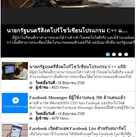
นายกรัฐมนตรีสิงคโปร์โชว์เขียนโปรแกรม C++ แก้ปัญหาเกม Sudoku
มีผู้นำไม่กี่คนที่เราสามารถบอกได้ว่าเค้าเข้าใจเทคโนโลยีจริง และมีจำนวนน้อย
กว่านั้นที่สามารถจะเขียนโค็ดโปรแกรมคอมพิวเตอร์ได้ แต่มันน่าทึ่งที่นายกรัฐมนตรี
ของสิงคโปร์ นาย ลี เซียน ลุง (Lee Hsien Loong) ได้โพสซ็อสโค๊ดโปรแกรมที่เค้าเขียน
ไว้บน Facebook ส่วนตัวในวันนี้ พร้อมกับขอให้ช่วยรายงานบั๊กในการรันโปรแกรมให้
ด้วย
นายกรัฐมนตรีสิงคโปร์โชว์เขียนโปรแกรม C++ แก้ปัญหา
มีผู้นำไม่กี่คนที่เราสามารถบอกได้ว่าเค้าเข้าใจเทคโนโลยีจริง และมี
จำนวนน้อยกว่านั้นที่สามารถจะเขียนโค็ดโปรแกรมคอมพิวเตอร์ได้
แต่มันน่าทึ่งที่นายกรัฐมนตรีของสิงคโปร์ นาย ลี เซียน ลุง (Lee Hsien
18 มิถุนายน 2558
Loong) ได้โพสซ็อสโค๊ดโปรแกรมที่เค้าเขียนไว้บน Facebook ส่วนตัว
4025 Views
ในวันนี้ พร้อมกับขอให้ช่วยรายงานบั๊กในการรันโปรแกรมให้ด้วย
Facebook Messenger มีผู้ใช้งานทะลุ 700 ล้านคนแล้ว
ตามที่ มาร์ค ซัคเกอร์เบิร์ก CEO ของ Facebook บอกกับเว็บไซต์
Re/Code ว่าแอพแชท Facebook Messenger นั้นตอนนี้มีตัวเลขผู้ใช้งาน
ทะลุ 700 ล้านคนแล้ว จากทั่วโลก
14 มิถุนายน 2558
4678 Views
Facebook เปิดตัวแอพ Facebook Lite สำหรับสมาร์ทโฟนเสป
เมื่อไม่นานมานี้ Facebook ได้เปิดตัวแอพใหม่ Facebook Lite ซึ่งก็คือ