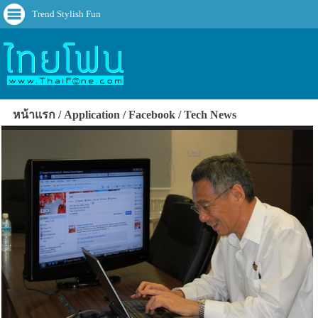
Trend Stylish Fun
หน้าแรก
Application
Facebook
Tech News