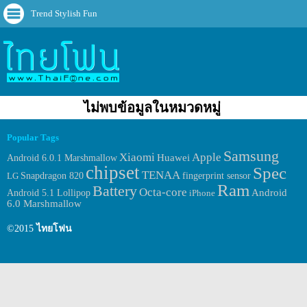
Trend Stylish Fun
ไม่พบข้อมูลในหมวดหมู่
Popular Tags
Samsung
Xiaomi
Apple
Huawei
Android 6.0.1 Marshmallow
chipset
Spec
TENAA
fingerprint sensor
LG
Snapdragon 820
Ram
Battery
Octa-core
Android
Android 5.1 Lollipop
iPhone
6.0 Marshmallow
©2015
ไทยโฟน