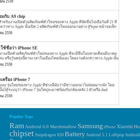
ยน 2559
iPhone SE รุ่นใหม่นี้ได้ถูกเปิดตัวเข้ามาที่ประเทศอินเดียอย่างเป็นทางการ
e SE รุ่นใหม่นี้นั้นจะมีลูกค้าสามารถสั่งซื้อทั้งที่เป็นการสั่งซื้อแบบ offline
แบบ online นั้นจะเป็นการสั่งซื้อผ่านทาง 2 เว็บไซต์ตัวแทนจำหน่ายของ
อมกับ A9 chip
t และ Infibeam นั้นเอง สำหรับราคาของตัวเครื่องนั้นจะมีราคาอยู่ที่ INR
หรับงานเปิดตัวผลิตภัณฑ์ตัวใหม่ของทาง Apple ที่จัดขึ้นไปเมื่อวันที่ 21 ที่
ณ 20,475 สำหรับรุ่น ขนาดพื้นที่ภายในตัวเครื่องขนาด 16GB และราคาของ
าดว่าทาง Apple นั้นเปิด 2 ผลิตภัณฑ์ตัวใหม่ออกมาอย่าง iPhone หน้าจอเล็ก
000 ($735) หรือแประมาณ 25,725 สำหรับรุ่นขนาดพื้นที่ภายในตัวเครื่อง
ละ iPad รุ่นใหม่หน้าจอเล็กอย่าง iPad Pro รุ่นหน้าจอ 9.7 นิ้วนั้นเอง แต่ใน
ครื่องจะมีให้เลือก 4 สีอย่าง […]
คม 2559
 iPhone SE นั้นถือว่าเป็นรุ่นที่หลายๆ คนนั้นจับตามองเป็นอย่างมากเพราะ
่ยวกับ iPhone SE หลุดออกมาหลายต่อหลายข่าวมาก ซึ่งก็มีทั้งเชื่อได้และเป็น
one SE นี้ถูกเปิดตัวออกมาแล้วพร้อมกับ Spec แบบเต็มรูปแบบ โดยมีราย
ะใช้ชื่อว่า iPhone SE
ณะการออกแบบของตัวเครื่องนั้นถือว่าเป็นข่าวที่หลุดออกมาหลายข่าวมาก
บงานเปืดตัวผลิตภัณฑ์ตัวใหม่ของทาง Apple ที่จะมีขึ้นในปลายเดือนมีนาคม
ักษณะที่คล้ายกับรุ่นล่าสุดอย่าง iPhone 6 หรือ iPhone 6S บ้าง แต่ตัวเครื่อง
คม หรือวันพรุ่งนี้ตามเวลาในเมืองไทยนั่นเอง โดยงานดังกล่าวทาง Apple นั้น
คล้ายกับ iPhone 5 และ 5s มาก เพียงแต่ Spec ภายในตัวเครื่องมีการ
น้าจอ 4 นิ้วตัวใหม่พร้อมกับ iPad Pro ขนาดเล็กกว่าเดิมเวอร์ชั่นใหม่ออกมา
คม 2559
ข้าไปทุกทีนั้นข่าวต่างๆ ก็อกมาให้เราสับสนกันทุกวัน โดยล่าสุดนั้นได้มีข่าว
 ออกมาให้เราทราบรายละเอียดกันอีกครั้งแล้ว สำหรับข่าวของ 4 นิ้ว iPhone
ใช้เรียกตัวเครื่องว่า iPhone SE โดยก่อนหน้านี้ก็มีข่าวออกมาว่าชื่อรุ่นนั้นจะ
เครื่อง iPhone 7
กล่าวถือว่าเป็นที่น่าเชื่อถือได้เพราะชื่อ codename นั้นไม่ได้ถูกเปิดเผยออกมา
phone รุ่นใหม่ของทาง Apple ที่ช่วงนี้นับว่ามีข่าวออกมาไม่ค่อยมากนัก โดย
pec ของตัวเครื่อง โดยตรงเลยนั้นเอง จากรูปเราจะพบว่า Spec ของตัวเครื่อง
ั้นได้ระบบุว่า iPhone 7 รุ่นใหม่จะมาพร้อมกับกล้องหลัง 2 ตัวหรือ dual
16GB ซึ่งจะมีความแตกต่างจาก iPhone รุ่นเล็กก่อนหน้าอย่าง iPhone 5c ที่มี
ตอนนั้นเป็นแค่ข่าวออกมาเท่านั้น โดยไม่มีรูปหรือการยืนยันโดยตรงจากทาง
ท่านั้น แต่หลายๆ สื่อต่างก็สงสัยกันว่าขนาดพื้นที่ของตัวเครื่องที่ให้เลือกนั้นจะ
คม 2559
ดนั้นได้มีข่าวของ iPhone 7 ถูกเปิดเผยออกมาอีกครั้ง สำหรับข่าวของ iPhone
นั้นไม่ได้เป็นข่าวหลุดแต่อย่างใดแต่เป็นรูปของตัวเครื่อง iPhone 7 ตัวจริง
นมาที่ระบุว่า iPhone 7 มาพร้อมกับกล้องหลัง 2 ตัวหรือ dual camera นั้นรูป
องยืนยันว่าข่าวที่ผ่าานมานั้นเป็นความจริง จากรูปเราจะเห็นว่าลักษณะการ
Popular Tags
 นี้นั้นจะมีความคล้ายกับตัวก่อนล่าสุดอย่าง iPhone 6 มาก โดยลายขีดใส่
อย่าง Antenna lines นั้นจะมีแสดงอยู่ทางด้านบน ซึ่งจะแตกต่างจากรุ่นก่อนหน้า
Ram
Samsung
Xiaomi
Hu
Android 6.0 Marshmallow
iPhone
างด้านล่างของตัวกล้อง […]
chipset
Battery
Android
Snapdragon 820
Android 5.1 Lollipop