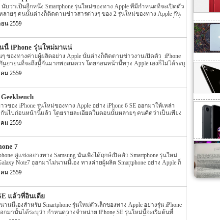
ีอย่าง Gold, Silver และ Rose gold ให้เลือกด้วย ในส่วนของช่องเสียบ
 นับว่าเป็นอีกหนึ่ง Smartphone รุ่นใหม่ของทาง Apple ที่มีกำหนดที่จะเปิดตัว
ก่อนหน้านี้มีข่าวลือว่า iPhone 7 […]
ลายๆ คนนั้นต่างก็ติดตามข่าวสารต่างๆ ของ 2 รุ่นใหม่ของทาง Apple กัน
มีข่าวของ iPhone 7 และ iPhone 7 Plus ออกมาหลายต่อหลายข่าวมาก ซึ่งก็มี
ายน 2559
ริงและข่าวที่อาจจะเป็นเพียงแค่ข่าวลือ แต่ล่าสุดนี้นั้นกลับมีความคืบหน้า
 Plus ออกมาให้แฟนๆ นั้นทราบกันอีกครั้ง สำหรับข่าวล่าสุดของ iPhone 7
ด้ระบุถึงรายละเอียดราคาของตัวเครื่องร่วมไปถึงรุ่นต่างๆ ที่ออกมาให้เลือกกัน
นี้ iPhone รุ่นใหม่มาแน่
ดยรายละเอียดนี้นั้นเป็นข้อมูลจากทางเว็บไซต์ Leleda โดยทางเว็บไซต์ Leleda
นๆ ของทางค่ายผู้ผลิตอย่าง Apple นั้นต่างก็ติดตามข่าวงานเปิดตัว iPhone
ะ iPhone 7 […]
อนกันยายนที่จะถึงนี้กันมากพอสมควร โดยก่อนหน้านี้ทาง Apple เองก็ไม่ได้ระบุ
นั้นทาง Apple นั้นได้ส่ง press invites หรือหมายเชิญสื่อต่างๆ สำหรับงานเปิด
าคม 2559
กิดขึ้นภายในต้นเดือนกันยายนที่จะถึงนี้ออกมาแล้ว สำหรับหมายเชิญของทาง
จะเป็นกำหนดเปิดตัว iPhone รุ่นใหม่นั้นเอง โดยกำหนดดังกล่าวระบุวันออกมา
วนั้นจะมีขึ้นภายในวันที่ 7 กันยายนที่จะถึงนี้เอง โดยสิ่งที่ยืนยันอย่าง
ก Geekbench
รูปที่ทาง Apple นั้นส่งออกมา โดยรุปดังกล่าวนั้นระบุวันอย่างแน่ชัดอีกด้วย
ีข่าวของ iPhone รุ่นใหม่ของทาง Apple อย่าง iPhone 6 SE ออกมาให้เหล่า
Apple นั้นจะเปิดตัวออกมานั้น ก่อนหน้านี้มีข่าวลือต่างๆ ออกมามากมายว่า
ันไปก่อนหน้านี้แล้ว โดยรายละเอียดในตอนนั้นหลายๆ คนคิดว่าเป็นเพียง
ด 3 รุ่นให้เลือก แต่ล่าสุดไม่นานนี้นั้นก็มีข่าวออกมาอีกว่า iPhone รุ่นใหม่ นี้จะ
ิง แต่รายละเอียดในตอนนั้นได้แสดงรูปกล่องออกมาชัดเจนว่ากล่องดังกล่าว
นเท่านั้นไม่ใช่ 3 รุ่นตามที่เป็นข่าวมาก่อนหน้านี้ ในส่วนของชื่อ iPhone รุ่น
าคม 2559
 แต่ล่าสุดนั้นกลับมีข่าวของ iPhone 6 SE อออกมาให้แฟนๆ นั้นได้ทราบราย
ี้นั้น รายละเอียดดังกล่าวนั้นยังคงเป็นความลับอยู่จนถึงตอนนี้ โดยอาจจะ
นหน้านี้นั้นข่าวของ Smartphone รุ่นใหม่ที่ทาง Apple นั้นจะเปิดตัวออกมา
จะเป็น iPhone 7 และ 7 Plus แต่ข่าวดังกล่าวของ iPhone 6 SE ที่ช่วงนี้ออกมา
hone 7
ห้หลายคนยังคงสงสัยกันว่ารุ่นใหม่ที่ทาง Apple นั้นจะเปิดตัวออกมาในอีก
phone คู่แข่งอย่างทาง Samsung นั้นเพิ่งได้ฤกษ์เปิดตัว Smartphone รุ่นใหม่
 6 SE และ iPhone 6 SE Plus หรือจะเป็น iPhone 7 และ iPhone 7 Plus กันแน่
laxy Note7 ออกมาไม่นานนี้เอง ทางค่ายผู้ผลิต Smartphone อย่าง Apple ก็
ับมีรูปตัวเครื่อง Smartphone รุ่นใหม่อย่าง iPhone 7 ที่มีคิวว่าจะถูกเปิดตัว
าคม 2559
มาให้แฟนๆ นั้นต่างชื่นชมกันแบบเต็มๆ แล้ว หลังจากที่ก่อนหน้านี้นั้นต่างก็
ง Apple ออกมาหลายข่าว โดยแต่ละข่าวก็เป็นเพียงรูปหลุดของตัวเครื่อง
ะไม่ใช้รุปตัวเครื่อง iPhone 7 เพียงอย่างเดียวแต่ยังมีวิดีโอของตัวเครื่องออก
E แล้วที่อินเดีย
เครื่อง iPhone 7 ที่หลุดออกมาบนอินเตอร์เน็ตนั้นจะเป็นรูปตัวเครื่องแบบ
นานนี้เองสำหรับ Smartphone รุ่นใหม่ตัวเล็กของทาง Apple อย่างรุ่น iPhone
บบนั้นเอง อีกทั้งรายละเอียดของ iPhone 7 ที่ถูกเปิดเผยออกมาล่าสุดนี้นั้นไม่
อกมานั้นได้ระบุว่า กำหนดวางจำหน่าย iPhone SE รุ่นใหม่นี้จะเริ่มต้นที่
นเดียวเพียงเท่านั้น แต่ยังมีวิดีโอแบบ Hands On ของ iPhone 7 […]
ศแรก โดยกำหนดดังกล่าวก็ถือว่าตรงกับตามที่ทาง Apple นั้นได้ระบุออกมา