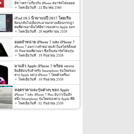
มีข่าวคราวเกี่ยวกับ iPhone สมาร์ทโฟนยอด
ฮิตในประเทศไทยและทั่วโลก และในช่วงที่
22 มีนาคม 2560
ผ่านมาได้เปิดตัวสมาร์ทโฟนรุ่น 5C หลายคน
อาจจะพลาดโอกาสได้สัมผัสเทคโนโลยีอัน
iPad 10.5 นิ้วมาแน่ปี 2017 โดยเริ่ม
ทันสมัยในคราวนั้น แต่ก็ถือว่า เป็นความโชค
ผลิตเดือนหน้า
ย้อนกลับไปเมื่อประมาณกลางเดือนกรกฏา
ดีที่คุณกำลังจะได้สัมผัสกับ iPhone 7 ที่มา
คมที่ผ่านมานั้นได้มีข่าวของทาง Apple ออก
พร้อมการออกแบบสีของบอดี้ด้วยสีแดงอัน
มา โดยรายละเอียดในตอนนั้นระบุว่าในปี
28 พฤศจิกายน 2559
ร้อนแรง เร้าใจแบบสุดๆ ทำให้สาวกของ
หน้าจะมี iPad 3 รุ่นใหม่ถุกเปิดตัวออกมา อีก
Apple กระเป๋าสั่นกันเลยทีเดียว การออกแบบ
ทั้งข่าวยังได้ระบุว่า สำหรับหน้าจอแบบ
iPhone 7 สีแดง ได้แรงบันดาลใจมาจากการ
ยอดจำหน่าย iPhone 7 และ iPhone 7
AMOLED นั้นจะมาภายในปี 2018 โดยล่าสุด
กุศลของ iGadget ซึ่งปกติแล้ว การปรับแต่ง
Plus ทำลายสถิติเดิมของ iPhone รุ่น
iPhone 7 ออกวางจำหน่ายแล้วในสโตร์ตั้งแต่
นั้นก็มีข่าวของ iPad รุ่นใหม่ออกมาอีกครั้ง
Apple จะให้บริษัทข้างนอกช่วยในการปรับ
16 กันยายนที่ผ่านมา ซึ่งเป็นสมาร์ทโฟนรุ่น
ก่อนหน้า
สำหรับข่าวล่าสุดของ iPad 10.5 นิ้ว รุ่นใหม่
แต่งให้ แต่บอดี้นี้สีนี้ Apple ลงแรงปรับแต่งเอง
เรือธงที่จะเปิดตัวใน 28 ประเทศก่อนจะวาง
19 กันยายน 2559
ของทาง Apple นั้นระบุว่าทาง Apple นั้นจะ
สีแดงอันร้อนแรง Apple จะจับความร้อนแรง
จำหน่ายทั่วโลก โดย iPhone 7 Plus ที่ได้รับ
เริ่มผลิต tablet รุ่นใหม่ภายในเดือนหน้า ซึ่งนั้น
ลงไปใน iPhone 7 และ iPhone 7 Plus ทาง
ความสนใจจากดีไซน์ใหม่ที่มีการรวมปุ่ม
หมายความว่า tablet รุ่นใหม่ๆ นั้นน่าจะถูกเปิด
มาแล้ว Apple iPhone 7 พร้อม stereo
บริษัท Apple ได้กำหนดวันจำหน่ายในวันศุกร์
Home เอาไว้ที่หน้าจอและมีฟีเจอร์การทำงาน
ตัวออกมาในช่วง 3 เดือนแรกของปี 2017
ที่ 24 มีนาคม 2560 ที่จะถึงนี้ เวลาในการเปิด
speakers และ water resistance
ยินดีต้อนรับสำหรับ Smartphone รุ่นใหม่ของ
ต่างๆที่เพิ่มขึ้นมาหลายอย่างทำให้มันเป็นที่
นั่นเอง อีกทั้งรายละเอียดยังได้ระบุออกมาอีก
ขายเป็นเวลาช่วงเช้าประมาณ 8.01 น. (เป็น
ทาง Apple อย่าง iPhone 7 โดยตัวเครื่อง
ต้องการอย่างมากของเหล่าสาวก Apple ทำให้
ว่า iPad 2 รุ่นใหม่อย่าง 10.5″ iPad และรุ่น
เวลาในฝั่งประเทศแถบแปซิฟิก) การเปิดตัว
iPhone 7 รุ่นใหม่ของทาง Apple นั้นได้มีการ
10 กันยายน 2559
iPhone 7 Plus รุ่นตัวเครื่องกันน้ำสีดำ Jet
12.9 นิ้ว นั้นน่าจะถูกเปิดตัวออกมาพร้อมๆ
ครั้งนี้ จะเป็น iPhone 7 […]
ปรับเปลี่ยนเล็กน้อย สำหรับตัวเครื่องจะเป็น
Black ถูกจับจองไปอย่างรวดเร็วจนทำให้ของ
กัน โดยทั้ง 2 รุ่นนั้นจะถูกขับเคลื่อนตัวเครื่อง
อย่างไรนั้นเราไปดูกันเลยดีกว่า iPhone 7 มา
หายากขึ้นในตลาดขณะนี้ ซึ่งก็ตรงกับที่ T-
หลุดราคาและรุ่นต่างๆ ของ Apple
ด้วย chipset อย่าง Apple A10X โดยรุ่น 10.5
พร้อมกับระบบป้องกันน้ำหรือ water และ
Mobile ออกมาแถลงข่าวก่อนหน้านี้ว่าไม่เคย
นิ้วนั้นคาดการณ์กันว่าน่าจะขายได้ […]
iPhone 7 และ iPhone 7 Plus
iPhone 7 และ iPhone 7 Plus นับว่าเป็นอีก
dust-resistant อย่าง IP67 โดยจะสามารถ
เห็นยอดการสั่งซื้อล่วงหน้าที่มากขนาดนี้มา
หนึ่ง Smartphone รุ่นใหม่ของทาง Apple ที่มี
ป้องกันได้นั้นระยะประมาณ 30 นาทีในความ
ก่อน นับว่าเป็นการทำลายสถิติยอดสั่งซื้อของ
กำหนดที่จะเปิดตัวออกมาในอีกไม่นานนี้ โดย
02 กันยายน 2559
ลึกประมาณ 1 เมตร โดยตัวเครื่องของ iPhone
iPhone 6 และ 6 Plus ด้วยยอดขายมากกว่า 4
หลายๆ คนนั้นต่างก็ติดตามข่าวสารต่างๆ ของ
7 นี้นั้นได้มีการปรับเปลี่ยนเล็กน้อย โดยใน
เท่าในเวลาเท่ากัน สิ่งหนึ่งที่น่าสนใจใน
2 รุ่นใหม่ของทาง Apple กันมากมาย โดย
ส่วนของ antenna bands นั้นจะถูกเลื่อนไปอยู่
iPhone 7 Plus ก็คือแบตเตอรี่ที่มีความจุมาก
ก่อนหน้านี้ยังมีข่าวของ iPhone 7 และ iPhone
บนสุดของตัวเครื่องและทางด้านล่างสุดของ
ขึ้นทำให้ใช้งานได้ยาวนานมากกว่าเดิม ด้วย
7 Plus ออกมาหลายต่อหลายข่าวมาก ซึ่งก็มี
ตัวเครื่อง เพื่อให้ตัวเครื่องดูสวยงามมากขึ้น
ความจุ 2,900mAh ลิเธียมไอออน ซึ่งไม่ใช่
ทั้งข่าวที่อาจจะเป็นความจริงและข่าวที่อาจจะ
ส่วนสีของตัวเครื่องจะมีโทนสีดำเพิ่มมากเป็น
2,675mAh ตามที่มีรายงานมาก่อนหน้านี้ เมื่อ
เป็นเพียงแค่ข่าวลือ แต่ล่าสุดนี้นั้นกลับมีความ
Jet Black และ Black และยังมีสีอย่าง Gold,
เทียบกับความจุแบตเตอรี่ของ iPhone 6S ที่มี
คืบหน้าของ iPhone 7 และ iPhone 7 Plus
Silver และ Rose gold ให้เลือกด้วย ในส่วน