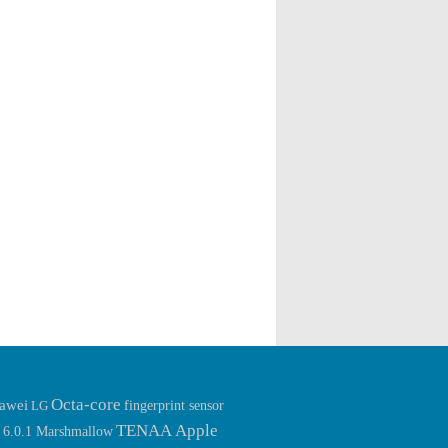
ขนาดความจุที่ 2,750mAh iPhone 7 Plus […]
ออกมาให้แฟนๆ นั้นทราบกันอีกครั้ง สำหรับ
ของช่องเสียบ headphone นั้นจะหายไป โดย
ข่าวล่าสุดของ iPhone 7 และ iPhone 7 Plus นี้
ก่อนหน้านี้มีข่าวลือว่า iPhone 7 […]
นั้นได้ระบุถึงรายละเอียดราคาของตัวเครื่อง
ร่วมไปถึงรุ่นต่างๆ ที่ออกมาให้เลือกกันอีกด้วย
ว่ามีรุ่นใหนบ้าง โดยรายละเอียดนี้นั้นเป็น
ข้อมูลจากทางเว็บไซต์ Leleda โดยทาง
เว็บไซต์ Leleda นั้นระบุว่าทั้ง iPhone 7 และ
iPhone 7 […]
Octa-core
awei
fingerprint sensor
LG
TENAA
Apple
 6.0.1 Marshmallow