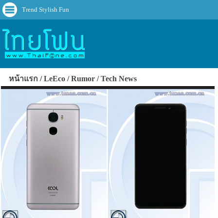
Trend Stylish Fun
หน้าแรก
LeEco
Rumor
Tech News