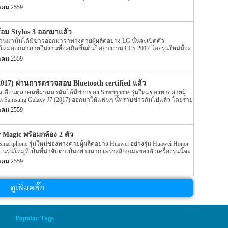
ี code-named ว่า Neon, Argon, และ Mercury โดย 2 รุ่นแรกอย่าง DTEK50 และ
าคม 2559
ก่อนหน้านี้ไปแล้ว แต่ล่าสุดนั้นกลับมีข่าวของรุ่นสุดท้ายออกมาอีกครั้ง โดย
้มีข่าวของ BlackBerry Mercury ออกมาให้แฟนๆ นั้นทราบกันไปแล้ว โดยรายละ
ื่อง BlackBerry Mercury ออกมาให้ได้เห็นกันแบบชัด โดยรูปดังกล่าวนั้นจะ
ร้อม Stylus 3 ออกมาแล้ว
หลังของตัวเครื่อง แต่ข่าวล่าสุดของ BlackBerry Mercury (DTEK70) นี้นั้น
่านมานั้นได้มีข่าวออกมาว่าทางค่ายผู้ผลิตอย่าง LG นั้นจะเปิดตัว
นกัน แต่รูปล่าสุดนี้จะเป็นรูปตัวเครื่องที่เป็นรูป Renders โดยจากรูปนั้นจะ
่นใหม่ออกมาภายในงานที่จะเกิดขึ้นต้นปีอย่างงาน CES 2017 โดยรุ่นใหม่นี้จะ
บบ QWERTY keyboard ซึ่งหากสังเกตุดีๆ จะพบว่ากล้องหน้าของตัวเครื่องนั้น
 อย่าง K3, K4, K8, และ K10 และอีกรุ่นหนึ่งจะเป็น Stylus 3 โดยรายละเอียดใน
งของกล้อง โดยตัวเครื่องจะไปอยู่ทางด้านขวาของหน้าจอ ส่วนต่างๆ ที่หน้า
าคม 2559
ามากนัก แต่ล่าสุดนี้กลับมีข่าวของแต่ละรุ่นออกมาอีกครั้ง โดยข่าวล่าสุด
เดิม โดยรุ่น DTEK70 นี้ก่อนหน้านี้เมื่อกลางเดือนที่ผ่านมานั้นได้มีข่าวออก
ะบุออกมาว่า Smartphone ในตระกูล K series อย่าง K3, K4, K8, และ K10 นั้น
[…]
 CES 2017 ที่จะถึงนี้แน่นอน อีกทั้งตามข่าวยังได้ระบุ Spec ของตัวเครื่อง
017) ผ่านการตรวจสอบ Bluetooth certified แล้ว
17) จะถูกขับเคลื่อนด้วย Chipset อย่าง Mediatek’s MT6750 หน้าจอแสดงผล
ดือนตุลาคมที่ผ่านมานั้นได้มีข่าวของ Smartphone รุ่นใหม่ของทางค่ายผู้
นแบบ HD […]
ุ่น Samsung Galaxy J7 (2017) ออกมาให้แฟนๆ นั้ทราบข่าวกันไปแล้ว โดยราย
axy J7 (2017) รุ่นใหม่นี้ได้มีรายชื่ออยู่ใน list รายชื่อจากทางเว็บไซต์ Zauba
าคม 2559
มา แต่ล่าสุดนั้นกลับมีข่าวของ Samsung Galaxy J7 (2017) ออกมาอีกครั้ง
ng Galaxy J7 (2017) นี้ ตามข่าวระบุว่า Samsung Galaxy J7 (2017) รุ่นใหม่
การตรวจสอบอย่าง Bluetooth certified หรือ Bluetooth Special Interest Group
Magic พร้อมกล้อง 2 ตัว
del number ของตัวเครื่องจะเป็น […]
artphone รุ่นใหม่ของทางค่ายผู้ผลิตอย่าง Huawei อย่างรุ่น Huawei Honor
ป็นรุ่นใหม่ที่เป็นที่น่าจับตาเป็นอย่างมาก เพราะลักษณะของตัวเครื่องรุ่นนี้จะ
ง Huawei นั้นพัฒนาออกมาได้เป็นอย่างดีเลยทีเดียว ส่วน Spec ภายในตัว
าคม 2559
้นเราดูกันเลยดีกว่า ตัวเครื่องจะมีขนาดอยุ่ที่ 5.09 นิ้ว หน้าจอแสดงผลจะเป็น
อียดของหน้าจอแสดงผลจะให้ความละเอียดอยู่ที่ QHD (577ppi) โดยหน้า
 ซึ่งจะมีความโค้งไปจนถึงขอบทางด้านข้างของตัวเครื่อง ตัวเครื่องมีความ
ดูเพิ่มคลิ๊ก
5 กรัม สีของตัวเครื่องจะมีให้เลือกทั้ง Golden Black และ Porcelain White ทาง
าพร้อมกับกล้องแบบ dual หรือกล้อง 2 ตัว โดยจะให้ความละเอียดของกล้อง
ขนาด f/2.2 และความละเอียดของกล้องขนาด 8MP สำหรับกล้องทางด้านหน้า
นาด f/2.0 […]
Popular Tags