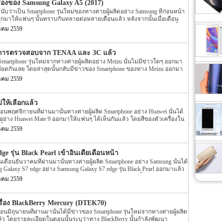
รื่องของ Samsung Galaxy A5 (2017)
ะบุว่า Samsung Galaxy C5 Pro นี้นี้จะมาพร้อมกับ Chipset ที่ขับเคลื่อนตัว
นับว่าเป็น Smartphone รุ่นใหม่ของทางค่ายผู้ผลิตอย่าง Samsung ที่ก่อนหน้า
…]
อกมาให้แฟนๆ นั้นทราบกันหลายต่อหลายเดือนแล้ว หลังจากนั้นเมื่อเดือน
รื่องก็มีค่า benchmark ถูกเปิดเผยออกมาให้แฟนๆ ทราบกันแล้ว หลังจากนั้น
าคม 2559
นั้นก็มีข่าวออกมาอีกครั้ง โดยตามข่าวระบุว่าตัวเครื่องนั้นผ่านการตรวจสอบ
อมาก็มีรูปตัวเครื่องเปิดเผยออกมาอีกครั้ง จากนั้นก็มีข่าวต่างๆ ของ Samsung
ิดเผยออกมาหลายต่อหลายข่าวมาก จนหลายๆ คนคิดว่าจะถูกเปิดตัวออกมาใน
นการตรวจสอบจาก TENAA และ 3C แล้ว
บมีข่าวของ Samsung Galaxy A5 (2017) ออกมาอีกครั้ง โดยรายละเอียดล่าสุดของ
 Smartphone รุ่นใหม่จากทางค่ายผู้ผลิตอย่าง Meizu นั้นไม่มีข่าวใดๆ ออกมา
 นี้นั้น ตามข่าวได้ระบุ Spec ภายในตัวเครื่องและราคาของตัวเครื่องออกมา
ียดกันเลย โดยล่าสุดนั้นกลับมีข่าวของ Smartphone ของทาง Meizu ออกมา
่องนั้นระบุว่าจะมาพร้อมกับหน้าจอแสดงผลขนาด 5.2 นิ้ว ความละเอียดของ
้ว สำหรับข่าวล่าสุดของ Smartphone รุ่นล่าสุดของทางค่ายผู้ผลิตอย่าง Meizu
ามละเอียดอยุ่ที่ 1080p ส่วนความละเอียดอของกล้องนั้นจะให้ความละเอียด
าคม 2559
tphone รุ่นใหม่อย่าง Meizu M5S นั้นได้ผ่านการตรวจสอบจาก TENAA แล้ว
รับกล้องทางด้านหลังของตัวเครื่อง […]
งที่ปรากฏทางหน้าเว็บไซต์ TENAA นั้นระบุว่า Meizu M5S จะมี 2 รุ่นให้
ุ่น M612M โดยทั้ง 2 รุ่นอย่าง M612Q และรุ่น M612M นั้นจมี Spec ภายใน
่ให้เลือกแล้ว
 Spec ของตัวเครื่องที่เปิดเผยผ่านหน้าเว็บไซต์ TENAA นั้นระบุว่าตัวเครื่องจะ
นพฤศจิกายนที่ผ่านมานั้นทางค่ายผู้ผลิต Smartphone อย่าง Huawei นั้นได้
 ที่ทำงานเป็นแบบ octa-core โดยจะประมวลผลความเร็วอยู่ที่ […]
ม่อย่าง Huawei Mate 9 ออกมาให้แฟนๆ ได้เห็นกันแล้ว โดยสีของตัวเครื่องใน
ทั้งหมด 6 สีอย่าง Space Gray, Moonlight Silver, Champagne Gold, Mocha
าคม 2559
 Black แต่ล่าสุดนี้กลับมีข่าวของ Huawei Mate 9 ออกมาอีกครั้ง สำหรับข่าว
้นั้น ตามข่าวได้ระบุว่า Huawei Mate 9 นี้จะมีอีกหนึ่งสีให้เลือก โดยสีของตัว
นสีอย่าง obsidian black อีกทั้งตามข่าวยัได้ระบุอีกว่าสีอย่าง obsidian black นี้นั้น
e รุ่น Black Pearl เข้าอินเดียเดือนหน้า
ง Ram ภายในตัวเครื่องขนาด 4GB และขนาดพื้นที่ภายในตัวเครื่องขนาด 32GB,
ดือนธันวาคมที่ผ่านมานั้นทางค่ายผู้ผลิต Smartphone อย่าง Samsung นั้นได้
g Galaxy S7 edge อย่าง Samsung Galaxy S7 edge รุ่น Black Pearl ออกมาแล้ว
เลือกวางจำหน่ายในประเทศ South Korea เป็นที่แรก จากนั้นก็ไม่มีข่าวใดๆ
าคม 2559
ีข่าวของ Samsung Galaxy S7 edge รุ่น Black Pearl ออกมาอีกครั้ง โดยข่าว
laxy S7 edge รุ่น Black Pearl นี้ ตามข่าวระบุว่าทาง Samsung จะวาง
นี้ในประเทศอินเดีย โดยกำหนดที่จะวางจำหน่ายนั้นจะเริ่มต้นภายในเดือนหน้า
ครื่อง BlackBerry Mercury (DTEK70)
ถึงนี้นั้นเอง โดยกำหนดวันนั้นจะเริ่มวางจำหน่ายตั้งแต่วันที่ […]
นมิถุนายนที่ผ่านมานั้นได้มีข่าวของ Smartphone รุ่นใหม่จากทางค่ายผู้ผลิต
้ว โดยรายละเอียดในตอนนั้นระบุว่าทาง BlackBerry นั้นกำลังพัฒนา