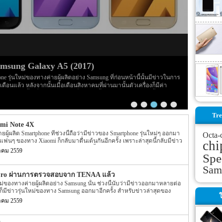
Samsung Galaxy A5 (2017)
ne รุ่นใหม่ของทางค่ายผู้ผลิตอย่าง Samsung ที่ก่อนหน้านี้นั้นมีข่าวในการ
ล้ว หลังจากนั้นเมื่อเดือนสิงหาคมที่ผ่านมานั้นตัวเครื่องก็มีค่า
หลังจากนั้นเมื่อเดือนตุลาคมที่ผ่านมานั้นก็มีข่าวออกมาอีกครั้ง โดยตาม
ertified แล้ว ต่อมาก็มีรูปตัวเครื่องเปิดเผยออกมาอีกครั้ง จากนั้นก็มีข่าว
ผยออกมาหลายต่อหลายข่าวมาก จนหลายๆ คนคิดว่าจะถูกเปิดตัวออกมาในไม่
Tre
 A5 (2017) ออกมาอีกครั้ง โดยรายละเอียดล่าสุดของ Samsung Galaxy A5
mi Note 4X
่องและราคาของตัวเครื่องออกมาแล้ว โดย Spec ของตัวเครื่องนั้นระบุว่าจะมา
ยดของหน้าจอแสดงผลนั้นจะให้ความละเอียดอยุ่ที่ 1080p ส่วนความละ
ายผู้ผลิต Smartphone ที่ช่วงนี้ถือว่ามีข่าวของ Smartphone รุ่นใหม่ๆ ออกมา
Octa-
่ที่ 16 MP สำหรับกล้องทางด้านหลังของตัวเครื่อง […]
แฟนๆ ของทาง Xiaomi ก็กลับมาตื่นเต้นกันอีกครั้ง เพราะล่าสุดนี้กลับมีข่าว
chi
tphone ของทาง Xiaomi ออกมาอีกครั้ง สำหรับข่าวล่าสุดของ Smartphone
าคม 2559
Spe
Smartphone อย่าง Xiaomi นี้นั้น ตามข่าวนั้นระบุว่าทาง Xiaomi เองพร้อมที่จะ
่ออกมาแล้ว โดย Smartphone รุ่นใหม่ของทาง Xiaomi นี้จะมีชื่อรุ่นว่า Xiaomi
Sam
านี้เองก็ได้มีข่าว Xiaomi Redmi Note 4X ออกมาแล้ว โดยรายละเอียดใน
Pro ผ่านการตรวจสอบจาก TENAA แล้ว
ยในตัวเครื่อง ซึ่งข่าวในตอนนั้นมีความเป็นไปได้ว่าจะเป็นเพียงแค่ข่าวลือ
ม่ของทางค่ายผู้ผลิตอย่าง Samsung นั้น ช่วงนี้นับว่ามีข่าวออกมาหลายต่อ
Xiaomi Redmi Note 4X ที่ออกมานั้นเป็นรูปของตัวเครื่องจริงๆ โดยรูปที่ถูกเปิด
ก็มีข่าวรุ่นใหม่ของทาง Samsung ออกมาอีกครั้ง สำหรับข่าวล่าสุดของ
้า About […]
ใ
บุว่า Smartphone รุ่นใหม่ของทางค่ายผู้ผลิตอย่าง Samsung อย่างรุ่น Samsung
าคม 2559
นการตรวจสอบจาก TENAA แล้ว โดยก่อนหน้านี้ไม่นานนั้นก็มี 2 รุ่นใหม่ของ
g Galaxy C7 Pro และ Galaxy C5 Pro (SM-C5010) นั้นก็พึ่งผ่านการตรวจสอบ
 อีกทั้งตามข่าวนี้ยังได้เปิดเผย Spec ภายในตัวเครื่องออกมาอีกด้วย โดย