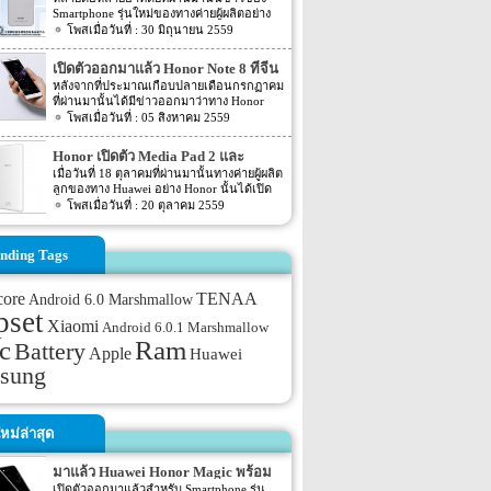
อย่างดีเลยทีเดียว ส่วน Spec ภายในตัวเครื่อง
กันแล้ว โดยรายละเอียดที่ได้ถูกเปิดเผยออก
Smartphone รุ่นใหม่ของทางค่ายผู้ผลิตอย่าง
นั้นจะเป็นอย่างไรนั้นเราดูกันเลยดีกว่า ตัว
มานั้นได้ระบุถึงรูปของตัวเครื่องและ Spec
Huawei นั้นนับว่าเป็นอีกหนึ่งค่ายผู้ผลิตที่มี
30 มิถุนายน 2559
เครื่องจะมีขนาดอยุ่ที่ 5.09 นิ้ว หน้าจอแสดง
ของตัวเครื่องออกมาให้ทราบกันอีกด้วย
ข่าวน้อยมาก โดยก่อนหน้านี้ได้มีข่าวออกมา
ผลจะเป็นแบบ AMOLED ส่วนความละเอียด
สำหรับ รายละเอียดของ Huawei Honor 6X ที่
ว่าทางค่ายผู้ผลิตอย่าง Huawei นั้นแตรียมที่จะ
ของหน้าจอแสดงผลจะให้ความละเอียดอยู่ที่
เปิดตัวออกมาแล้ว Honor Note 8 ที่จีน
ถูกเปดเผยออกมานั้นระบุว่าหน้าจอแสดงผล
เปิดตัว Huawei Honor 8 ออกมา โดย Huawei
QHD (577ppi) โดยหน้าจอจะเป็นแบบ curved
ของตัวเครื่องนั้นจะมีขนาดอยุ่ที่ 5.5 นิ้ว ซึ่งจะ
หลังจากที่ประมาณเกือบปลายเดือนกรกฏาคม
Honor 8 เป็นอีกรุ่นหนึ่งที่ทางค่ายใหญ่อย่าง
glass ซึ่งจะมีความโค้งไปจนถึงขอบทางด้าน
ให้ความละเอียดของภาพที่แสดงผลอยู่ที่
ที่ผ่านมานั้นได้มีข่าวออกมาว่าทาง Honor
Huawei นั้นได้จับมือผลิตร่วมกับค่ายลูกอย่าง
ข้างของตัวเครื่อง ตัวเครื่องมีความบางอยู่ที่
ประมาณ 1080p สำหรับ Spec ส่วนอื่นๆ นั้น
ค่ายลูกของทาง Huawei นั้นจะเปิดตัวรุ่นใหม่
05 สิงหาคม 2559
Honor นั้นเอง โดยเมื่อปี 2015 ที่ผ่านมาทั้ง
7.8mm น้ำหนัก 145 กรัม สีของตัวเครื่องจะมี
ตามข่าวระบุว่าตัวเครื่องจะถูกขับเคลื่อนด้วย
อย่าง Honor Note 8 ออกมาต้นเดือนสิงหาคม
Huawei และ Honor ก็ประสบความสำเร็จกับ
ให้เลือกทั้ง Golden Black และ Porcelain
chipset อย่าง Snapdragon 625 […]
นี้ ล่าสุดนั้นกำหนดดังกล่าวก็เป็นไปตามที่
รุ่นก่อนหน้าอย่าง Huawei Honor 7 ไปแล้ว
Honor เปิดตัว Media Pad 2 และ
White ทางด้านหลังของตัวเครื่องจะมาพร้อม
คาดเอาไว้ โดย Honor Note 8 นั้นถูกเปิดตัว
แต่ล่าสุดนี้ได้มีข่าวของรุ่นต่อยอดอย่าง
กับกล้องแบบ dual หรือกล้อง 2 ตัว โดยจะให้
Watch S1 ออกมาแล้ว
เมื่อวันที่ 18 ตุลาคมที่ผ่านมานั้นทางค่ายผู้ผลิต
ออกมาแล้วที่ประเทศจีน สำหรับ Spec ของ
Huawei Honor 8 ถูกเปิดเผยออกมาแล้ว โดย
ความละเอียดของกล้องอยู่ที่ 12MP รูรับแสงมี
ลูกของทาง Huawei อย่าง Honor นั้นได้เปิด
Honor Note 8 นี้นั้นจะมาพร้อมกับหน้าจอแส
เมื่อไม่กี่วันที่ผ่านมานี้นั้นได้มีข่าวออกมาว่า
ขนาด f/2.2 และความละเอียดของกล้อง
ตัว Smartphone รุ่นใหม่อย่าง Honor 6X ออก
20 ตุลาคม 2559
ดงผลขนาด 6.6 นิ้ว โดยหน้าจอจะมีขนาด
Huawei Honor 8 อาจจะถูกเปิดตัวภายใน
ขนาด 8MP สำหรับกล้องทางด้านหน้าของตัว
ไปแล้ว โดยล่าสุดนั้นทาง Honor ก็เปิดตัว 2
ใหญ่กว่ารุ่นก่อนหน้าอย่าง 0.2 โดยความละ
สัปดาห์นี้ แต่ในข่าวดังกล่าวไม่ได้ระบุกำหนด
เครื่อง รูรับแสงมีขนาด f/2.0 […]
ผลิตภัณฑ์ใหม่อย่าง Media Pad 2 และ Watch
อียดของภาพที่แสดงผลทางหน้าจอนั้นจะมี
วันอย่างแน่ชัด ซึ่งทำให้แฟนๆ นั้นต่างก็สงสัย
S1 ออกมาอีกครั้ง โดยทั้ง 2 ผลิตภัณฑ์นี้นั้นจะ
nding Tags
ขนาดความละเอียดอยุ่ที่ 1,440 x 2,560
ว่ากำหนดเปิดตัวจะเป็นวันใด แต่ล่าสุดกลับมี
วางจำหน่ายในประเทศจีนภายในเดือน
สำหรับ Chipset ที่ขับเคลื่อนตัวเครื่องนั้นจะ
รายละเอียดของ Huawei Honor 8 ถูกเปิด
ตุลาคมนี้อีกด้วย โดย Media Pad 2 นี้จะมา
เป็น Chipset อย่าง Kirin 955 โดย Chipset
เผยออกมาแล้ว โดยรายละเอียดดังกล่าวนั้น
TENAA
พร้อมกับหน้าจอแสดงผลแบบ IPS display
core
Android 6.0 Marshmallow
อย่าง Kirin 955 นี้นั้นจะประมวลผลแบบ octa-
ถูกเปิดเผยจากหน้าเว็บไซต์ตรวจสอบ
ความละเอียดของหน้าจอจะอยู่ที่ 1920 x
pset
core โดยจะประกอบไปด้วย CPU อย่าง
สัญญาณของอุปกรณ์เคลื่อนที่อย่าง TENAA
Xiaomi
Android 6.0.1 Marshmallow
1200 pixels ขนาดของหน้าจอจะอยู่ที่
Cortex-A72 4 ตัวประมวลผล และ CPU อย่าง
จากประเทศจีน โดยรายละเอียดได้แสดงรูป
ประมาณ 8 นิ้ว ในส่วนของ Chipset ที่ขับ
c
Ram
Battery
Cortex-A53 4 […]
ตัวเครื่องและ Spec […]
Apple
Huawei
เคลื่อนตัวเครื่องจะเป็น Chipset อย่าง
sung
Snapdragon 616 ตัวเครื่องมาพร้อมกับ Ram
ขนาด 3GB โดย Chipset […]
หม่ล่าสุด
มาแล้ว Huawei Honor Magic พร้อม
กล้อง 2 ตัว
เปิดตัวออกมาแล้วสำหรับ Smartphone รุ่น