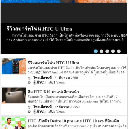
รีวิวสมาร์ทโฟน HTC U Ultra
สมาร์ทโฟนของค่าย HTC ถือว่า เป็นโทรศัพท์เครื่องแรกๆ ของการใช้ระบบปฏิบัติ
การ Android หลายคนน่าจะจำได้ ในช่วงนั้นมีเกมส์ยอดฮิตอยู่หนึ่งเกมส์อย่างเกมส์
Angry Bird ที่ฮิตกันทั่วบ้านทั่วเมือง สมาร์ทโฟนหนึ่งในที่สามารถเล่นเกมส์ Angry
Bird นี้ได้ ก็คือ สมาร์ทโฟนจากค่าย HTC หลังจากนั้น HTC ก็ได้มีการพัฒนาสมาร์ท
โฟนขึ้นมาอีกมากมาย ล่าสุดได้เตรียมปล่อยรุ่นใหม่ อย่าง HTC U Ultra HTC U Ultra
มาพร้อมกับหน้าจอ Super LCD5 มีขนาด 5.7 นิ้ว หน้าจอเป็นแบบ Gorilla Glass 5 ซึ่ง
รีวิวสมาร์ทโฟน HTC U Ultra
เป็นหน้าจอใหม่ที่สามารถป้องกันรอยขีดข่วนได้ ความละเอียดของภาพสูงถึง 1,040
X 2,560 พิกเซล (513ppi) ใช้ชิปประมวลผล Snapdragon 820 ที่มีความเร็วให้เลือกถึง 2
สมาร์ทโฟนของค่าย HTC ถือว่า เป็นโทรศัพท์เครื่องแรกๆ ของการใช้
แบบ คือ 2.15GHz และ […]
ระบบปฏิบัติการ Android หลายคนน่าจะจำได้ ในช่วงนั้นมีเกมส์ยอด
ฮิตอยู่หนึ่งเกมส์อย่างเกมส์ Angry Bird ที่ฮิตกันทั่วบ้านทั่วเมือง สมาร์ท
21 มีนาคม 2560
โฟนหนึ่งในที่สามารถเล่นเกมส์ Angry Bird นี้ได้ ก็คือ สมาร์ทโฟนจาก
5621 Views
ค่าย HTC หลังจากนั้น HTC ก็ได้มีการพัฒนาสมาร์ทโฟนขึ้นมาอีก
มากมาย ล่าสุดได้เตรียมปล่อยรุ่นใหม่ อย่าง HTC U Ultra HTC U
ลือ HTC X10 มาแน่เดือนหน้า
Ultra มาพร้อมกับหน้าจอ Super LCD5 มีขนาด 5.7 นิ้ว หน้าจอเป็น
ย้อนกลับไปเมื่อประมาณกลางเดือนที่แล้วหรือประมาณวันที่ 17
แบบ Gorilla Glass 5 ซึ่งเป็นหน้าจอใหม่ที่สามารถป้องกันรอยขีดข่วน
พฤศจิกายนที่ผ่านมานั้นได้มีข่าวของ Smartphone รุ่นใหม่จากทาง
ได้ ความละเอียดของภาพสูงถึง 1,040 X 2,560 พิกเซล (513ppi) ใช้ชิป
ค่ายผู้ลิตอย่าง HTC อย่างรุ่น HTC X10 ออกมาแล้ว โดยรายละเอียด
ประมวลผล Snapdragon 820 ที่มีความเร็วให้เลือกถึง 2 แบบ คือ
22 ธันวาคม 2559
ในตอนนั้นระบุว่า HTC X10 รุ่นใหม่นี้นั้นได้ผ่าน certified หรือผ่านการ
2.15GHz และ […]
5028 Views
ตรวจสอบจากประเทศ Russia แล้ว โดยอีกรุ่นที่ผ่านการตรวจสอบไป
ด้วยก็คือ Desire 650 แต่ล่าสุดนี้กลับมีข่าวของ HTC X10 ออกมาอีก
HTC เปิดตัว Desire 10 pro และ HTC 10 evo ที่อินเดียแล้ว
ครั้ง สำหรับข่าวล่าสุดของ HTC X10 ที่ออกมานี้นั้น ตามข่าวได้ระบุ
ถูกเปิดตัวออกมาแล้วสำหรับ Smartphone 2 รุ่นใหม่ของทางค่ายผู้ผลิต
ว่า HTC X10 นี้จะถูกขับเคลื่อนตัวเครื่องด้วย Chipset อย่าง Helio P10