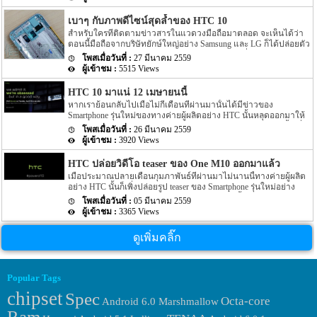
Germany, France, Austria, Finland, Italy, Spain และ Sweden แต่ล่าสุด
มาทาง HTC ได้เปิดตัว HTC 10 ออกมา โดยข่าวในตอนนั้นได้ระบุ
นั้นกลับมีรายงานออกมาว่า ในบางประเทศนั้น HTC 10 อาจจะไม่เข้า
ออกมาอีกว่าทาง HTC อาจจะปรับ Spec […]
เบาๆ กับภาพดีไซน์สุดล้ำของ HTC 10
แต่จะเป็นอีกหนึ่งรุ่นอย่าง HTC 10 Lifestyle นั้นเองที่เข้าแทน สำหรับ
สำหรับใครที่ติดตามข่าวสารในแวดวงมือถือมาตลอด จะเห็นได้ว่า
รุ่น HTC 10 Lifestyle นั้นจะมาพนร้อมกับ chipset อย่าง Snapdragon 652
ตอนนี้มือถือจากบริษัทยักษ์ใหญ่อย่าง Samsung และ LG ก็ได้ปล่อยตัว
แต่รุ่น HTC 10 นั้นจะใช้ chipset อย่าง Snapdragon 820 สำหรับ Ram
Samsung Galaxy S7 กับ LG G5 ออกมาสร้างความตื่นเต้นให้กับสาวก
นั้นก็จะมีขนาดเดียวอย่างขนาด 3GB […]
27 มีนาคม 2559
Android กันแล้ว โดยทางฝั่ง HTC ก็ดูเหมือนจะไม่ได้รีบร้อนอะไรมาก
5515 Views
สักเท่าไหร่ แต่ในวันที่ 12 เมษายนที่จะถึง (บางแหล่งข่าวบอก 15
เมษายน) HTC จะปล่อยตัว HTC 10 ออกมาให้เราได้รับชมกันแน่นอน
HTC 10 มาแน่ 12 เมษายนนี้
ด้วยระยะเวลาที่มีก่อนถึงวันเปิดตัว HTC 10 ทำให้ HTC ได้มีการ
หากเราย้อนกลับไปเมื่อไม่กี่เดือนที่ผ่านมานั้นได้มีข่าวของ
ปรับปรุงรายละเอียดบางส่วนให้ดีมากยิ่งขึ้น โดยเฉพาะอย่างยิ่งที่ตัว
Smartphone รุ่นใหม่ของทางค่ายผู้ผลิตอย่าง HTC นั้นหลุดออกมาให้
โครงสร้าง HTC 10 ได้มีการใช้วัสดุที่เป็นโลหะพื้นผิวมันวาวเพื่อความ
เราได้ทราบรายละเอียดกันหลายต่อหลายข่าวกันไปแล้ว จากนั้นเมื่อ
หรูหราทันสมัย ซึ่งในงานเปิดตัวครั้งนี้ HTC 10 จะมีให้เลือกอยู่ 2 สี
26 มีนาคม 2559
ต้นเดือนกุมภาพันธ์ที่ผ่านมานั้นได้มีข่าวหลุดออกมาอีกว่าทาง HTC
ด้วยกันคือสีเทาและสีดำ และเมื่อเรานำภาพเหล่านี้เทียบกับภาพรั่ว
3920 Views
นั้นจะเปิดตัว HTC 10 ประมาณวันที่ 11 เมษายน แต่ล่าสุดนั้นกลับมา
ไหลออกมาในช่วงก่อนหน้านี้ จะสังเกตเห็นว่ามีความใกล้เคียงกัน
ข่าวออกมาอีกว่าทาง HTC นั้นพร้อมแล้วที่จะเปิดตัว HTC 10 ออกมา
อย่างมากไม่ว่าจะเป็นทั้งรูปทรง ดีไซน์ ไม่เว้นแม้กระทั่งสีด้วย เผยให้
HTC ปล่อยวิดีโอ teaser ของ One M10 ออกมาแล้ว
ในเดือนหน้า สำหรับข่าวที่ถูกเปิดเผยออกมาล่าสุดนั้นได้ระบุว่าทาง
เห็นว่ามีการเพิ่มความน่าเชื่อถือมากขึ้นให้ส่วนของข่าวลือ นอกจากนี้
เมื่อประมาณปลายเดือนกุมภาพันธ์ที่ผ่านมาไม่นานนี้ทางค่ายผู้ผลิต
HTC นั้นพร้อมแล้วที่จะเปิดตัว HTC 10 ออกมาในวันที่ 12 เมษายนที่
ราจะเห็นได้ว่าตัวเคสเองก็ทำออกมาได้สวยงามเลยทีเดียวล่ะ มีการ
อย่าง HTC นั้นก็เพิ่งปล่อยรูป teaser ของ Smartphone รุ่นใหม่อย่าง
จะถึงนี้นี่เอง โดยข่าวดังกล่าวนี้ถือว่าเป็นข่าวที่เชื่อถือได้เพราะบนโลก
โค้งที่ได้รูปเข้ากันได้ดีกับขนาดของโทรศัพท์ มีที่เสียบแจ็คขนาด 3.5
HTC One M10 ออกมาเอง โดยรูป teaser ในตอนนั้นแสดงลักษณะของ
Social อย่าง Twitter นั้นได้มีข้อความดังกล่าวถูกโพสออกมา โดยผู้ที่โพ
05 มีนาคม 2559
มม. […]
ตัวเครื่องบริเวณขอบของตัวเครื่องที่มีความโค้งมน ซึ่งเปรียบเสมือน
สนั้นเป็น Account ของทาง HTC โดยตรงอีกด้วยนั้นเอง อีกทั้งราย
3365 Views
ถูกเหลามาอย่างดี โดยข่าวดังกล่าวได้ระบุว่า HTC One M10 รุ่นใหม่
ละเอียดที่โพสออกมานั้นยังมีรูปออกมาอีกด้วย โดยรูปที่ถูกโพสออกมา
นี้ทาง HTC เองไม่ได้เปิดตัวออกมาในงาน MWC 2016 ที่ผ่านพ้นไป
นั้นได้ระบุถึงกำหนดการต่างๆ ออกมาอีกด้วยว่างานเปิดตัว HTC 10
ดูเพิ่มคลิ๊ก
เมื่อปลายเดือนกุมภาพันธ์อีกด้วย แต่งานเปิดตัวรุ่นดังกล่าวจะมีขึ้นใน
นั้นจะถูกเปิดขึ้นที่ใด ซึ่งจะมีทั้งหมด 3 ที่อย่าง New York เวลา 8 a.m ,
วันที่ 11 เมษายนนั้นเอง แต่ล่าสุดนั้นทาง HTC ก็ส่งวิดีโอ teaser ของ
London เวลา 1 […]
One M10 ออกมาให้เราได้ชมกันอีกครั้ง โดยวิดีโอ teaser ที่ทาง HTC
ปล่อยออกมานั้นมีความยาวเพียงแค่ 28 วินาทีเท่านั้น อีกทั้งก่อนจบ
Popular Tags
วิดีโอ teaser ดังกล่าวนั้นยังมี hashtag คำว่า #powerof10 แสดงขึ้นมา
อีกด้วย สำหรับ Spec ของ HTC One […]
chipset
Spec
Octa-core
Android 6.0 Marshmallow
Ram