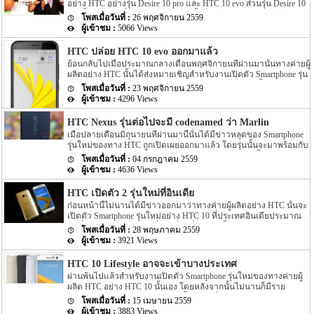
อย่าง HTC อย่างรุ่น Desire 10 pro และ HTC 10 evo ส่วนรุ่น Desire 10
อีกทั้งข่าวที่ออกมาก่อนหน้านี้นั้นไม่ได้ระบุรายละเอียดใดๆ ของตัว
pro นั้นหลังจากที่เปิดตัวออกมาแล้วนั้นก็พร้อมวางจำหน่ายแล้ว โดย
เครื่องออกมาอีกด้วย โดยระบุออกมาเพียงแค่ชื่อของตัวเครื่องอย่าง
26 พฤศจิกายน 2559
รายละเอียดของข่าวยังได้ระบุ Spec ภายในตัวเครื่องของ Desire 10
HTC X10 เท่านั้น แต่ล่าสุดนี้นั้นตามข่าวได้เปิดเผยรายละเอียดต่างๆ
5066 Views
pro ออกมาอีกด้วย โดย Desire 10 pro รุ่นนี้จะมาพร้อมกับหน้าจอแสดง
ของตัวเครื่องออกมาอีกด้วย โดย Spec ของ HTC X10 ที่ระบุออกมา
ผลขนาด 5.5 นิ้ว โดยหน้าจอจะให้ความละเอียดของภาพอยุ่ที่ 1080p
ล่าสุดนี้นั้นระบุว่าตัวเครื่องจะถูกขับเคลื่อนตัวเครื่องด้วย Chipset อย่าง
HTC ปล่อย HTC 10 evo ออกมาแล้ว
สำหรับ Chipset ทีขับเคลื่อนตัวเครื่องนั้นจะเป็น Chipset อย่าง
Helio P10 […]
ย้อนกลับไปเมื่อประมาณกลางเดือนพฤศจิกายนที่ผ่านมานั้นทางค่ายผู้
MediaTek Helio P10 สำหรับขนาดของ Ram ภายในตัวเครื่องนั้นจะมี
ผลิตอย่าง HTC นั้นได้ส่งหมายเชิญสำหรับงานเปิดตัว Smartphone รุ่น
ขนาดอยู่ที่ 4GB โดยจะมาพร้อมกับขนาดพื้นที่ภายในตัวเครื่องขนาด
ใหม่อย่าง HTC 10 evo ออกมา โดยรายละเอียดในตอนนั้นระบุว่าทาง
64GB ในส่วนของความละเอียดของกล้องนั้นจะให้ความละเอียดของ
23 พฤศจิกายน 2559
HTC นั้นจะเปิดตัว Smartphone รุ่นใหม่อย่าง HTC 10 evo ออกมา
กล้องอยู่ที่ 20 megapixel สำหรับกล้องทางด้านหลังของตัวเครื่อง โดยรู
4296 Views
ภายในงานดังกล่าว โดยงานจะถูกจัดขึ้นที่ Taiwan ภายในสัปดาห์หน้า
รับแสงจะมีขนาด f2.2 มาพร้อมกับ […]
ซึ่งก็เป็นสัปดาห์นี้พอดี แต่แล้วแต่ HTC นั้นก็ทำตามสัญญาโดยเปิด
HTC Nexus รุ่นต่อไปจะมี codenamed ว่า Marlin
ตัว HTC 10 evo ออกมาอย่างเป็นทางการแล้ว สำหรับ Smartphone รุ่น
เมื่อปลายเดือนมิถุนายนที่ผ่านมานี้นั้นได้มีข่าวหลุดของ Smartphone
ใหม่ของทางค่ายผู้ผลิตอย่าง HTC อย่างรุ่น HTC 10 evo นี้นั้นจะเป็น
รุ่นใหม่ของทาง HTC ถูกเปิดเผยออกมาแล้ว โดยรุ่นนั้นจะมาพร้อมกับ
ชื่อรุ่นที่วางจำหน่ายภายใน Taiwan แต่เมื่อ HTC 10 evo วางจำหน่าย
ชื่อเรียก codenamed ว่า Sailfish แต่แน่นอนว่าภายในปีนี้ทาง HTC จะ
ในประเทศอื่นๆ นั้นจะถูกเปลี่ยนชื่อรุ่นไปเป็น HTC Bolt สำหรับ Spec
04 กรกฎาคม 2559
ไม่ปล่อย HTC Nexus ออกมาเพียงรุ่นเดียวเท่านั้น แต่ยังมีอีกหนึ่งรุ่นที่
ของตัวเครื่องนั้นจะมีรายละเอียดดังนี้ โดยตามข่าวระบุว่า HTC 10
4636 Views
ยังคงเป็นปริศนาอยู่ในตอนนี้ แต่ล่าสุดนั้นกลับมีข่าวความคืบหน้า
evo นั้นจะมาพร้อมกับขนาดตัวเครื่อง 153.6 […]
ของรุ่นปริศนาอีกหนึ่งรุ่นของ HTC Nexus ถูกเปิดเผยออกมาแล้ว ย้อน
HTC เปิดตัว 2 รุ่นใหม่ที่อินเดีย
กลับไปเมื่อปี 2015 ที่ผ่านมานั้น ทาง Google ได้ประสบความสำเร็จไป
ก่อนหน้านี้ไม่นานได้มีข่าวออกมาว่าทางค่ายผู้ผลิตอย่าง HTC นั้นจะ
กับรุ่น LG Nexus 5X มาแล้ว แต่มาในปีนี้ทาง Google ได้ร่วมมือกับ
เปิดตัว Smartphone รุ่นใหม่อย่าง HTC 10 ที่ประเทศอินเดียประมาณ
ทาง HTC พัฒนารุ่น HTC Nexus ออกมา โดย HTC Nexus รุ่นใหม่นี้จะ
วันที่ 26 พฤษภาคม หรือเมื่อไม่กี่วันที่ผ่านมานั้นเอง โดยข่าวดังกล่าว
มีชื่อเรียก codenamed ว่า Marlin มาพร้อมกับขนาดของหน้าจอขนาด
28 พฤษภาคม 2559
ไม่มีรายละเอียดอย่างแน่ชัดนัก แต่ล่าสุดนั้นได้มีข่าวระบุว่า HTC 10
5.5 นิ้ว สำหรับ Spec ส่วนอื่นๆ นั้น หน้าจอจะมาพร้อมกับ QHD
3921 Views
รุ่นใหม่นี้เข้าที่ประเทศอินเดียแล้วนั้นเอง โดยรายงานได้ระบุว่าราคา
touchscreen […]
ของ HTC 10 ที่เปืดตัวที่ประเทศอินเดียนั้นมีราคาของตัวเครื่องอยุ่ที่
HTC 10 Lifestyle อาจจะเข้าบางประเทศ
INR 52,990 หรือ $790 หากคิดเป็นเงินไทยแล้วนั้นราคาของตัวเครื่อง
ผ่านพ้นไปแล้วสำหรับงานเปิดตัว Smartphone รุ่นใหม่ของทางค่ายผู้
จะมีราคาอยู่ที่ 27,650 บาท สำหรับ Spec ของ HTC 10 ที่เข้าประเทศ
ผลิต HTC อย่าง HTC 10 นั้นเอง โดยหลังจากนั้นไม่นานก็มีราย
อินเดียนั้นจะมาพร้อมกับ Spec ที่เหมือนกับรุ่นอื่นๆ โดยจะถูกขับเคลื่อน
ละเอียดออกมาว่าทางค่าย HTC นั้นพร้อมที่จะวางจำหน่าย HTC 10
ด้วย Chipset อย่าง Snapdragon 820 ขนาด Ram ของตัวเครื่องจะมี
15 เมษายน 2559
ในแต่ละประเทศแล้ว โดยแต่ละประเทศนั้นจะมีดังนี้ USA, UK,
ขนาด 4GB หากหลายๆ คนยังพอจะจำกันได้เมื่อเดือนเมษายนที่ผ่าน
3883 Views