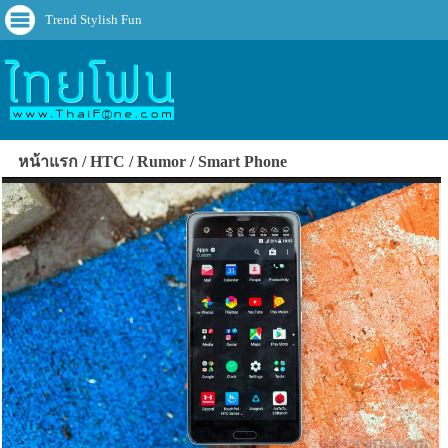
Trend Stylish Fun
หน้าแรก
HTC
Rumor
Smart Phone