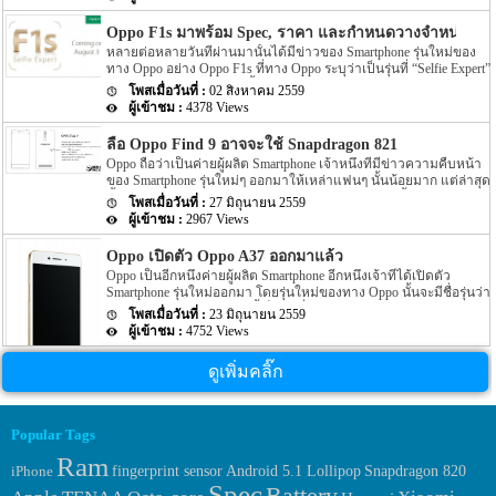
โดยล่าสุดนั้นบนหน้าเว็บไซต์ตรวจสอบสัญญาณของอุปกรณ์เคลื่อน
ออกมาแล้ว โดยกำหนดเปิดตัว Oppo R9S รุ่นใหม่นี้นั้นตามราย
ภายในประเทศจีนอย่าง TENAA นั้นกลับมีรายละเอียดของ
ละเอียดจากข่าวได้ระบุว่ากำหนดเปิดตัวจะมีขึ้นภายในวันที่ 12
Oppo F1s มาพร้อม Spec, ราคา และกำหนดวางจำหน่ายที่อิ
Smartphone รุ่นใหม่ของทางค่ายผู้ผลิตอย่าง Oppo นั้นออกมาอีกครั้ง
กันยายนที่จะถึงนี้ ในส่วนรายละเอียด Spec ภายในตัวเครื่องของ
หลายต่อหลายวันที่ผ่านมานั้นได้มีข่าวของ Smartphone รุ่นใหม่ของ
สำหรับรายละเอียดของ Smartphone รุ่นใหม่ของทางค่ายผู้ผลิตอย่าง
Smartphone รุ่นใหม่ของทาง Oppo […]
ทาง Oppo อย่าง Oppo F1s ที่ทาง Oppo ระบุว่าเป็นรุ่นที่ “Selfie Expert”
Oppo ที่ถูกเปิดเผยผ่านทางหน้าเว็บไซต์ TENAA นั้นตามรายละเอียด
ออกมาหลายข่าวมาก อีกทั้งยังมีข่าวออกมาอีกว่าทาง Oppo จะเปิด
ของข่าวไม่ได้ระบุชื่อรุ่นดังกล่าวนั้นออกมาอย่างแน่ชัดนัก โดยระบุ
02 สิงหาคม 2559
ตัว Oppo F1s ออกมาที่อินเดียประมาณวันที่ 3 สิงหาคม อีกทั้งยังมีข่าว
เพียงชื่อว่า Oppo R9km แต่คาดว่าน่าจะเป็นรุ่น Oppo R9S โดยก่อน
4378 Views
ออกมาอีกว่า Oppo F1s จะมาพร้อมกับกล้องหน้าความละเอียดขนาด
หน้านี้ไม่นานนั้นก็มีข่าวของ Oppo R9S ออกมาแล้ว โดยรายละเอียด
16MP พร้อมกับ Feature อย่าง fingerprint reader หลังจากไม่นาน
ในตอนนั้นเป็น teaser ของ Oppo R9S นั้นเอง อีกทั้งบนรายละเอียด
ลือ Oppo Find 9 อาจจะใช้ Snapdragon 821
ประมาณไม่กี่วันที่ผ่านมานั้นก็มี video โปรโมท Oppo F1s ออกมาให้
ล่าสุดนี้นั้นยังมีรูปของตัวเครื่องรุ่นใหม่นี้ออกมาอีกด้วย โดยหากดู
Oppo ถือว่าเป็นค่ายผู้ผลิต Smartphone เจ้าหนึ่งที่มีข่าวความคืบหน้า
แฟนๆ ได้ชมกัน แต่ล่าสุดนั้นกลับมีข่าวของ Oppo F1s ออกมาอีกครั้ง
ลักษณะรูปร่างของตัวเครื่องจะมีความใกล้เคียงกับรุ่น Oppo R9S อีก
ของ Smartphone รุ่นใหม่ๆ ออกมาให้เหล่าแฟนๆ นั้นน้อยมาก แต่ล่าสุด
สำหรับข่าวล่าสุดของ Oppo F1s นี้นั้นทาง Oppo ได้ปล่อยรูปออกมา
ด้วย แต่น่าเสียดายรายละเอียดที่ถูกเปิดเผยบนหน้าเว็บไซต์ TENAA
นั้นกลับมีข่าวของ Smartphone รุ่นใหม่ของทาง Oppo นี้ถูกเปิดเผยออก
โดยรายละเอียดในรูประบุว่า Oppo F1s จะถูกเปิดตัวที่อินเดียในวันที่ 3
27 มิถุนายน 2559
นั้นไม่ได้ระบรายละเอียด Spec ของตัวเครื่องนี้ออกมาให้แฟนๆ นั้นได้
มาแล้ว สำหรับข่าวล่าสุดของ Smartphone รุ่นใหม่ของทางค่ายผู้ผลิต
สิงหาคมที่จะถึงนี้แน่นอน รวมไปถึงยังได้ระบุ […]
2967 Views
ทราบกันเลย โดยจะมีเพียงข่าวลือ Spec ของ Oppo R9S ที่ถูกเปิดเผยอ
อย่าง Oppo ที่ถูกเปิดเผยลงบนโลกอินเตอร์เน็ตนั้นจะเป็นรายละเอียด
อกมาก่อนหน้านี้แล้วนั้นเอง โดยรายละเอียด […]
Spec ภายในตัวเครื่องของ Smartphone รุ่นใหม่ที่มีชื่อเรียกว่า Oppo
Oppo เปิดตัว Oppo A37 ออกมาแล้ว
Find 9 นั้นเอง โดยข่าวที่ถูกเปิดเผยออกมานั้นได้ระบุว่า Oppo Find 9
Oppo เป็นอีกหนึ่งค่ายผู้ผลิต Smartphone อีกหนึ่งเจ้าที่ได้เปิดตัว
รุ่นใหม่นี้ จะมาพร้อมกับ Chipset ที่ขับเคลื่อนตัวเครื่องอย่าง
Smartphone รุ่นใหม่ออกมา โดยรุ่นใหม่ของทาง Oppo นั้นจะมีชื่อรุ่นว่า
Qualcomm’s Snapdragon 821 โดยข่าวที่ออกมาก่อนหน้านี้นั้นได้ระบุ
Oppo A37 โดยรุ่นดังกล่าวนี้เป็นรุ่นที่อยู่ภายใต้ A-series ของทาง
ว่า Chipset อย่าง Qualcomm’s Snapdragon 821 ตัวนี้นั้นถูกอัพเกรด
23 มิถุนายน 2559
Oppo นั้นเอง สำหรับ Spec ของตัวเครื่องจะมีอะไรบ้างนั้นเราไปดุกัน
Spec ภายใน และเปลี่ยนชื่อไปแล้ว โดยจะใช้ชื่อว่า SD823 นั้นเอง
4752 Views
เลยดีกว่าครับ สำหรับ Spec ของ Oppo A37 นี้ จะมาพร้อมกับหน้า
และแน่นอนว่า CPU ภายในตัว Chipset รุ่นใหม่นี้จะเพิ่มมากขึ้นอีก
จอแสดงผลขนาด 5 นิ้ว โดยยหน้าจอจะเป็นแบบ IPS LCD ซึ่งจะให้
ด้วย […]
ดูเพิ่มคลิ๊ก
ความละเอียดของภาพแสดผลอยู่ที่ 720p อีกทั้งยังมาพร้อมกับ Feature
อย่าง 2.5D curved edges และระบบป้องกันอย่าง Gorilla Glass 4 อีก
ด้วย ในส่วนของ chipset ที่ขับเคลื่อนตัวเครื่องนั้นจะเป็น chipset อย่าง
Snapdragon 410 ตัวเครื่องมาพร้อมกับ Ram ภายในตัวเครื่องขนาด
Popular Tags
2GB […]
Ram
fingerprint sensor
iPhone
Android 5.1 Lollipop
Snapdragon 820
Spec