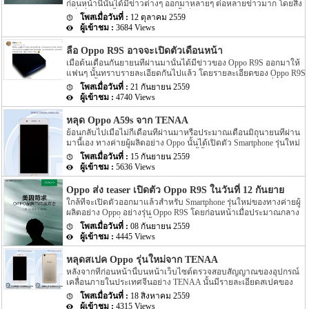
ก่อนหน้านี้นั้นได้มีข่าวต่างๆ ออกมาหลายๆ ต่อหลายข่าวมาก โดยสิ่ง
ครั้ง สำหรับข่าวล่าสุดของ 2 Smartphone รุ่นใหม่ของทาง Oppo อย่าง
หนึ่งที่แฟนๆ นั้นอยากทราบมากนั้นก็คือกำหนดเปิดตัว Oppo R9s ออก
Oppo R9S และ R9S Plus นี้นั้นตามข่าวระบุว่าบนหน้าเว็บไซต์อย่าง
12 ตุลาคม 2559
มาอย่างเป็นทางการนั้นเอง โดยล่าสุดนั้นกลับมีข่าวความคืบหน้าของ
AnTuTu นั้นได้เปิดเผย Spec ของ Oppo R9s ออกมาอีกครั้ง โดยก่อน
3684 Views
Oppo R9s ออกมาให้ๆ แฟนๆ ที่ตั้งตารอคอยนั้นตื่นเต้นกันอีกครั้ง
หน้านี้ได้มีข่าวเกี่ยวกับ Spec ของ […]
สำหรับรายละเอียดล่าสุดของ Oppo R9s นั้นตามข่าวระบุว่า Oppo นั้น
ลือ Oppo R9S อาจจะเปิดตัวเดือนหน้า
เตรียมที่จะเปิดตัว Smartphone อย่าง Oppo R9s นี้ออกมาในวันที่ 19
เมื่อต้นเดือนกันยายนที่ผ่านมานั้นได้มีข่าวของ Oppo R9S ออกมาให้
ตุลาคมที่จะถึงนี้เอง โดยก่อนหน้านี้นั้นเมื่อไม่นานมานี้นั้นในโฆษณา
แฟนๆ นั้นทราบรายละเอียดกันไปแล้ว โดยรายละเอียดของ Oppo R9S
ในทีวีในประเทศจีนนั้นได้มีโฆษณาเกี่ยวกับ Oppo R9s ออกมาแล้ว
ในตอนนั้นระบุว่า Oppo R9S จะถูกเปิดตัวออกมาภายในวันที่ 12
โดยรายละเอียดในโฆษณาในทีวีนั้นไม่ได้ระบุถึงกำหนดเปิดตัว Oppo
21 กันยายน 2559
กันยายนที่ผ่าน แต่หลังจากนั้นข่าวของ Oppo R9S ก็เงียบหายไป โดย
R9s รุ่นนี้ออกมาอย่างแน่ชัด โดยจากนั้นก็มีข่าวลือออกมาว่าอีกว่า
4740 Views
ไม่มีรายละเอียดใดๆ ถูกเปิดเผยออกมาให้แฟนๆ นั้นทราบกันอีกเลย
Oppo R9s นี้อาจจะถูกเปิดตัวออกมาภายในสัปดาห์ที่ 3 ของเดือน
แต่ล่าสุดนั้นกลับมีข่าวความคืบหน้าของ Oppo R9S ออกมาอีกครั้ง
ตุลาคมนี้ โดยข่าวในตอนนั้นยังไม่มีความแน่ชัดมากนักว่าจะเป็นจริง
หลุด Oppo A59s จาก TENAA
สำหรับรายละเอียดล่าสุดของ Oppo R9S นั้นตามข่าวระบุว่า Oppo
หรือจะเป็นเพียงแค่ข่าวลือเท่านั้น แต่ล่าสุดนั้นก็มีข่าวออกมาชัดแล้ว
ย้อนกลับไปเมื่อไม่กี่เดือนที่ผ่านมาหรือประมาณเดือนมิถุนายนที่ผ่าน
R9S จะถูกเปิดตัวออกมาในเดือนหน้าหรือเดือนตุลาคมนั้นเอง โดย
ว่า Oppo R9s จะเปิดตัวออกมาภายในวันที่ 19 ตุลาคมที่จะถึงนี้ พร้อม
มานี้เอง ทางค่ายผู้ผลิตอย่าง Oppo นั้นได้เปิดตัว Smartphone รุ่นใหม่
กำหนดวันนั้นตามราบละเอียดนั้นไม่ได้ระบุออกมาอย่างแน่ชัด โดย
กันนั้นทาง […]
อย่าง Oppo A59 ออกมาเอง แต่ล่าสุดนี้นั้นกลับมีรายละเอียดของรุ่น
ข่าวดังกล่าวนั้นก็ทาง Oppo เองก็ไม่ได้ออกมาแจ้งโดยตรง ซึ่งอาจจะ
15 กันยายน 2559
ต่อยอดของ Oppo A59 ออกมาให้เราทราบรายละเอียดกันอีกครั้งแล้ว
ทำให้ข่าวนี้นั้นอาจจะเป็นเพียงข่าวลือหรือข่าวจริงนั้นยังไม่มีสิ่งใด
5636 Views
สำหรับรุ่นล่าสุดของ Oppo ที่เป็นข่าวออกมานี้นั้นจะเป็นรุ่นต่อยอด
ยืนยันได้นั้นเอง อีกทั้งตามข่าวลือนี้นั้นยังระบุอีกว่า Oppo R9S จะมา
ของ Oppo A59 ซึ่งก่อนหน้านี้เมือเดือนมิถุนายนที่ผ่านมานี้เพิ่งเปิดตัว
พร้อมกับ Feature อย่าง image stabilization อย่าง OPPO SmartSensor
Oppo ส่ง teaser เปิดตัว Oppo R9S ในวันที่ 12 กันยายนนี้
ออกมาเอง โดยรุ่นต่อยอดนี้จะมีชื่อรุ่นว่า Oppo A59s ในส่วนของราย
และยังมาพร้อมกับ Feature ชาร์จแบตเตอรี่ได้เร็วขึ้นอย่าง Super
ใกล้ที่จะเปิดตัวออกมาแล้วสำหรับ Smartphone รุ่นใหม่ของทางค่ายผู้
ละเอียดของ Oppo A59s ที่ถูกเปิดเผยออกมานี้นั้นได้ถูกเปิดเผยผ่าน
VOOC ที่ทาง Oppo […]
ผลิตอย่าง Oppo อย่างรุ่น Oppo R9S โดยก่อนหน้าเมื่อประมาณกลาง
ทางหน้าเว็บไซต์ตรวจสอบการเชื่อมต่อสัญญาณของ Smartphone
เดือนสิงหาคมที่ผ่านมานั้นได้มีข่าวของ Oppo R9S ออกมา โดยราย
เคลื่อนที่ภายในประเทศจีนอย่าง TENAA นั้นเอง อีกทั้งตามข่าวยังได้
08 กันยายน 2559
ละเอียดในตอนนั้นระบุว่า Oppo R9S รุ่นใหม่นี้นั้นได้ผ่านการตรวจ
ระบุ Spec ภายในตัวเครื่องออกมาอีกด้วย สำหรับ Spec ของ Oppo
4445 Views
สอบการเชื่อมต่อสัญญาณของโทรศัพท์เคลื่อนที่จากองค์กรตรวจสอบ
A59s รุ่นใหม่ของทาง Oppo นี้นั้นตามข่าวระบุว่า Oppo A59s จะมา
จากประเทศจีนอย่าง TENAA แล้ว แต่รายละเอียดในตอนนั้นไม่ได้
พร้อมกับ Chipset ที่ทำงานแบบ octa-core โดยจะประมวลผลความเร็ว
หลุดสเปค Oppo รุ่นใหม่จาก TENAA
ระบุรายละเอียด Spec ของตัวเครื่องออกมามากเท่าไร แต่ล่าสุดนี้นั้น
ของตัวเครื่องอยู่ที่ 1.5GHz หน้าจอแสดงผลของตัวเครื่องจะมีขนาดอยู่
หลังจากที่ก่อนหน้านี้บนหน้าเว็บไซต์ตรวจสอบสัญญาณของอุปกรณ์
กลับมีความคืบหน้าของ Oppo R9S ออกมาให้เหล่าแฟนๆ นั้นตื่นเต้น
ที่ 5.5 นิ้ว โดยจะแสดงผลเป็นแบบ HD display […]
เคลื่อนภายในประเทศจีนอย่าง TENAA นั้นมีรายละเอียดสเปคของ
กันอีกครั้ง สำหรับรายละเอียดความคืบหน้าล่าสุดของ Smartphone รุ่น
Smartphone รุ่นใหม่ๆ ของแต่ละค่ายออกมาให้เหล่าแฟนๆ แต่ละค่าย
ใหม่ของทาง Oppo อย่างรุ่น Oppo R9S นี้นั้น โดยทาง Oppo นั้นได้
18 สิงหาคม 2559
นั้นได้ทราบรายละเอียดกันไปแล้วหลายต่อหลายค่ายผู้ผลิตกันไปแล้ว
ปล่อยรูป teaser สำหรับเปิดตัว Smartphone รุ่นใหม่อย่าง Oppo R9S
4315 Views