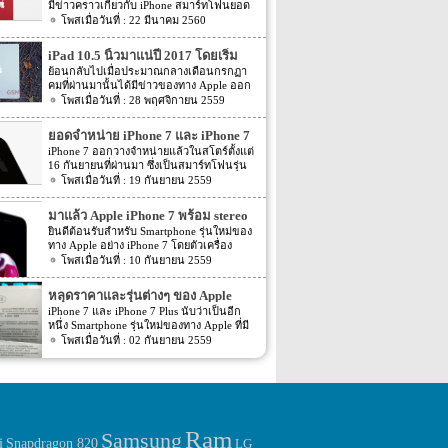
มีข่าวคราวเกี่ยวกับ iPhone สมาร์ทโฟนยอด
ฮิตในประเทศไทยและทั่วโลก และในช่วงที่
22 มีนาคม 2560
ผ่านมาได้เปิดตัวสมาร์ทโฟนรุ่น 5C หลายคน
อาจจะพลาดโอกาสได้สัมผัสเทคโนโลยีอัน
iPad 10.5 นิ้วมาแน่ปี 2017 โดยเริ่ม
ทันสมัยในคราวนั้น แต่ก็ถือว่า เป็นความโชค
ผลิตเดือนหน้า
ย้อนกลับไปเมื่อประมาณกลางเดือนกรกฏา
ดีที่คุณกำลังจะได้สัมผัสกับ iPhone 7 ที่มา
คมที่ผ่านมานั้นได้มีข่าวของทาง Apple ออก
พร้อมการออกแบบสีของบอดี้ด้วยสีแดงอัน
มา โดยรายละเอียดในตอนนั้นระบุว่าในปี
28 พฤศจิกายน 2559
ร้อนแรง เร้าใจแบบสุดๆ ทำให้สาวกของ
หน้าจะมี iPad 3 รุ่นใหม่ถุกเปิดตัวออกมา อีก
Apple กระเป๋าสั่นกันเลยทีเดียว การออกแบบ
ทั้งข่าวยังได้ระบุว่า สำหรับหน้าจอแบบ
iPhone 7 สีแดง ได้แรงบันดาลใจมาจากการ
ยอดจำหน่าย iPhone 7 และ iPhone 7
AMOLED นั้นจะมาภายในปี 2018 โดยล่าสุด
กุศลของ iGadget ซึ่งปกติแล้ว การปรับแต่ง
Plus ทำลายสถิติเดิมของ iPhone รุ่น
iPhone 7 ออกวางจำหน่ายแล้วในสโตร์ตั้งแต่
นั้นก็มีข่าวของ iPad รุ่นใหม่ออกมาอีกครั้ง
Apple จะให้บริษัทข้างนอกช่วยในการปรับ
16 กันยายนที่ผ่านมา ซึ่งเป็นสมาร์ทโฟนรุ่น
ก่อนหน้า
สำหรับข่าวล่าสุดของ iPad 10.5 นิ้ว รุ่นใหม่
แต่งให้ แต่บอดี้นี้สีนี้ Apple ลงแรงปรับแต่งเอง
เรือธงที่จะเปิดตัวใน 28 ประเทศก่อนจะวาง
19 กันยายน 2559
ของทาง Apple นั้นระบุว่าทาง Apple นั้นจะ
สีแดงอันร้อนแรง Apple จะจับความร้อนแรง
จำหน่ายทั่วโลก โดย iPhone 7 Plus ที่ได้รับ
เริ่มผลิต tablet รุ่นใหม่ภายในเดือนหน้า ซึ่งนั้น
ลงไปใน iPhone 7 และ iPhone 7 Plus ทาง
ความสนใจจากดีไซน์ใหม่ที่มีการรวมปุ่ม
หมายความว่า tablet รุ่นใหม่ๆ นั้นน่าจะถูกเปิด
มาแล้ว Apple iPhone 7 พร้อม stereo
บริษัท Apple ได้กำหนดวันจำหน่ายในวันศุกร์
Home เอาไว้ที่หน้าจอและมีฟีเจอร์การทำงาน
ตัวออกมาในช่วง 3 เดือนแรกของปี 2017
ที่ 24 มีนาคม 2560 ที่จะถึงนี้ เวลาในการเปิด
speakers และ water resistance
ยินดีต้อนรับสำหรับ Smartphone รุ่นใหม่ของ
ต่างๆที่เพิ่มขึ้นมาหลายอย่างทำให้มันเป็นที่
นั่นเอง อีกทั้งรายละเอียดยังได้ระบุออกมาอีก
ขายเป็นเวลาช่วงเช้าประมาณ 8.01 น. (เป็น
ทาง Apple อย่าง iPhone 7 โดยตัวเครื่อง
ต้องการอย่างมากของเหล่าสาวก Apple ทำให้
ว่า iPad 2 รุ่นใหม่อย่าง 10.5″ iPad และรุ่น
เวลาในฝั่งประเทศแถบแปซิฟิก) การเปิดตัว
iPhone 7 รุ่นใหม่ของทาง Apple นั้นได้มีการ
10 กันยายน 2559
iPhone 7 Plus รุ่นตัวเครื่องกันน้ำสีดำ Jet
12.9 นิ้ว นั้นน่าจะถูกเปิดตัวออกมาพร้อมๆ
ครั้งนี้ จะเป็น iPhone 7 […]
ปรับเปลี่ยนเล็กน้อย สำหรับตัวเครื่องจะเป็น
Black ถูกจับจองไปอย่างรวดเร็วจนทำให้ของ
กัน โดยทั้ง 2 รุ่นนั้นจะถูกขับเคลื่อนตัวเครื่อง
อย่างไรนั้นเราไปดูกันเลยดีกว่า iPhone 7 มา
หายากขึ้นในตลาดขณะนี้ ซึ่งก็ตรงกับที่ T-
หลุดราคาและรุ่นต่างๆ ของ Apple
ด้วย chipset อย่าง Apple A10X โดยรุ่น 10.5
พร้อมกับระบบป้องกันน้ำหรือ water และ
Mobile ออกมาแถลงข่าวก่อนหน้านี้ว่าไม่เคย
นิ้วนั้นคาดการณ์กันว่าน่าจะขายได้ […]
iPhone 7 และ iPhone 7 Plus
iPhone 7 และ iPhone 7 Plus นับว่าเป็นอีก
dust-resistant อย่าง IP67 โดยจะสามารถ
เห็นยอดการสั่งซื้อล่วงหน้าที่มากขนาดนี้มา
หนึ่ง Smartphone รุ่นใหม่ของทาง Apple ที่มี
ป้องกันได้นั้นระยะประมาณ 30 นาทีในความ
ก่อน นับว่าเป็นการทำลายสถิติยอดสั่งซื้อของ
กำหนดที่จะเปิดตัวออกมาในอีกไม่นานนี้ โดย
02 กันยายน 2559
ลึกประมาณ 1 เมตร โดยตัวเครื่องของ iPhone
iPhone 6 และ 6 Plus ด้วยยอดขายมากกว่า 4
หลายๆ คนนั้นต่างก็ติดตามข่าวสารต่างๆ ของ
7 นี้นั้นได้มีการปรับเปลี่ยนเล็กน้อย โดยใน
เท่าในเวลาเท่ากัน สิ่งหนึ่งที่น่าสนใจใน
2 รุ่นใหม่ของทาง Apple กันมากมาย โดย
ส่วนของ antenna bands นั้นจะถูกเลื่อนไปอยู่
iPhone 7 Plus ก็คือแบตเตอรี่ที่มีความจุมาก
ก่อนหน้านี้ยังมีข่าวของ iPhone 7 และ iPhone
บนสุดของตัวเครื่องและทางด้านล่างสุดของ
ขึ้นทำให้ใช้งานได้ยาวนานมากกว่าเดิม ด้วย
7 Plus ออกมาหลายต่อหลายข่าวมาก ซึ่งก็มี
ตัวเครื่อง เพื่อให้ตัวเครื่องดูสวยงามมากขึ้น
ความจุ 2,900mAh ลิเธียมไอออน ซึ่งไม่ใช่
ทั้งข่าวที่อาจจะเป็นความจริงและข่าวที่อาจจะ
ส่วนสีของตัวเครื่องจะมีโทนสีดำเพิ่มมากเป็น
2,675mAh ตามที่มีรายงานมาก่อนหน้านี้ เมื่อ
เป็นเพียงแค่ข่าวลือ แต่ล่าสุดนี้นั้นกลับมีความ
Jet Black และ Black และยังมีสีอย่าง Gold,
เทียบกับความจุแบตเตอรี่ของ iPhone 6S ที่มี
Ram
Samsung
คืบหน้าของ iPhone 7 และ iPhone 7 Plus
i
Silver และ Rose gold ให้เลือกด้วย ในส่วน
Snapdragon 820
LG
ขนาดความจุที่ 2,750mAh iPhone 7 Plus […]