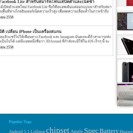
 Facebook Lite สำหรับสมาร์ทโฟนเสป็คต่ำและเน็ตช้า
k ได้เปิดตัวแอพใหม่ Facebook Lite ซึ่งก็คือแอพเดิมแต่ออกแบบมาสำหรับสมา
ู่ในพื้นที่ห่างไกลอินเตอร์เน็ตความเร็วสูง เพื่อลดความเลื่อมล้ำในการเข้าถึง
าที่ มาร์ค ซัคเกอร์เบิร์ก ได้ทำโครงการพัฒนาโครงข่ายอินเตอร์เน็ตให้กับคน
นายน 2558
ตัดฟังก์ชั่นที่ไม่จำเป็นออกไป ให้เหลือแต่การใช้งานพื้นฐาน และใช้
ติ เปลี่ยน iPhone เป็นเครื่องสแกน
อแล้วแชร์ไปให้เพื่อนทาง Facebook และ Instagram มันคงจะดีถ้าสามารถส่ง
นไปได้ แต่มีแอพหนึ่งชื่อว่า 3DAround ที่กำลังจะมีใช้ใน iOS เร็วๆ นี้ จะ
ี่คุณกินแบบ 3 มิติ จากผู้พัฒนาแอพ Dacuda
นายน 2558
Popular Tags
chipset
Spec
Battery
Apple
Huawe
Android 5.1 Lollipop