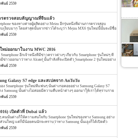
นนี้อย่าง MWC 2016 นั้นใกล้เข้ามาแล้วนั้นเอง โดยก่อนหน้านี้ได้มีรูปตัว
าพันธ์ 2559
 หลุดออกมาแล้วเมื่อไม่นานมานี้เอง แต่ล่าสุดนั้นกลับมีรูปหลุดของ Samsung
้ตืนเต้นกันอีกครั้งแล้ว โดยรูปตัวเครื่อง Samsung Galaxy S7 ที่หลุดออกมา
รูปตัวเครื่องสีดำนั้นเอง แต่รูปตัวเครื่อง Samsung Galaxy S7 ที่หลุดออกมา
ารตรวจสอบสัญญาณที่จีนแล้ว
ไปจากตอนนั้นโดยสีของตัวเครื่องจะเป็นสีทองนั้นเอง อีกทั้งรูปหลุดดังกล่าวไม่
tphone ของทางค่ายผู้ผลิตอย่าง Meizu อีกรุ่นหนึ่งที่ผ่านการตรวจสอบ
าเครื่องอย่างเดียวเท่านั้น แต่ยังมีรูปทางด้านหลังของตัวเครื่องออกมาอีก
ยบมาก โดยล่าสุดนั้นจากข่าวได้ระบุว่า Meizu MX6 รุ่นใหม่นี้นั้นจะมีชื่อ
 (จากรูป) เราจะเห็นว่าทางด้านหลังของตัวเครื่องนั้นทั้งทางซ้ายและทางขวา
ีกทั้งตัวเครื่องอย่าง Meizu MX6 จะรองรับการเชื่อมต่อสัญญาณอย่าง GSM /
งมน ซึ่งจะมีความคล้ายกับ Smartphone หน้าจอใหญ่ของทาง Samsung อีกรุ่น
าพันธ์ 2559
2000 / TD-LTE / FDD-LTE ได้ อีกทั้งรายละเอียดของข่าวยังได้ระบุ
 Note 5 […]
อีกด้วย ซึ่งหากเราย้อนกลับไปนั้นข่าวต่างๆ ของ Meizu MX6 รุ่นใหม่นี้นั้น
ึง Spec ภายในตัวเครื่องอีกด้วย โดย Spec ที่ถูกลือมาก่อนหน้านี้นั้นได้ระบุ
รุ่นใหม่ออกมาในงาน MWC 2016
ม่นี้จะถูกขับเคลื่อนด้วย Chipset ของทาง MediaTek อย่าง MediaTek Helio
ต Smartphone อีกเจ้าหนึ่งที่มีข่าวคราวต่างๆ เกี่ยวกับ Smartphone รุ่นใหม่ๆ ที่
็มีข่าวออกมาว่าทาง Alcatel นั้นกำลังที่จะเปิดตัว Smartphone 2 รุ่นใหม่อย่าง
ะ Alcatel OneTouch Idol 4S นั้นเอง โดยก่อนหน้านี้ไม่มีรายละเอียดใดๆ ของ 2
าพันธ์ 2559
ouch Idol 4 และ Alcatel OneTouch Idol 4S นี้ออกมาให้เราได้เราได้ทราบกัน
ต์ support ของทาง Alcatel นั้นก็แสดงรายละเอียดของ 2 รุ่นใหม่อย่าง Alcatel
tel OneTouch Idol 4S ออกมาให้เราได้ทราบรายละเอียด […]
amsung Galaxy S7 edge และสเปคจาก AnTuTu
อง Smartphone รุ่นใหม่ที่แฟนๆ นั้นต่างรอคอยอย่าง Samsung Galaxy S7
่าง Samsung นั้นต่างไม่ค่อยมีความคืบหน้าต่างๆ ออกมาให้เราได้ทราบราย
ฟนๆ หลายๆ ท่านอาจจะรอไปจนถึงเปิดตัวในปลายเดือนนี้เลยเพื่อที่จะได้ข่าว
าพันธ์ 2559
sung นั้นจะรู้ โดยล่าสุดนั้นกลับมีภาพตัวเครื่อง Samsung Galaxy S7 edge
ปร่างกันอย่างชัดเจนแล้ว สำหรับข่าวของ Samsung Galaxy S7 edge ที่หลุด
เห็นว่าหน้าจอการแสดงผลของ Samsung Galaxy S7 edge รุ่นนี้นั้นจะมาพร้อม
16) เปิดตัวที่ Dubai แล้ว
d screen ทั้งขอบทางด้านซ้ายและขอบทางด้านขวานั้นเอง อีกทั้ง (จากรูป) ที่
ๆ คนนั้นต่างก็ให้ความสนใจกับ Smartphone รุ่นใหม่ของทาง Samsung อย่าง
สเปคของ Samsung Galaxy S7 edge ให้เราได้ทราบกันอีกด้วย โดยราย
ส่วนใหญ่ แต่ก็มีน้อยคนนักจะทราบว่าทาง Samsung นั้นเองก็ได้เปิดตัว
ั้นจะเป็นข้อมูลจากเว็บไซต์ benchmark อย่าง AnTuTu […]
Samsung Galaxy J1 2016 ออกมาแล้วที่ Dubai โดยก่อนหน้านี้เราได้พบเห็นรูป
าพันธ์ 2559
ung Galaxy J1 2016 กันไปแล้ว โดยรูป renders ตัวเครื่อง Samsung Galaxy J1
ั้นได้ถูกเปิดเผยจากทาง Social อย่าง Twitter นั้นเอง อีกทั้งรายละเอียดยังได้