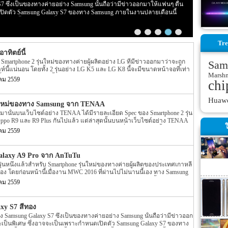
S7 ซึ่งเป็นของทางค่ายอย่าง Samsung นั้นถือว่ามีข่าวออกมาให้แฟนๆ ตื่น
เปิดตัว Samsung Galaxy S7 ของทาง Samsung ภายในงานปลายเดือนนี้
นหน้านี้ได้มีรูปตัวเครื่อง Samsung Galaxy S7 หลุดออกมาแล้วเมื่อไม่นาน
alaxy S7 ออกมาให้แฟนๆ ได้ตืนเต้นกันอีกครั้งแล้ว โดยรูปตัวเครื่อง
นจะเป็นรูปตัวเครื่องสีดำนั้นเอง แต่รูปตัวเครื่อง Samsung Galaxy S7 ที่หลุด
Tre
ของตัวเครื่องจะเป็นสีทองนั้นเอง อีกทั้งรูปหลุดดังกล่าวไม่เพียงแต่เป็นรูป
ทิตย์นี้
ทางด้านหลังของตัวเครื่องออกมาอีกด้วย สำหรับรูปหลุดนี้นั้น (จากรูป) เราจะ
ยและทางขวาของตัวเครื่องจะมีความโค้งมน ซึ่งจะมีความคล้ายกับ
Smartphone 2 รุ่นใหม่ของทางค่ายผู้ผลิตอย่าง LG ที่มีข่าวออกมาว่าจะถูก
Sam
ึ่งอย่าง Samsung Galaxy Note 5 […]
นี้แน่นอน โดยทั้ง 2 รุ่นอย่าง LG K5 และ LG K8 นี้จะมีขนาดหน้าจอที่เท่า
Marsh
นั้นเอง โดย 2 รุุ่นใหม่นี้ทาง President และ CEO ของทาง LG Electronics
คม 2559
chi
ชมทั้ง 2 รุ่นนี้ว่า “The K8 and K5 will be fantastic choices for anyone who is
reat looks, great […]
Huaw
นใหม่ของทาง Samsung จาก TENAA
่ผ่านมานั้นบนเว็บไซต์อย่าง TENAA ได้มีรายละเอียด Spec ของ Smartphone 2 รุ่น
po R9 และ R9 Plus กันไปแล้ว แต่ล่าสุดนั้นบนหน้าเว็บไซต์อย่าง TENAA
ใ
laxy รุ่นใหม่ของทาง Samsung ออกมาให้เราได้ตื่นเต้นกันอีกครั้ง สำหรับ
คม 2559
ม่ของทาง Samsung ที่ถูกเปิดเผยบนหน้าเว็บไซต์ TENAA นี้นั้นจะเป็นรุ่น
Pro นั้นเอง ซึ่งหากเราย้อนกลับไปเมื่อประมาณเดือนมกราคมที่ผ่านมานั้นได้
ung Galaxy A9 Pro ออกมาให้เราได้ทราบกันไปแล้ว โดยหลังจากนั้นประมาณ
alaxy A9 Pro จาก AnTuTu
าเว็บไซต์อย่าง GFXBench และบนหน้าเว็บไซต์ AnTuTu นั้นก็มีรายละเอียด
ุ่นหนึ่งแล้วสำหรับ Smartphone รุ่นใหม่ของทางค่ายผู้ผลิตของประเทศเกาหลี
 Pro รุ่นใหม่นี้ถูกเปิดเผยออกมาอีกครั้ง แต่ล่าสุดนั้นบนหน้าเว็บไซต์ตรวจ
เอง โดยก่อนหน้านี้เมื่องาน MWC 2016 ที่ผ่านไปไม่นานนี้เอง ทาง Samsung
นที่อย่าง TENAA […]
 Galaxy S7 และ Samsung Galaxy S7 edge ออกไปเอง โดยล่าสุดนั้นกลับมีสเปค
คม 2559
ของทาง Samsung ออกมาแล้ว สำหรับสเปคของ Smartphone รุ่นใหม่ของทาง
อย่าง Samsung Galaxy A9 Pro โดยก่อนหน้านี้เมื่อต้นเดือนกุมภาพันธ์นั้นก็มี
กเปิดเผยออกมาแล้ว โดย Spec ในตอนนั้นจะเป็นข้อมูลจากเว็บไซต์อย่าง
xy S7 สีทอง
ียดของตัวกล้องของ Galaxy A9 Pro จะมีความละเอียดมากกว่า A9 (2016)
่าง Samsung Galaxy S7 ซึ่งเป็นของทางค่ายอย่าง Samsung นั้นถือว่ามีข่าวออก
กรุ่น A9 (2016) […]
ะเป็นพิเศษ ซึ่งอาจจะเป็นเพราะกำหนดเปิดตัว Samsung Galaxy S7 ของทาง