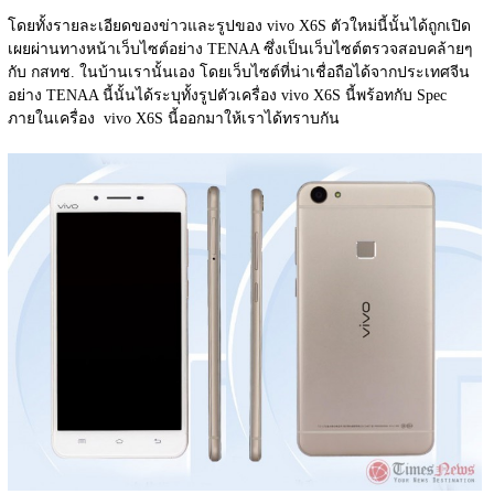
โดยทั้งรายละเอียดของข่าวและรูปของ vivo X6S ตัวใหม่นี้นั้นได้ถูกเปิด
เผยผ่านทางหน้าเว็บไซต์อย่าง TENAA ซึ่งเป็นเว็บไซต์ตรวจสอบคล้ายๆ 
กับ กสทช. ในบ้านเรานั้นเอง โดยเว็บไซต์ที่น่าเชื่อถือได้จากประเทศจีน
อย่าง TENAA นี้นั้นได้ระบุทั้งรูปตัวเครื่อง vivo X6S นี้พร้อทกับ Spec 
ภายในเครื่อง  vivo X6S นี้ออกมาให้เราได้ทราบกัน