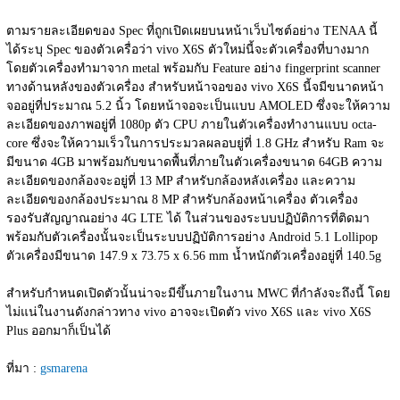
ตามรายละเอียดของ Spec ที่ถูกเปิดเผยบนหน้าเว็บไซต์อย่าง TENAA นี้
ได้ระบุ Spec ของตัวเครื่อว่า vivo X6S ตัวใหม่นี้จะตัวเครื่องที่บางมาก 
โดยตัวเครื่องทำมาจาก metal พร้อมกับ Feature อย่าง fingerprint scanner 
ทางด้านหลังของตัวเครื่อง สำหรับหน้าจอของ vivo X6S นี้จมีขนาดหน้า
จออยู่ที่ประมาณ 5.2 นิ้ว โดยหน้าจอจะเป็นแบบ AMOLED ซึ่งจะให้ความ
ละเอียดของภาพอยู่ที่ 1080p ตัว CPU ภายในตัวเครื่องทำงานแบบ octa-
core ซึ่งจะให้ความเร็วในการประมวลผลอบยู่ที่ 1.8 GHz สำหรับ Ram จะ
มีขนาด 4GB มาพร้อมกับขนาดพื้นที่ภายในตัวเครื่องขนาด 64GB ความ
ละเอียดของกล้องจะอยู่ที่ 13 MP สำหรับกล้องหลังเครื่อง และความ
ละเอียดของกล้องประมาณ 8 MP สำหรับกล้องหน้าเครื่อง ตัวเครื่อง
รองรับสัญญาณอย่าง 4G LTE ได้ ในส่วนของระบบปฏิบัติการที่ติดมา
พร้อมกับตัวเครื่องนั้นจะเป็นระบบปฏิบัติการอย่าง Android 5.1 Lollipop 
ตัวเครื่องมีขนาด 147.9 x 73.75 x 6.56 mm น้ำหนักตัวเครื่องอยู่ที่ 140.5g
สำหรับกำหนดเปิดตัวนั้นน่าจะมีขึ้นภายในงาน MWC ที่กำลังจะถึงนี้ โดย
ไม่แน่ในงานดังกล่าวทาง vivo อาจจะเปิดตัว vivo X6S และ vivo X6S 
Plus ออกมาก็เป็นได้
ที่มา : 
gsmarena