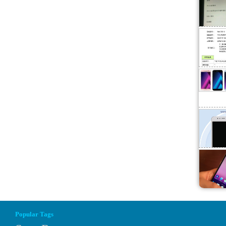
้จากประเทศจีนอย่าง TENAA นี้นั้นได้ระบุทั้งรูปตัวเครื่อง vivo X6S นี้พร้อ
ivo X6S นี้ออกมาให้เราได้ทราบกัน […]
Popular Tags