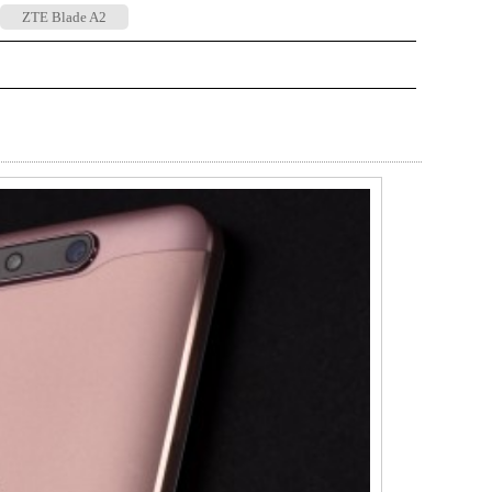
ZTE Blade A2