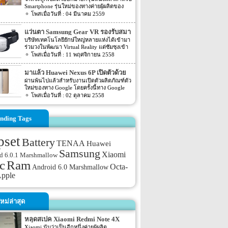
AnTuTu กันไปแล้ว แต่ล่าสุดนั้นกลับมีราย
Center) ซึ่งหากหลายๆ ท่านอาจจะสงสัยว่า รุ่น
Smartphone รุ่นใหม่ของทางค่ายผู้ผลิตของ
ละเอียด Spec อีกรุ่นหนึ่งที่คาดว่าจะถูกเปิดตัว
S ที่เพิ่มมาใหม่นั้นจะมีการเปลี่ยนแปลงใน
ประเทศเกาหลีอย่างแบรนด์ Samsung นั่นเอง
04 มีนาคม 2559
ออกมาพร้อมกับ Nexus 5P Sailfish ให้แฟนๆ
ส่วนของ Spec ภายในตัวเครื่องด้วยเช่นกัน ซึ่ง
โดยก่อนหน้านี้เมื่องาน MWC 2016 ที่ผ่านไป
นั้นได้ทราบกันอีกครั้ง สำหรับข่าวล่าสุดของ
จะเหมือนกับของทาง Apple ที่ตระกูล S จะมี
ไม่นานนี้เอง ทาง Samsung เองก็เพิ่งเปิดตัว
Smartphone รุ่นใหม่ของทาง Nexus ที่คาดว่า
แว่นตา Samsung Gear VR รองรับสมา
การเปลี่ยนแปลง แต่ vivo X6SPlus ตัวใหม่
Samsung Galaxy S7 และ Samsung Galaxy
จะเปิดตัวออกมาพร้อมกับรุ่นก่อนหน้าอย่าง
ของทาง […]
ร์ทโฟนหลายรุ่นและราคาถูกลง
บริษัทเทคโนโลยียักษ์ใหญ่หลายแห่งได้เข้ามา
S7 edge ออกไปเอง โดยล่าสุดนั้นกลับมีสเปค
Nexus 5P Sailfish นั้นก่อนหน้านี้เมื่อประมาณ
ร่วมวงในพัฒนา Virtual Reality แต่ซัมซุงเข้า
ของ Smartphone รุ่นใหม่ของทาง Samsung
เดือนมิถุยายนที่ผ่านมาได้มีข่าวระบุว่าตัว
มาเร็วกว่าใครโดยการนำเอาผลิตภัณฑ์ใหม่
11 พฤศจิกายน 2558
ออกมาแล้ว สำหรับสเปคของ Smartphone รุ่น
เครื่องจะมี codenamed ว่า Marlin โดยล่าสุดนี้
แว่นตา Samsung Gear VR รุ่นใหม่เข้าสู่ตลาด
ใหม่ของทาง Samsung นั้นจะเป็นรุ่นใหม่อย่าง
นั้นบนนหน้าเว็บไซต์อย่าง AnTuTu เองก็ได้
อย่างเป็นทางการ โดยแว่นรุ่นใหม่นี้จะรองรับ
Samsung Galaxy A9 Pro โดยก่อนหน้านี้เมื่อ
มาแล้ว Huawei Nexus 6P เปิดตัวด้วย
เปิดเผย Spec ของ Marlin รุ่นใหม่นี้ออกมาอีก
สมาร์ทโฟนหลายรุ่นเพื่อให้ลูกค้านั้นสามารถ
ต้นเดือนกุมภาพันธ์นั้นก็มีสเปคของ Galaxy
ด้วยว่า Marlin นี้จะมาพร้อมกับหน้าจอแสดง
ราคา $500
ผ่านพ้นไปแล้วสำหรับงานเปิดตัวผลิตภัณฑ์ตัว
เข้าถึงได้มากขึ้น ซึ่งส่วนใหญ่จะเป็นสมา
A9 Pro ถูกเปิดเผยออกมาแล้ว โดย Spec ใน
ผลขนาด 5.5 นิ้ว สำหรับ Chipset ที่ขับเคลื่อน
ใหม่ของทาง Google โดยครั้งนี้ทาง Google
ร์ทโฟไฮเอ็นด์ Galaxy Note 5,
ตอนนั้นจะเป็นข้อมูลจากเว็บไซต์อย่าง
ตัวเครื่องจะเป็น Snapdragon 820 ในส่วนของ
ได้จับมือร่วมกับ 2 ค่ายผู้ผลิต Smart Phone
02 ตุลาคม 2558
Galaxy S6 edge+, Galaxy S6 และ Galaxy S6
GFXBench สำหรับความละเอียดของตัวกล้อง
Ram ภายในตัวเครื่องจะมีขนาดอยู่ที่ 4GB
อย่าง LG และ Huawei นั่นเอง โดย 2 รุ่นใหม่
edge นอกจาก Samsung Gear VR รุ่นใหม่จะ
ของ Galaxy A9 Pro จะมีความละเอียด
[…]
ที่ถูกเปิดตัวมานั้นจะเป็นรุ่นของทาง LG อย่าง
รองรับการใช้งานกับสมาร์ทโฟนหลายรุ่นแล้ว
มากกว่า A9 (2016) ไม่มากนัก โดยจะ
Nexus 5X และอีกรุ่นที่ตีคู่มานั้นก็คือ Huawei
nding Tags
ยังมีราคาถูกลงกว่ารุ่น Innovator Edition
อัพเกรดจากรุ่น A9 (2016) […]
Nexus 6P ตัวนี้ที่ทาง Google นั้นจับมือผลิตกับ
ก่อนหน้าซึ่งมีราคา 199 ดอลลาร์ Samsung
ทางค่ายผู้ผลิตอย่าง Huawei นั้นเอง สำหรับ
Gear VR จะมีราคาเพียง 99 ดอลลาร์ และมี
pset
ราคาเปิดตัวของ โทรศัพท์มือถือรุ่นใหม่อย่าง
รายงาน Oculus Rift กับซัมซุง กำลังทำงาน
Battery
TENAA
Huawei
Huawei Nexus 6P จะเริ่มต้นด้วยราคา $500
ร่วมกันพัฒนาแว่นตา VR ที่มีสายเชื่อมต่อกับ
Samsung
Xiaomi
คอมพิวเตอร์ ในช่วงต้นปี 2016 Samsung Gear
d 6.0.1 Marshmallow
VR นั้นจะมาพร้อมกับเกมใหม่ๆ ให้เล่น จาก
c
Ram
Octa-
Android 6.0 Marshmallow
Oculus Store […]
pple
หม่ล่าสุด
หลุดสเปค Xiaomi Redmi Note 4X
Xiaomi นับว่าเป็นอีกหนึ่งค่ายผู้ผลิต