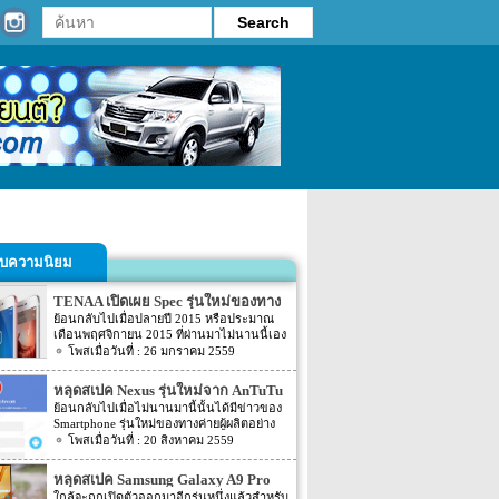
รับความนิยม
TENAA เปิดเผย Spec รุ่นใหม่ของทาง
Vivo
ย้อนกลับไปเมื่อปลายปี 2015 หรือประมาณ
เดือนพฤศจิกายน 2015 ที่ผ่านมาไม่นานนี้เอง
ทางค่ายผู้ผลิตอย่าง vivo นั้นได้เปิดตัว
26 มกราคม 2559
Samrtphone 2 รุ่นใหม่อย่าง vivo X6 และ
vivo X6Plus ออกมาแล้ว แต่ดูเหมือนว่า 2 รุ่น
หลุดสเปค Nexus รุ่นใหม่จาก AnTuTu
ใหม่อย่าง vivo X6 และ vivo X6Plus ที่เปิดตัว
ย้อนกลับไปเมื่อไม่นานมานี้นั้นได้มีข่าวของ
ออกมานั้นจะได้รับความนิยม ล่าสุดนั้นทาง
Smartphone รุ่นใหม่ของทางค่ายผู้ผลิตอย่าง
vivo เองก็ได้ส่งรุ่นใหม่อย่าง vivo X6SPlus
Nexus ออกมาให้แฟนๆ นั้นได้ทราบราย
20 สิงหาคม 2559
ออกมาแล้วนั้นเอง โดยรายละเอียดดังกล่าว
ละเอียดกันไปแล้ว โดยรายละเอียดในตอน
ได้ถูดเปิดเผยผ่านทางหน้าเว็บไซต์ตรวจสอบ
นั้นได้ระบุถึงสเปค Smartphone รุ่นใหม่อย่าง
จากประเทศจีนอย่าง TENAA (China’s
หลุดสเปค Samsung Galaxy A9 Pro
Nexus 5P Sailfish ผ่านทางหน้าเว็บไซต์อย่าง
Telecommunication Equipment Certification
จาก AnTuTu
ใกล้จะถูกเปิดตัวออกมาอีกรุ่นหนึ่งแล้วสำหรับ