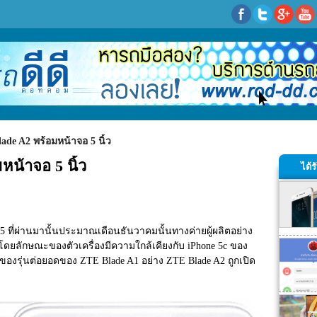
ade A2 พร้อมหน้าจอ 5 นิ้ว
น้าจอ 5 นิ้ว
ได้
 ที่ผ่านมานั้นประมาณเดือนธันวาคมนั้นทางค่ายผู้ผลิตอย่าง 
โดยลักษณะของตัวเครื่องมีความใกล้เคียงกับ iPhone 5c ของ
าวของรุ่นต่อยอดของ ZTE Blade A1 อย่าง ZTE Blade A2 ถูกเปิด