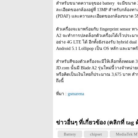
สำหรับขนาดความจุของ battery  จะมีขนาด
ละเอียดของกล้องอยู่ที่ 13MP สำหรับกล้องทางด
(PDAF) และความละเอียดของกล้องขนาด 5MP
ตัวเครื่องจะมาพร้อมกับ fingerprint sensor ท
A2 จะทำการปลดล็อกตัวเครื่องได้เร็วประมาณ 
อย่าง 4G LTE ได้ อีกทั้งยังรองรับ hybrid dual
Android 5.1 Lollipop เป็น OS หลัก และมาพร
สำหรับสีของตัวเครื่องจะมีให้เลือกทั้งหดมด 3 
JD.com นั้นมี Blade A2 รุ่นใหม่นี้วางจำหน่
หรือคิดเป็นเงินไทยก็ประมาณ 3,675 บาท สำหร
ถึงนี้
ที่มา : 
gsmarena
ข่าวอื่นๆ ที่เกี่ยวข้อง (คลิกที่ tag
Battery
chipset
MediaTek M