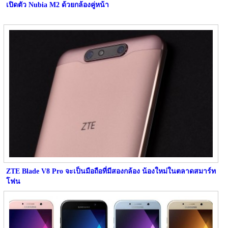
เปิดตัว Nubia M2 ด้วยกล้องคู่หน้า
ZTE Blade V8 Pro จะเป็นมือถือที่มีสองกล้อง น้องใหม่ในตลาดสมาร์ท
โฟน