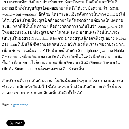
19 เมษายนที่จะถึงนี้เอง สำหรับสถานที่จะจัดงานเปิดตัวนั้นจะมีขึ้นที่ 
Beijing อีกทั้งในรูปที่ถูกเปิดเผยออกมานั้นยังได้ระบุข้อความว่า “Small 
world – big wonders” อีกด้วย โดยรายละเอียดดังกล่าวนั้นทาง ZTE ยังไม่
ได้ระบุชื่อรุ่นใหม่ที่จะถูกเปิดตัวออกมาในวันดังกล่าวแต่อย่างใด แต่ตาม
ระยะเวลาที่มีขึ้นนั้นหลายๆ สื่อต่างก็คาดการณ์กันไปว่า Smartphone รุ่น
ใหม่ของทาง ZTE ที่จะถูกเปิดตัวในวันที่ 19 เมษายนที่จะถึงนี้นั้นน่าจะ
เป็นรุ่นใหม่อย่าง Nubia Z11 และตามมาด้วยรุ่นเล็กอีกหนึ่งรุ่นอย่าง Nubia 
Z11 mini ก็เป็นได้ ซึ่งเราย้อนกลับไปเมื่อปีที่แล้วนั้นเราจะพบว่าประมาณ
เดือนพฤษภาคมนั้นทาง ZTE นั้นเองก็เปิดตัว Smartphone รุ่นอย่าง Nubia 
Z9 ออกมาเหมือนกัน แต่งานเปิดตัวที่จะเกิดขึ้นในครั้งนี้กลับเร็วกว่าเดิม
ขึ้น 1 เดือน อย่างไรก็ตามรายละเอียดที่ออกมานั้นมีเพียงแค่กำหนดวัน
เปิดตัว Smartphone รุ่นใหม่ของทาง ZTE เท่านั้น
สำหรับรุ่นที่จะถูกเปิดตัวออกมาในวันนั้นจะเป็นรุ่นอะไรเราคงจะต้องรอ
ข่าวความคืบหน้ากันต่อไป ซึ่งไม่แน่หากใกล้วันเปิดตัวมากเท่าไรนั้นเรา
อาจจะทราบราบรายละเอียดเพิ่มเติมอีกก็เป็นได้
ที่มา : 
gsmarena