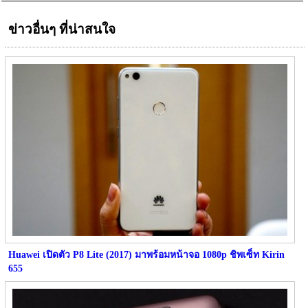
ข่าวอื่นๆ ที่น่าสนใจ
Huawei เปิดตัว P8 Lite (2017) มาพร้อมหน้าจอ 1080p ชิพเซ็ท Kirin
655