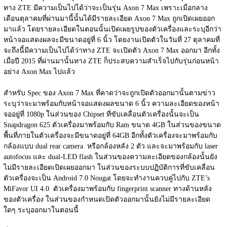
ทาง ZTE มีความเป็นไปได้ว่าจะเป็นรุ่น Axon 7 Max เพราะเมื่อกลาง
เดือนตุลาคมที่ผ่านมานี้นั้นได้มีรายละเอียด Axon 7 Max ถูกเปิดเผยออก
มาแล้ว โดยรายละเอียดในตอนนั้นเปิดเผยรูปของตัวเครื่องและระบุอีกว่า
หน้าจอแสดงผลจะมีขนาดอยู่ที่ 6 นิ้ว โดยงานเปิดตัวในวันที่ 27 ตุลาคมที่
จะถึงนี้มีความเป็นไปได้ว่าทาง ZTE จะเปิดตัว Axon 7 Max ออกมา อีกทั้ง
เมื่อปี 2015 ที่ผ่านมานั้นทาง ZTE ก็ประสบความสำเร็จไปกับรุ่นก่อนหน้า
อย่าง Axon Max ไปแล้ว
สำหรับ Spec ของ Axon 7 Max ที่คาดว่าจะถูกเปิดตัวออกมานั้นตามข่าว
ระบุว่าจะมาพร้อมกับหน้าจอแสดงผลขนาด 6 นิ้ว ความละเอียดของหน้า
จออยู่ที่ 1080p ในส่วนของ Chipset ที่ขับเคลื่อนตัวเครื่องนั้นจะเป็น 
Snapdragon 625 ตัวเครื่องมาพร้อมกับ Ram ขนาด 4GB ในส่วนของขนาด
พื้นที่ภายในตัวเครื่องจะมีขนาดอยู่ที่ 64GB อีกทั้งตัวเครื่องจะมาพร้อมกับ
กล้องแบบ dual rear camera  หรือกล้องหลัง 2 ตัว และจะมาพร้อมกับ laser 
autofocus และ dual-LED flash ในส่วนของความละเอียดของกล้องนั้นยัง
ไม่มีรายละเอียดเปิดเผยออกมา ในส่วนของระบบปฏิบัติการที่ขับเคลื่อน
ตัวเครื่องจะเป็น Android 7.0 Nougat โดยจะทำงานควบคู่ไปกับ ZTE’s 
MiFavor UI 4.0  ตัวเครื่องมาพร้อมกับ fingerprint scanner ทางด้านหลัง
ของตัวเครื่อง ในส่วนของกำหนดเปิดตัวออกมานั้นยังไม่มีรายละเอียด
ใดๆ ระบุออกมาในตอนนี้