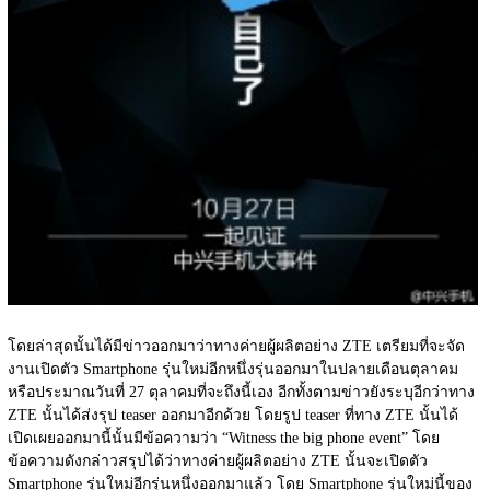
โดยล่าสุดนั้นได้มีข่าวออกมาว่าทางค่ายผู้ผลิตอย่าง ZTE เตรียมที่จะจัด
งานเปิดตัว Smartphone รุ่นใหม่อีกหนึ่งรุ่นออกมาในปลายเดือนตุลาคม
หรือประมาณวันที่ 27 ตุลาคมที่จะถึงนี้เอง อีกทั้งตามข่าวยังระบุอีกว่าทาง 
ZTE นั้นได้ส่งรุป teaser ออกมาอีกด้วย โดยรูป teaser ที่ทาง ZTE นั้นได้
เปิดเผยออกมานี้นั้นมีข้อความว่า “Witness the big phone event” โดย
ข้อความดังกล่าวสรุปได้ว่าทางค่ายผู้ผลิตอย่าง ZTE นั้นจะเปิดตัว 
Smartphone รุ่นใหม่อีกรุ่นหนึ่งออกมาแล้ว โดย Smartphone รุ่นใหม่นี้ของ