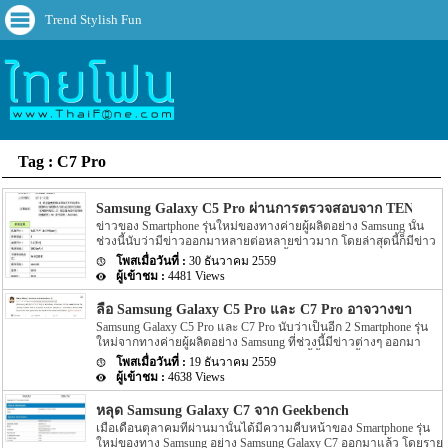
Trend Stylish Fun
Tag : C7 Pro
Samsung Galaxy C5 Pro ผ่านการตรวจสอบจาก TENAA แ
ข่าวของ Smartphone รุ่นใหม่ของทางค่ายผู้ผลิตอย่าง Samsung นั้น
ช่วงนี้นับว่ามีข่าวออกมาหลายต่อหลายข่าวมาก โดยล่าสุดนี้ก็มีข่าว
รุ่นใหม่ของทาง Samsung ออกมาอีกครั้ง สำหรับข่าวล่าสุดของ
30 ธันวาคม 2559
Samsung นี้นั้น ตามข่าวระบุว่า Smartphone รุ่นใหม่ของทางค่ายผู้ผลิต
4481 Views
อย่าง Samsung อย่างรุ่น Samsung Galaxy C5 Pro นั้นได้ผ่านการตรวจ
สอบจาก TENAA แล้ว โดยก่อนหน้านี้ไม่นานนั้นก็มี 2 รุ่นใหม่ของทาง
ลือ Samsung Galaxy C5 Pro และ C7 Pro อาจวางขายปล
Samsung อย่าง Samsung Galaxy C7 Pro และ Galaxy C5 Pro (SM-
Samsung Galaxy C5 Pro และ C7 Pro นับว่าเป็นอีก 2 Smartphone รุ่น
C5010) นั้นก็พึ่งผ่านการตรวจสอบจาก TENAA ไปไม่นานนี้เอง อีกทั้ง
ใหม่จากทางค่ายผู้ผลิตอย่าง Samsung ที่ช่วงนี้มีข่าวต่างๆ ออกมา
ตามข่าวนี้ยังได้เปิดเผย Spec ภายในตัวเครื่องออกมาอีกด้วย โดย
มากมายหลายต่อหลายข่าว โดยก่อนหน้านี้ทั้ง 2 รุ่นนี้ได้ผ่านการ
Spec ของตัวเครื่องตามข่าวระบุว่า Samsung Galaxy C5 Pro นี้นี้จะมา
19 ธันวาคม 2559
ตรวจสอบตัวเครื่องหลายๆ อย่างกันไปแล้ว และอีกทั้งรายละเอียดที่ถูก
พร้อมกับ Chipset ที่ขับเคลื่อนตัวเครื่องอย่าง Snapdragon […]
4638 Views
เปิดเผยออกมานั้นยังคงไม่มีความคืบหน้าอะไรไปมากกว่านี้นัก แต่
ล่าสุดนั้นกลับมีข่าวของทั้ง 2 รุ่นใหม่นี้ออกมาอีกครั้ง ก่อนหน้านี้เมื่อ
หลุด Samsung Galaxy C7 จาก Geekbench
ปลายเดือนพฤศจิกายนที่ผ่านมานั้นได้มีข่าวออกมาว่าทั้ง Samsung
เมื่อเดือนตุลาคมที่ผ่านมานั้นได้มีความคืบหน้าของ Smartphone รุ่น
Galaxy C5 Pro และ C7 Pro นั้นจะถูกเปิดตัวออกมาภายในเดือน
ใหม่ของทาง Samsung อย่าง Samsung Galaxy C7 ออกมาแล้ว โดยราย
ธันวาคมนี้ แต่เมื่อถึงต้นเดือนธันวาคมที่ผ่านมานั้นก็มีข่าวของทั้ง 2