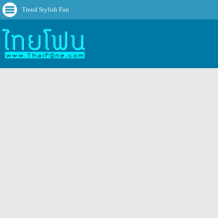
Trend Stylish Fun