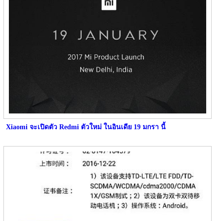
Xiaomi จะเปิดตัว Redmi ตัวใหม่ ในอินเดีย 19 มกรา นี้