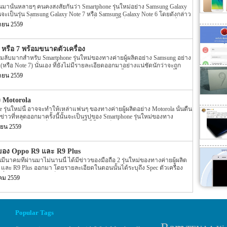
หม่ของทาง Samsung นั้นยังถือว่าเป็นข่าวที่ไม่ถูกเปิดเผยออกมามากนัก อีก
านมานั้นหลายๆ คนคงสงสัยกันว่า Smartphone รุ่นใหม่อย่าง Samsung Galaxy
alaxy Note […]
ะเป็นรุ่น Samsung Galaxy Note 7 หรือ Samsung Galaxy Note 6 โดยดังกล่าว
อย่างมาก แต่เมื่อปลายเดือนพฤษภาคมที่ผ่านมานั้นก็มีข่าวออกมาอีกว่าชื่อของ
นายน 2559
 Galaxy Note 7 โดยรายละเอียดดังกล่าวนั้นยังไม่เป็นที่ยืนยันอย่างแน่ชัดนัก
ว่าจะเป็น Galaxy Note 7 แต่ล่าสุดนี้นั้นกลับมีข่าวของ Galaxy Note 7 รุ่นใหม่
่าวความเคลื่อนใหวของ Galaxy Note รุ่นใหม่ของทาง Samsung อย่าง Samsung
 หรือ 7 พร้อมขนาดตัวเครื่อง
นได้มีข่าวออกมาว่าทาง Samsung จะเปิดตัว Galaxy Note 7 รุ่นใหม่นี้ออกมา
ามลับมากสำหรับ Smartphone รุ่นใหม่ของทางค่ายผู้ผลิตอย่าง Samsung อย่าง
รือประมาณวันที่ 2 […]
 (หรือ Note 7) นั่นเอง ที่ยังไม่มีรายละเอียดออกมาอย่างแน่ชัดนักว่าจะถูก
ng Galaxy Note 6 หรือ Samsung Galaxy Note 7 นั้นเอง โดยก่อนหน้านี้ได้มี
นายน 2559
 6 หรือ 7 ถูกเปิดเผยออกมา โดยข่าวตอนนั้นเป็นรูปหลุดตัวเครื่องที่เป็น
เป็นรูป 3D render อีกด้วย แต่ล่าสุดนั้นกลับมีรูปของ Galaxy Note 6 หรือ 7 ถูก
ับข่าวล่าสุดของ Galaxy Note 6 หรือ 7 ของทาง Samsung ล่าสุดนั้นจะเป็นรูป
ง Motorola
ดในครั้งนี้จะไม่เหมือนแบบเดิม แต่รูปดังกล่าวเป็นรูปของตัวเครื่องแบบ […]
รุ่นใหม่นี้ อาจจะทำให้เหล่าแฟนๆ ของทางค่ายผู้ผลิตอย่าง Motorola นั้นตื่น
่าวที่หลุดออกมาครั้งนี้นั้นจะเป็นรูปของ Smartphone รุ่นใหม่ของทาง
ยละเอียดของข่าวที่หลุดออกมาครั้งนี้นั้นจะเป็นข่าวหลุดของ Smartphone รุ่น
ยน 2559
เปิดเผยลงมายังบนโลก Social อย่าง twitter โดยผู้ที่โพสข่าวหลุดดังกล่าวนี้
ก leakster ที่น่าเชื่อถืออีกหนึ่งคนอย่าง @evleaks โดยรุปที่ถูกเปิดเผยออกมา
าของตัวเครื่องนั้นเอง โดยจะเป็นปุ่มของรุ่น Moto G4 Plus โดยปุ่มดังกล่าวนี้
งของ Oppo R9 และ R9 Plus
นั้นเอง แต่น่าเสียดายตรงที่รายละเอียดที่ที่ถูกเปิดเผยออกมาบน โลก Social
มีนาคมที่ผ่านมาไม่นานนี้ ได้มีข่าวของมือถือ 2 รุ่นใหม่ของทางค่ายผู้ผลิต
 อย่าง @evleaks นี้นั้นไม่มีรายละเอียดของ Spec ภายในตัวเครื่องรวมไปถึง
 และ R9 Plus ออกมา โดยรายละเอียดในตอนนั้นได้ระบุถึง Spec ตัวเครื่อง
 แต่สิ่งหนึ่งที่เราทราบกันดีอยู่แล้วนั้นว่า Moto G4 Plus รุ่นใหม่ของทาง
ที่ถูกเปิดเผยบนหน้าเว็บไซต์อย่าง TENAA กันไปแล้ว หลังจากข่าว Spec
ture อย่าง fingerprint […]
คม 2559
้นก็มีความคืบหน้าของทั้ง 2 รุ่นนี้ออกมาอีกครั้ง โดยรายละเอียดได้ระบุถึง
9 Plus ที่จะมีขึ้นประมาณวันที่ 17 มีนาคมที่จะถึงนี้เอง แต่ล่าสุดนั้นได้มี
าอีกครั้ง โดยรายละเอียดของ Oppo R9 และ R9 Plus ที่ออกมานั้นจะเป็นในส่วน
บบเต็ม โดยรูปรายละเอียด […]
Popular Tags