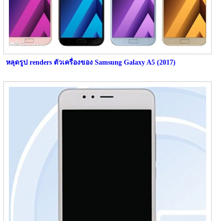
หลุดรูป renders ตัวเครื่องของ Samsung Galaxy A5 (2017)