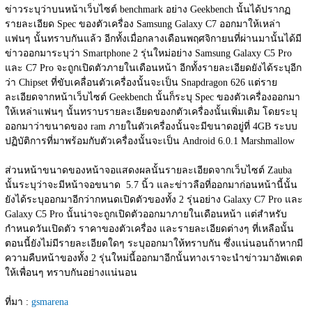
ข่าวระบุว่าบนหน้าเว็บไซต์ benchmark อย่าง Geekbench นั้นได้ปรากฏ
รายละเอียด Spec ของตัวเครื่อง Samsung Galaxy C7 ออกมาให้เหล่า
แฟนๆ นั้นทราบกันแล้ว อีกทั้งเมื่อกลางเดือนพฤศจิกายนที่ผ่านมานั้นได้มี
ข่าวออกมาระบุว่า Smartphone 2 รุ่นใหม่อย่าง Samsung Galaxy C5 Pro 
และ C7 Pro จะถูกเปิดตัวภายในเดือนหน้า อีกทั้งรายละเอียดยังได้ระบุอีก
ว่า Chipset ที่ขับเคลื่อนตัวเครื่องนั้นจะเป็น Snapdragon 626 แต่ราย
ละเอียดจากหน้าเว็บไซต์ Geekbench นั้นก็ระบุ Spec ของตัวเครื่องออกมา
ให้เหล่าแฟนๆ นั้นทราบรายละเอียดของกตัวเครื่องนั้นเพิ่มเติม โดยระบุ
ออกมาว่าขนาดของ ram ภายในตัวเครื่องนั้นจะมีขนาดอยู่ที่ 4GB ระบบ
ปฏิบัติการที่มาพร้อมกับตัวเครื่องนั้นจะเป็น Android 6.0.1 Marshmallow
ส่วนหน้าขนาดของหน้าจอแสดงผลนั้นรายละเอียดจากเว็บไซต์ Zauba 
นั้นระบุว่าจะมีหน้าจอขนาด  5.7 นิ้ว และข่าวลือที่ออกมาก่อนหน้านี้นั้น
ยังได้ระบุออกมาอีกว่ากหนดเปิดตัวของทั้ง 2 รุ่นอย่าง Galaxy C7 Pro และ 
Galaxy C5 Pro นั้นน่าจะถูกเปิดตัวออกมาภายในเดือนหน้า แต่สำหรับ
กำหนดวันเปิดตัว ราคาของตัวเครื่อง และรายละเอียดต่างๆ ที่เหลือนั้น 
ตอนนี้ยังไม่มีรายละเอียดใดๆ ระบุออกมาให้ทราบกัน ซึ่งแน่นอนถ้าหากมี
ความคืบหน้าของทั้ง 2 รุ่นใหม่นี้ออกมาอีกนั้นทางเราจะนำข่าวมาอัพเดต
ให้เพื่อนๆ ทราบกันอย่างแน่นอน
ที่มา : 
gsmarena