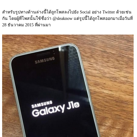
สำหรับรูปทางด้านล่างนี้ได้ถูกโพสลงไปยัง Social อย่าง Twitter ด้วยเช่น
กัน โดยผู้ที่โพสนั้นใช้ชื่อว่า @sleaknow แต่รูปนี้ได้ถูกโพสออกมาเมื่อวันที่ 
28 ธันวาคม 2015 ที่ผ่านมา