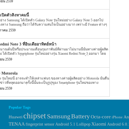
ป็นสกุลเงินไทยก็ประมาณ 8,050 […]
นายน 2559
 6 หรือ 7 ถูกเปิดเผยออกมา โดยข่าวตอนนั้นเป็นรูปหลุดตัวเครื่องที่เป็น
เป็นรูป 3D render อีกด้วย แต่ล่าสุดนั้นกลับมีรูปของ Galaxy Note 6 หรือ 7 ถูก
ับข่าวล่าสุดของ Galaxy Note 6 หรือ 7 ของทาง Samsung ล่าสุดนั้นจะเป็นรูป
เปิดตัวสิงหาคมนี้
ดในครั้งนี้จะไม่เหมือนแบบเดิม แต่รูปดังกล่าวเป็นรูปของตัวเครื่องแบบ […]
ิตอย่าง Samsung ได้เปิดตัว Galaxy Note รุ่นใหม่อย่าง Galaxy Note 5 ออกไป
องทาง Samsung ถือว่าได้รับความสนใจเป็นอย่างมาก เพราะมี Feature ต่างๆ
มีรายละเอียดของ Galaxy Note รุ่นใหม่ของทาง Samsung ถูกเปิดเผยออกมาอีก
ภาคม 2559
 Galaxy Note ของทาง Samsung ที่ถูกเปิดเผยออกมานี้นั้นได้ระบุว่าทาง
 Galaxy Note อย่าง Galaxy Note 6 ออกมาประมาณเดือนสิงหาคมที่จะถึงนี้เอง
่าเป็นข่าวที่น่าอาจจะเชื่อถือได้เพราะรายละเอียดดังกล่าวนี้ถูกเปิดเผยโดย
mi Note 3 ที่อินเดียอาทิตย์หน้า
ุดออกมาบ่อยครั้งอย่าง @evleaks นั้นเอง โดยทาง @evleaks ได้โพสข้อความดัง
มาณต้นปีหรือประมาณเดือนกุมภาพันธ์ที่ผ่านมาไม่นานนี้นั้นทางค่ายผู้ผลิต
ง Twitter โดยรายละเอียดได้ระบุว่าทาง Samsung […]
ได้เปิดตัว Smartphone รุ่นใหม่อย่างรุ่น Xiaomi Redmi Note 3 ออกมา โดย
ทาง Xiaomi นี้นั้นจะวางจำหน่าย Xiaomi Redmi Note 3 รุ่นนี้ที่ประเทศ
ยน 2559
เดือนมีนาคมที่ผ่านมาไม่นานนี้นั้นก็มีข่าวออกมาว่า Redmi Note 3 นี้พร้อมวาง
ในตอนนั้นจะเป็นการสั่งซื้อผ่านทางหน้าเว็บไซต์ของทาง Xiaomi อย่าง
ในประเทศอินเดียอย่าง Amazon แต่ล่าสุดนั้นกลับมีข่าวของ Redmi Note 3
ง Motorola
อง Xiaomi Redmi Note 3 รุ่นใหม่ของทาง Xiaomi ล่าสุดนั้นได้ระบุว่า
รุ่นใหม่นี้ อาจจะทำให้เหล่าแฟนๆ ของทางค่ายผู้ผลิตอย่าง Motorola นั้นตื่น
เดือนเมษายน หรือประมาณอาทิตย์หน้าที่จะถึงนี้ประมาณวันที่ 27 เมษายน
่าวที่หลุดออกมาครั้งนี้นั้นจะเป็นรูปของ Smartphone รุ่นใหม่ของทาง
น่าย Xiaomi Redmi Note 3 รุ่นใหม่ที่ประเทศอินเดียแล้ว โดยการวางจำหน่าย
ยละเอียดของข่าวที่หลุดออกมาครั้งนี้นั้นจะเป็นข่าวหลุดของ Smartphone รุ่น
ions โดยข่าวนี้ไม่ได้เป็นเพียงข่าวลือแต่อย่างใด แต่ถือว่าเป็นข่าวที่มีความ
ยน 2559
เปิดเผยลงมายังบนโลก Social อย่าง twitter โดยผู้ที่โพสข่าวหลุดดังกล่าวนี้
ก leakster ที่น่าเชื่อถืออีกหนึ่งคนอย่าง @evleaks โดยรุปที่ถูกเปิดเผยออกมา
าของตัวเครื่องนั้นเอง โดยจะเป็นปุ่มของรุ่น Moto G4 Plus โดยปุ่มดังกล่าวนี้
นั้นเอง แต่น่าเสียดายตรงที่รายละเอียดที่ที่ถูกเปิดเผยออกมาบน โลก Social
Popular Tags
 อย่าง @evleaks นี้นั้นไม่มีรายละเอียดของ Spec ภายในตัวเครื่องรวมไปถึง
 แต่สิ่งหนึ่งที่เราทราบกันดีอยู่แล้วนั้นว่า Moto G4 Plus รุ่นใหม่ของทาง
chipset
Samsung
Battery
Octa-core
Huawei
An
iPhone
ture อย่าง fingerprint […]
TENAA
Xiaomi
fingerprint sensor
Android 6.0
Android 5.1 Lollipop