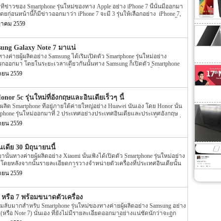
ๆ คนอาจจะคิดว่าเป็นเพียงข่าวลือแต่ทาง Lenovo ได้ส่งหมายเชิญออกมาแล้ว
ึ่งที่ข่าวของ Smartphone รุ่นใหม่ของทาง Apple อย่าง iPhone 7 นี้นั้นมีออกมา
Twitter นั้นเอง อีกทั้งรายละเอียดยังได้ระบุอีกว่า Lenovo Phab2 Plus รุ่นนี้จะ
่อนหน้านี้ก็มีข่าวออกมาว่า iPhone 7 จะมี 3 รุ่นให้เลือกอย่าง iPhone 7,
Amazon ในประเทศอินเดียอีกด้วย อย่างไรก็ตามในส่วนของรายละของราคา
ราคาที่แพงกว่าเดิมอย่างรุ่น iPhone 7 Pro ออกมาให้เลือก โดยข่าวในตอนนั้น
ายผ่านทางเว็บไซต์ Amazon นั้นยังไม่มีรายละเอียดใดๆ […]
ฎาคม 2559
ได้มี video หลุดออกมา โดยใน video ระบุอย่างแน่ชัดว่า iPhone 7 มี 3 รุ่นให้
7 นี้จะมาพร้อมกับ dual-camera ที่ก่อนหน้านี้ยังคงเป็นข่าวลืออยู่อีกด้วย แต่
บหน้าของ iPhone 7 ออกมาอีกครั้ง สำหรับข่าวล่าสุดของ iPhone 7 นี้นั้นได้
sung Galaxy Note 7 มาแน่
าประมาณเกือบกลางเดือนกันยายนที่จะถึงนี้แน่นอน โดยรายละเอียดดังกล่าว
ทางค่ายผู้ผลิตอย่าง Samsung ได้เริ่มเปิดตัว Smartphone รุ่นใหม่อย่าง
าเป็นเพียงข่าวลือ […]
แรกออกมา โดยในระยะเวลาเดียวกันนั้นทาง Samsung ก็เปิดตัว Smartphone
 II ออกมาด้วย โดยในแต่ละปีนั้นทางค่ายผู้ผลิตอย่าง Samsung นั้นก็เปิดตัว
นายน 2559
้วย พร้อมกับ Galaxy รุ่นใหม่ๆ ออกมาด้วยเช่นกัน โดยแต่ละรุ่นนั้นก็มีชื่อเรียก
ec และ Feature ภายในตัวเครื่องที่ถูกพัฒนาให้เพิ่มมากขึ้นไปอีกนั้นเอง แต่
ung Galaxy Note รุ่นใหม่ของทาง Samsung ออกมาอีกครั้ง โดยก่อนหน้านี้
nor 5c รุ่นใหม่ที่อังกฤษและอินเดียเร็วๆ นี้
หม่ของทาง Samsung นั้นยังถือว่าเป็นข่าวที่ไม่ถูกเปิดเผยออกมามากนัก อีก
ู้ผลิต Smartphone ที่อยู่ภายใต้ค่ายใหญ่อย่าง Huawei นั่นเอง โดย Honor นั้น
alaxy Note […]
artphone รุ่นใหม่ออกมาที่ 2 ประเทศอย่างประเทศอินเดียและประเทศอังกฤษ
ไม่ได้นอกจาก Honor 5C โดยข่าวว่าทางค่ายผู้ผลิตอย่าง Honor นั้นเตรียมที่
นายน 2559
ใหม่นามว่า Honor 5C นั้นถือว่าเป็นข่าวที่เชื่อได้เพราะทาง Honor ในประเทศ
ศอินเดียนั้นได้โพสรูป Teaser ออกมาบน Social อย่าง Twitter นั้นเอง โดย
ั้งในประเทศอินเดียและ งานเปิดตัว Honor 5C ในประเทศอังกฤษนั้น ราย
เดีย 30 มิถุนายนนี้
ประเทศ UK และ Honor ของประเทศอินเดีย ได้ระบุกำหนดเปิดตัวออกมา
นั้นทางค่ายผู้ผลิตอย่าง Xiaomi นั้นเพิ่งได้เปิดตัว Smartphone รุ่นใหม่อย่าง
ะมีขึ้นในวันที่ 22 มิถุนายนและวันที่ 20 […]
ดยหลังจากนั้นรายละเอียดการวางจำหน่ายตัวเครื่องที่ประเทศอินเดียนั้น
บุออกมาอย่างแน่ชัด แต่ล่าสุดนั้นกลับมีข่าวของ Xiaomi Mi Max ออกมาให้
นายน 2559
ยละเอียดล่าสุดของ Smartphone รุ่นใหม่ของทาง Xiaomi อย่าง Xiaomi Mi
ียดระบุบออกมาว่า Xiaomi Mi Max จะเข้าประเทศอินเดียประมาณปลายเดือน
0 มิถุนายนนี้นั้นเอง โดยรายละเอียดดังกล่าวนี้ถือว่าเป็นข่าวที่น่าเชื่อได้
 หรือ 7 พร้อมขนาดตัวเครื่อง
้นถูกโพสลงไปบน Social อย่าง Twitter โดยผู้ที่โพสนั้นเป็นใครไปไม่ได้
ามลับมากสำหรับ Smartphone รุ่นใหม่ของทางค่ายผู้ผลิตอย่าง Samsung อย่าง
 Xiaomi ประเทศอินเดียอย่าง Hugo Barra นั้นเอง โดยเมื่อเดือนพฤษภาคมที่
 (หรือ Note 7) นั่นเอง ที่ยังไม่มีรายละเอียดออกมาอย่างแน่ชัดนักว่าจะถูก
ตัว Xiaomi Mi Max ออกมาที่ประเทศอินเดีย โดยราคาของตัวเครื่องจะมี
ng Galaxy Note 6 หรือ Samsung Galaxy Note 7 นั้นเอง โดยก่อนหน้านี้ได้มี