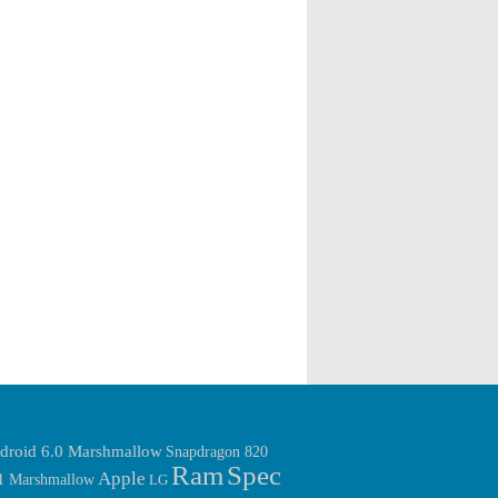
เห็นกัน แต่ข่าวได้ระบุออกมาอีกว่า Moto G
leakster ที่น่าเชื่อถืออีกหนึ่งคนอย่าง @evleaks
(4th gen) รุ่นใหม่นี้อาจจะมาพร้อมกับ Feature
โดยรุปที่ถูกเปิดเผยออกมานั้นเป็นรูปปุ่ม ทาง
อย่าง fingerprint […]
ด้านหน้าของตัวเครื่องนั้นเอง โดยจะเป็นปุ่ม
ของรุ่น Moto G4 Plus โดยปุ่มดังกล่าวนี้นั้น
คาดว่าจะเป็นปุ่ม home นั้นเอง แต่น่าเสียดาย
ตรงที่รายละเอียดที่ที่ถูกเปิดเผยออกมาบน
โลก Social อย่าง twitter ของ leakster อย่าง
@evleaks นี้นั้นไม่มีรายละเอียดของ Spec
ภายในตัวเครื่องรวมไปถึงราคาของตัวเครื่อง
ออกมาด้วย แต่สิ่งหนึ่งที่เราทราบกันดีอยู่แล้ว
นั้นว่า Moto G4 Plus รุ่นใหม่ของทาง
Motorola นี้นั้นอาจจะมี Feature อย่าง
fingerprint […]
droid 6.0 Marshmallow
Snapdragon 820
Ram
Spec
Apple
.1 Marshmallow
LG