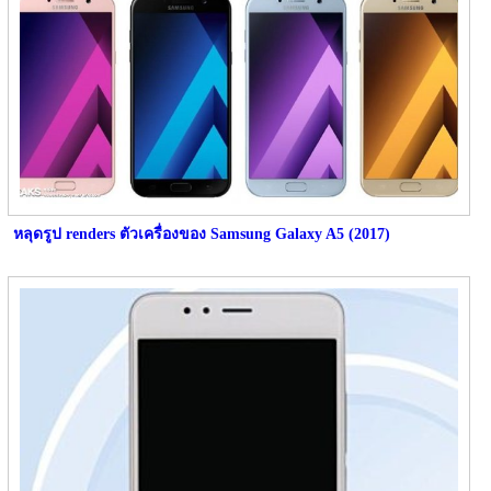
หลุดรูป renders ตัวเครื่องของ Samsung Galaxy A5 (2017)