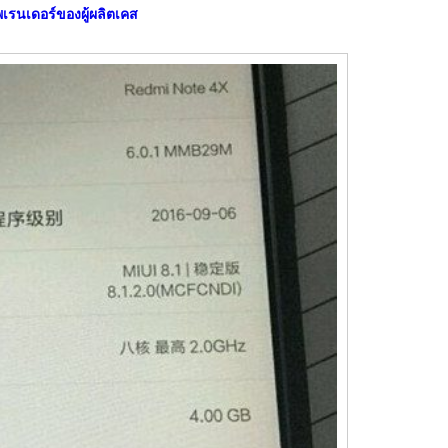
พเรนเดอร์ของผู้ผลิตเคส