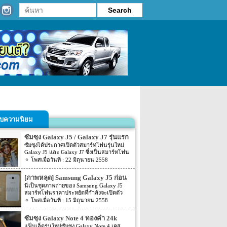
รับความนิยม
ซัมซุง Galaxy J5 / Galaxy J7 รุ่นแรก
ที่มีไฟแฟลชด้านหน้า
ซัมซุงได้ประกาศเปิดตัวสมาร์ทโฟนรุ่นใหม่
Galaxy J5 และ Galaxy J7 ซึ่งเป็นสมาร์ทโฟน
รุ่นแรกของซัมซุงที่มีไฟ LED แฟลช ด้านหน้า
22 มิถุนายน 2558
อย่างเป็นทางการแล้วในประเทศจีนเมื่อต้น
สัปดาห์ที่ผ่านมา แต่ยังไม่ชัดเจนว่าจะวาง
[ภาพหลุด] Samsung Galaxy J5 ก่อน
จำหน่ายทั่วโลกเมื่อใด
เปิดตัว
นี่เป็นชุดภาพถ่ายของ Samsung Galaxy J5
สมาร์ทโฟนราคาประหยัดที่กำลังจะเปิดตัว
เร็วๆ นี้ ที่ยังไม่ได้รับการประกาศออกมาอย่าง
15 มิถุนายน 2558
เป็นทางการ แต่มันแพร่กระจายไปทั่ว
อินเตอร์เน็ตแล้ว
ซัมซุง Galaxy Note 4 ทองคำ 24k
จำหน่ายในเวียดนาม ราคา 65,000
แฟ็บเล็ตรุ่นใหม่ซัมซุง Galaxy Note 4 เคส