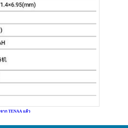
บจาก TENAA แล้ว