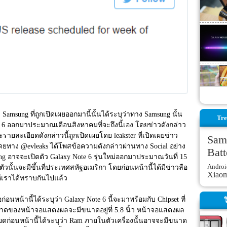
msung ที่ถูกเปิดเผยออกมานี้นั้นได้ระบุว่าทาง Samsung นั้น
Tre
e 6 ออกมาประมาณเดือนสิงหาคมที่จะถึงนี้เอง โดยข่าวดังกล่าว
ราะรายละเอียดดังกล่าวนี้ถูกเปิดเผยโดย leakster ที่เปิดเผยข่าว
Sam
โดยทาง @evleaks ได้โพสข้อความดังกล่าวผ่านทาง Social อย่าง 
Batt
g อาจจะเปิดตัว Galaxy Note 6 รุ่นใหม่ออกมาประมาณวันที่ 15 
Androi
ตัวนั้นจะมีขึ้นที่ประเทศสหัฐอเมริกา โดยก่อนหน้านี้ได้มีข่าวลือ
Xiao
ห้เราได้ทราบกันไปแล้ว
่อนหน้านี้ได้ระบุว่า Galaxy Note 6 นี้จะมาพร้อมกับ Chipset ที่
ใ
 ขนาดของหน้าจอแสดงผลจะมีขนาดอยู่ที่ 5.8 นิ้ว หน้าจอแสดงผล
ยดก่อนหน้านี้ได้ระบุว่า Ram ภายในตัวเครื่องนั้นอาจจะมีขนาด