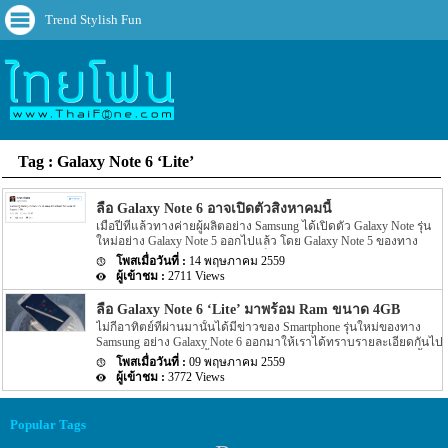
Trend Stylish Fun
Tag : Galaxy Note 6 ‘Lite’
ลือ Galaxy Note 6 อาจเปิดตัวสิงหาคมนี้
เมื่อปีที่แล้วทางค่ายผู้ผลิตอย่าง Samsung ได้เปิดตัว Galaxy Note รุ่น
ใหม่อย่าง Galaxy Note 5 ออกไปแล้ว โดย Galaxy Note 5 ของทาง
Samsung ถือว่าได้รับความสนใจเป็นอย่างมาก เพราะมี Feature ต่างๆ
14 พฤษภาคม 2559
มากมาย แต่ล่าสุดนั้นกลับมีรายละเอียดของ Galaxy Note รุ่นใหม่ของ
2711 Views
ทาง Samsung ถูกเปิดเผยออกมาอีกครั้ง สำหรับรายละเอียดของ
Galaxy Note ของทาง Samsung ที่ถูกเปิดเผยออกมานี้นั้นได้ระบุว่าทาง
ลือ Galaxy Note 6 ‘Lite’ มาพร้อม Ram ขนาด 4GB
Samsung นั้นอาจจะเปิดตัว Galaxy Note อย่าง Galaxy Note 6 ออกมา
ไม่กี่อาทิตย์ที่ผ่านมานั้นได้มีข่าวของ Smartphone รุ่นใหม่ของทาง
ประมาณเดือนสิงหาคมที่จะถึงนี้เอง โดยข่าวดังกล่าวนี้นั้นถือว่าเป็น
Samsung อย่าง Galaxy Note 6 ออกมาให้เราได้ทราบรายละเอียดกันไป
ข่าวที่น่าอาจจะเชื่อถือได้เพราะรายละเอียดดังกล่าวนี้ถูกเปิดเผยโดย
แล้ว โดยข่าวในตอนนั้นได้ระบุว่าทางค่ายผู้ผลิตอย่าง Samsung นั้น
leakster ที่เปิดเผยข่าวหลุดออกมาบ่อยครั้งอย่าง @evleaks นั้นเอง โดย
09 พฤษภาคม 2559
กำลังทดสอบตัวเครื่องของ Galaxy Note 6 ที่เป็นแบบ prototypes อยู่นั้น
ทาง @evleaks ได้โพสข้อความดังกล่าวผ่านทาง Social อย่าง Twitter
3772 Views
เอง โดยมี 2 รุ่นอย่าง รุ่นแรกที่มีหน้าจอเป็นแบบ curved screen และอีก
โดยรายละเอียดได้ระบุว่าทาง Samsung […]
รุ่นที่มีหน้าจอเป็นแบบ flat display อีกทั้งยังมีข่าวออกมาอีกด้วยว่าทาง
Samsung นั้นน่าจะเปิดตัว Galaxy Note 6 รุ่นใหม่นี้ออกมาประมาณ
Popular Tags
เดือนสิงหาคมที่จะถึงนี้เอง แต่ล่าสุดนั้นกลับมีรายละเอียดของ Galaxy
Note 6 รุ่นเล็กออกมาให้เราได้ทราบรายละเอียดกันอีกครั้ง สำหรับราย