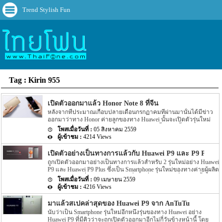
Trend Stylish Fun
Tag : Kirin 955
เปิดตัวออกมาแล้ว Honor Note 8 ที่จีน
หลังจากที่ประมาณเกือบปลายเดือนกรกฏาคมที่ผ่านมานั้นได้มีข่าว
ออกมาว่าทาง Honor ค่ายลูกของทาง Huawei นั้นจะเปิดตัวรุ่นใหม่
อย่าง Honor Note 8 ออกมาต้นเดือนสิงหาคมนี้ ล่าสุดนั้นกำหนดดัง
05 สิงหาคม 2559
กล่าวก็เป็นไปตามที่คาดเอาไว้ โดย Honor Note 8 นั้นถูกเปิดตัวออก
4214 Views
มาแล้วที่ประเทศจีน สำหรับ Spec ของ Honor Note 8 นี้นั้นจะมาพร้อม
กับหน้าจอแสดงผลขนาด 6.6 นิ้ว โดยหน้าจอจะมีขนาดใหญ่กว่ารุ่น
เปิดตัวอย่างเป็นทางการแล้วกับ Huawei P9 และ P9 Plus
ก่อนหน้าอย่าง 0.2 โดยความละอียดของภาพที่แสดงผลทางหน้าจอ
ถูกเปิดตัวออกมาอย่างเป็นทางการแล้วสำหรับ 2 รุ่นใหม่อย่าง Huawei
นั้นจะมีขนาดความละเอียดอยุ่ที่ 1,440 x 2,560 สำหรับ Chipset ที่ขับ
P9 และ Huawei P9 Plus ซึ่งเป็น Smartphone รุ่นใหม่ของทางค่ายผู้ผลิต
เคลื่อนตัวเครื่องนั้นจะเป็น Chipset อย่าง Kirin 955 โดย Chipset อย่าง
อย่าง Huawei ที่ถูกเปิดตัวออกมาเมื่อวันที่ 6 เมษายนที่ผ่านมานี้เอง
Kirin 955 นี้นั้นจะประมวลผลแบบ octa-core โดยจะประกอบไปด้วย
09 เมษายน 2559
โดยงานดังกล่าวนั้นถูกจัดขึ้นที่ London อีกทั้งในวันเดียวกันนั้นทาง
CPU อย่าง Cortex-A72 4 ตัวประมวลผล และ CPU อย่าง Cortex-A53 4
4216 Views
ค่ายผู้ผลิตอย่าง Meizu เองก็เปิดตัวรุ่นใหม่อย่าง Meizu m3 note ออก
[…]
มาเช่นกัน สำหรับรายละเอียดตัวเครื่อของทั้ง 2 รุ่นอย่าง Huawei P9
มาแล้วสเปคล่าสุดของ Huawei P9 จาก AnTuTu
และ Huawei P9 Plus นี้จะเป็นอย่างไรนั้นเราไปดูกันเลยดีกว่า สำหรับ
นับว่าเป็น Smartphone รุ่นใหม่อีกหนึ่งรุ่นของทาง Huawei อย่าง
รุ่นแรกอย่าง Huawei P9 นี้นั้นจะมาพร้อมกับขนาดของตัวเครื่องที่มี
Huawei P9 ที่มีคิวว่าจะถูกเปิดตัวออกมาอีกไม่กี่วันข้างหน้านี้ โดย
ความใกล้เคียงกับ iPhone 6s ของทาง Apple เลยทีเดียว สำหรับขนาด