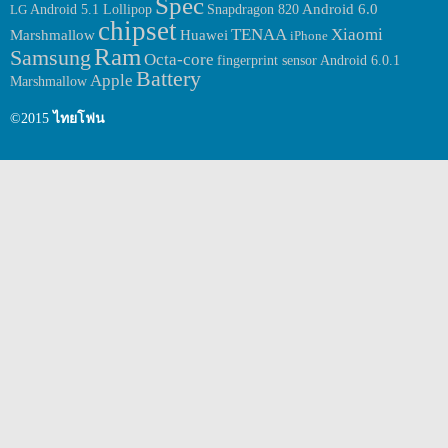
Spec
Android 6.0
LG
Android 5.1 Lollipop
Snapdragon 820
มีขนาด f/2.4 ในส่วนของ Ram ภายในตัวเครื่องจะมีขนาด 4GB มา
chipset
พร้อมกับขนาดพื้นที่ภายในตัวเครื่องขนาด 64GB สำหรับ chipset ที่ขับ
TENAA
Xiaomi
Huawei
Marshmallow
iPhone
เคลื่อนตัวเครื่องนั้นจะเป็น chipset รุ่นเก่าอย่าง […]
Ram
Samsung
Octa-core
fingerprint sensor
Android 6.0.1
Battery
Apple
Marshmallow
©2015
ไทยโฟน