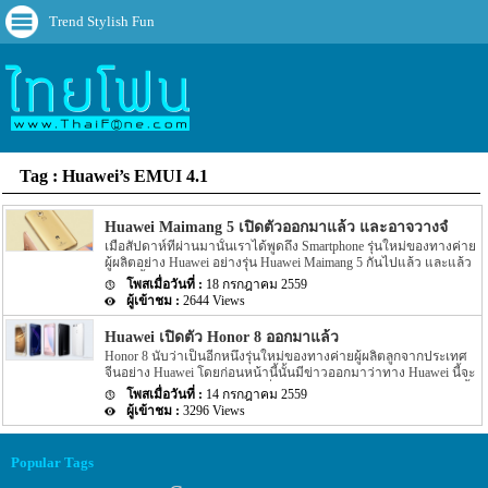
Trend Stylish Fun
Tag : Huawei’s EMUI 4.1
Huawei Maimang 5 เปิดตัวออกมาแล้ว และอาจวางจำหน่ายที่
เมื่อสัปดาห์ที่ผ่านมานั้นเราได้พูดถึง Smartphone รุ่นใหม่ของทางค่าย
ผู้ผลิตอย่าง Huawei อย่างรุ่น Huawei Maimang 5 กันไปแล้ว และแล้ว
ล่าสุดนั้นทาง Huawei เองก็ได้เปิดตัว Huawei Maimang 5 ออกมาแล้ว
18 กรกฎาคม 2559
โดยรุ่นใหม่นี้ถือว่าเป็นรุ่นต่อยอดของ Maimang 4 ที่้เปิดตัวออกมาเมื่อ
2644 Views
ปีที่แล้ว สำหรับ Spec ของตัวเครื่องจะเป็นอย่างไรบ้างนั้นไปดูกันเลยดี
กว่า Maimang 5 มาพร้อมกับหน้าจอแสดงผลขนาด 5.5 นิ้ว โดยหน้า
Huawei เปิดตัว Honor 8 ออกมาแล้ว
จอเป็นแบบ IPS LCD touchscreen ซึ่งให้ความละเอียดอยู่ที่ 1080p
Honor 8 นับว่าเป็นอีกหนึ่งรุ่นใหม่ของทางค่ายผู้ผลิตลูกจากประเทศ
ความละเอียดของกล้องอยู่ที่ 16 MP สำหรับกล้องทางด้านหลังตัว
จีนอย่าง Huawei โดยก่อนหน้านี้นั้นมีข่าวออกมาว่าทาง Huawei นี้จะ
เครื่อง โดยจะมาพร้อมกับ dual-LED flash และรองรับการอัดวิดีโอได้
เปิดตัว Honor 8 ออกมาในวันที่ 11 กรกฏาคม โดยกำหนดดังกล่าวนี้
สูงถึง 4K และความละเอียดของกล้องขนาด 8 MP สำหร้บกล้องหน้า
14 กรกฎาคม 2559
นั้นมาตามที่นับเอาไว้ โดยทาง Huawei ได้เปิดตัว Honor 8 ออกมา
เครื่อง ส่วน Chipset ที่ขับเคลื่อนตัวเครื่องนั้นจะเป็น Chipset อย่าง
3296 Views
แล้ว สำหรับ Spec ของตัวเครื่องจะมีรายละเอียดดังนี้ Honor 8 มา
Qualcomm’s Snapdragon 625 […]
พร้อมกับหน้าจอแสดงผลขนาด 5.2 นิ้ว โดยหน้าจอจะให้ความ
ละเอียดอยู่ที่ 1080p มาพร้อมกับกล้องหลัง 2 ตัว โดยกล้องหลัง 2 ตัวนั้น
Popular Tags
จะให้ความละเอียดอยู่ที่ 12 MP รุปรับแสงของตัวกล้องมีขนาด f/2.2
สำหรับกล้องหน้าเครื่องจะให้ความละเอียดอยุ่ที่ 8 MP โดยรุรับแสงจะ