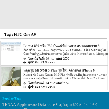
Tag : HTC One A9
Lumia 850 หรือ 750 กันแน่ที่ผ่านการตรวจสอบจาก 3C ที่ป
ถือว่าเป็น Smartphone อีกรุ่นหนึ่งที่ยังมีความคลุมเครือของข่าวอยู่ไม่
น้อย สำหรับรุ่นใหม่ของทางค่ายผู้ผลิตอย่าง Microsoft อย่าง Microsoft
Lumia 850 นี้เอง จากเมื่อปลายปี 2015 ที่ผ่านมาทาง Microsoft เองก็พึ่ง
09 กุมภาพันธ์ 2559
ได้เปิดตัว Smartphone ระดับกลางอย่าง Microsoft Lumia 950 และ
4389 Views
Microsoft Lumia 950 XL ออกมาแล้ว จากนั้นทาง Microsoft เองก็
เตรียมพร้อมที่จะเปิดตัว Smartphone ระดับล่างอย่าง Microsoft Lumia
หลุดรูป Mi 5/Mi 5 Plus รุ่นใหม่คล้ายกับ iPhone 6
850 หรือ 750 ออกมาอีกรุ่นหนึ่งนั้นเอง แต่ล่าสุดนั้นการตรวจสอบ
Xiaomi Mi 5 และ Xiaomi Mi 5 Plus นั้นถือว่าเป็น Smartphone รุ่นล่าสุด
สัญญาณและตัวเครื่องของประเทศจีนอย่าง 3C นั้นได้ระบุออกมาว่ามี
ของทางค่ายผู้ผลิตจากประเทศจีนอย่าง Xiaomi ที่กำลังจะเปิดตัวออก
Samrtphone รุ่นหนึ่งของทาง Microsoft นั้นได้ผ่านการตรวจสอบดัง
มาไม่นานนี้เอง โดยกำหนดเปิดตัว 2 รุ่นใหม่ของทาง Xiaomi อย่าง
กล่าวแล้ว แต่รายละเอียดดังกล่าวนี้นั้นไม่ได้ระบุรายละเอียดอย่าง
04 กุมภาพันธ์ 2559
Xiaomi Mi 5 และ Xiaomi Mi 5 Plus นี้นั้นจะมีขึ้นภายในต้นเดือน
แน่ชัดว่าเป็นรุ่นใดระหว่าง Microsoft Lumia 850 หรือ Lumia 750 นั้น
4264 Views
กุมภาพันธ์ 2016 นี้ หรือประมาณช่วงปีใหม่จีนนั้นเอง แต่ล่าสุดนั้นกลับ
เอง อย่างไรก็ตามรายละเอียดของข่าวดังกล่าวยังได้ระบุรายละเอียด
มีรูปตัวเครื่อง Xiaomi Mi 5 และ Xiaomi Mi 5 Plus หลุดออกมาให้เรา
Spec ภายในตัวครื่องออกมาให้เราได้ทราบกันว่า […]
ได้ยลโฉมกันอีกแล้ว สำหรับรูป Xiaomi Mi 5 และ Xiaomi Mi 5 Plus ที่
Popular Tags
หลุดออกมานั้นได้ถูกเปิดเผยบนหน้าเว็บไซต์อย่าง CNBeta โดยตัว
เครื่องจะมีการออกแบบ metal โดยลักษณะของตัวเครื่องจะมีความ
TENAA
Apple
Octa-core
Android 6.0
iPhone
Snapdragon 820
คล้ายกับ HTC […]