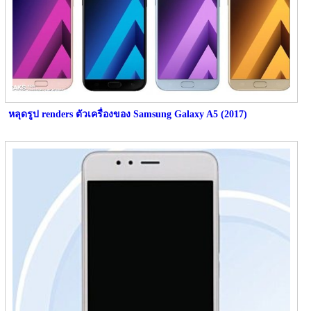
หลุดรูป renders ตัวเครื่องของ Samsung Galaxy A5 (2017)