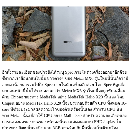
อีกทั้งรายละเอียดของข่าวยังได้ระบุ Spec ภายในตัวเครื่องออกมาอีกด้วย 
ซึ่งหากเราย้อนกลับไปนั้นข่าวต่างๆ ของ Meizu MX6 รุ่นใหม่นี้นั้นถือว่ามี
ออกมาน้อยมารวมไปถึง Spec ภายในตัวเครื่องอีกด้วย โดย Spec ที่ถูกลือ
มาก่อนหน้านี้นั้นได้ระบุออกมาว่า Meizu MX6 รุ่นใหม่นี้จะถูกขับเคลื่อน
ด้วย Chipset ของทาง MediaTek อย่าง MediaTek Helio X20 นั้นเอง โดย 
Chipset อย่าง MediaTek Helio X20 นี้จะประกอบด้วยตัว CPU ทั้งหมด 10-
core ที่ช่วยประมวลผลความเร็วของตัวเครื่องนั้นเอง สำหรับ GPU นั้น
ทาง Meizu  นั้นเลือกใช้ GPU อย่าง Mali-T880 สำหรับความละเอียดของ
การแสดงผลของภาพของหน้าจอนั้นจะแสดงผลแบบ FHD display ใน
ส่วนของ Ram นั้นจะมีขนาด 3GB มาพร้อมกับพื้นที่ภายในตัวเครื่อง