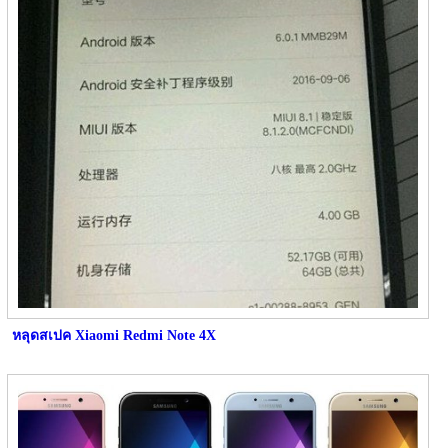
หลุดสเปค Xiaomi Redmi Note 4X