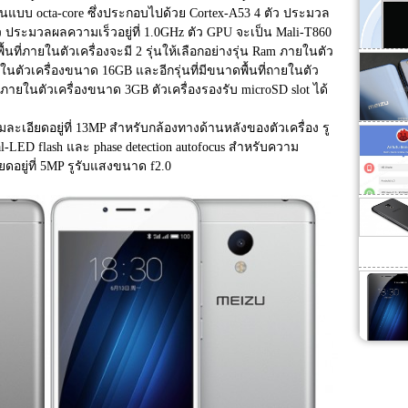
นแบบ octa-core ซึ่งประกอบไปด้วย Cortex-A53 4 ตัว ประมวล
ัว ประมวลผลความเร็วอยู่ที่ 1.0GHz ตัว GPU จะเป็น Mali-T860  
ี่ภายในตัวเครื่องจะมี 2 รุ่นให้เลือกอย่างรุ่น Ram ภายในตัว
นตัวเครื่องขนาด 16GB และอีกรุ่นที่มีขนาดพื้นที่ถายในตัว
m ภายในตัวเครื่องขนาด 3GB ตัวเครื่องรองรับ microSD slot ได้
อียดอยู่ที่ 13MP สำหรับกล้องทางด้านหลังของตัวเครื่อง รู
l-LED flash และ phase detection autofocus สำหรับความ
อยู่ที่ 5MP รูรับแสงขนาด f2.0