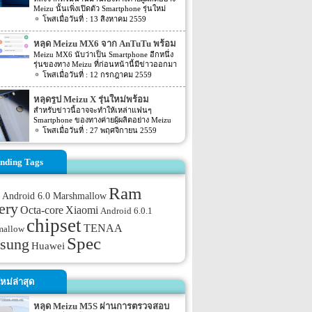
บ้างไม่จริงบ้างก็ถูกเปิดเผยออกมาอย่างเป็น
M612Q และรุ่น M612M โดยทั้ง 2 รุ่นอย่าง
Meizu นั้นเพิ่งเปิดตัว Smartphone รุ่นใหม่
ทางการแล้ว สำหรับ Spec และรายละเอียด
M612Q และรุ่น M612M นั้นจมี Spec ภายใน
อย่าง Meizu M1E ออกมาเอง โดยล่าสุดนั้น
13 สิงหาคม 2559
ต่างๆ ของ Meizu m3 note จะมีรายละเอียด
ตัวเครื่องที่เหมือนกัน โดย Spec ของตัวเครื่อง
กลับมีอีกหนึ่งรุ่นของทาง Meizu อย่างรุ่น
ดังนี้ สำหรับ Spec ของ Meizu m3 note รุ่น
ที่เปิดเผยผ่านหน้าเว็บไซต์ TENAA นั้นระบุว่า
Meizu M3E ถูกเปิดตัวออกมาแล้ว สำหรับ
ใหม่นี้นั้นจะเป็นไปตามคาดว่ารุ่น M ของทาง
หลุด Meizu MX6 จาก AnTuTu พร้อม
ตัวเครื่องจะถูกขับเคลื่อนด้วย Chipset ที่
Spec ของตัวเครื่องจะเป็นอย่างไรนั้นเราไปดู
Meizu จะมาพร้อมกับ body รอบตัวเครื่องที่
ทำงานเป็นแบบ octa-core โดยจะประมวลผล
วันเปิดตัว
Meizu MX6 นับว่าเป็น Smartphone อีกหนึ่ง
กันเลยดีกว่า โดย Meizu M3E หรืออีกชื่อหนึ่ง
เป็น aluminum สำหรับขนาดหน้าจอนั้นจะมี
ความเร็วอยู่ที่ […]
รุ่นของทาง Meizu ที่ก่อนหน้านี้มีข่าวออกมา
อย่าง Meilane E นั้นจะมีลักษณะของการ
ขนาดอยู่ที่ 5.5 นิ้ว โดยจะแสดงผลอยู่ที่ระดับ
มากมายเหลือเกิน แต่ดูเหมือนว่าข่าวลือต่างๆ
12 กรกฎาคม 2559
ออกแบบตัวเครื่องที่คล้ายกับ m3 note โดยจะ
FullHD และแน่นอนว่ากระจกของหน้าจอนั้น
ที่หลายๆ เดือนที่ออกมานั้นจะถูกหยุดด้วยข่าว
มาพร้อมกับหน้าจอแสดงผลขนาด 5.5 นิ้ว
จะเป็นแบบ 2.5D glass ซึ่งจะรองรับรอยขีด
ความคืบหน้าล่าสุดของ Meizu MX6 ที่ถูกเปิด
โดยหน้าจอจะเป็นแบบ Full HD IPS ตัวเครื่อง
หลุดรูป Meizu X รุ่นใหม่พร้อม
ข่วนได้ในระดับหนึ่งเลยทีเดียว สำหรับสีทาง
เผยออกมาล่าสุดนี้ โดยข่าวล่าสุดของ Meizu
ถูกขับเคลื่อนด้วย Chipset อย่าง Mediatek
ด้านหน้าของตัวเครื่องจะมี 2 สีอย่างสีดำและ
fingerprint sensor
สำหรับข่าวนี้อาจจะทำให้เหล่าแฟนๆ
MX6 จากทาง Meizu นี้นั้นเป็นข่าว Spec ของ
MT6755 Helio P10 โดยจะมาพร้อมกับ Ram
สีขาว ส่วนสีของทางด้านหลังของตัวเครื่องจะ
Smartphone ของทางค่ายผู้ผลิตอย่าง Meizu
ตัวเครื่อง Meizu MX6 รุ่นใหม่นี้นั้นเอง โดย
ขนาด 3GB โดย Ram นั้นจะเป็น Ram แบบ
มีสี 2 […]
นั้นกลับมาตื่นเต้นกันอีกครั้ง เพราะบนล่าสุด
27 พฤศจิกายน 2559
Spec ของ Meizu MX6 ที่เราทราบมาก่อน
LPDDR3 ในส่วนของขนาดพื้นที่ภายในตัว
นั้นกลับมีรายละเอียดของ Smartphone รุ่น
หน้านี้ได้ระบุว่า Meizu MX6 รุ่นใหม่นี้จะมา
เครื่องจะมีขนาด 32GB โดยปุ่ม HOME จะมา
ใหม่จากทางค่ายผู้ผลิตอย่าง Meizu นั้นถูกเปิด
พร้อมกับหน้าจอแสดงผลขนาด 5.5 นิ้ว โดย
พร้อมกับ […]
เผยผ่านโลกอินเตอร์เน็ตนั้นเอง สำหรับ
nding Tags
หน้าจอจะเป็นแบบ AMOLED โดยจะให้ความ
Smartphone รุ่นใหม่ของทางค่ายผู้ผลิตอย่าง
ละเอียดอยู่ที่ 1080p ส่วน chipset ที่ขับเคลื่อน
Meizu ที่ถูกเปิดเผยลงมาบนโลกอินเตอร์เน็ต
ตัวเครื่องจะเป็น chipset อย่าง Helio X20
นั้น ตามรายละเอียดของข่าวที่ออกมานั้นระบุ
Ram
รอบๆ ตัวเครื่องจะเป็นแบบ metal unibody
Android 6.0 Marshmallow
ว่าชื่อรุ่นออกมาว่าจะมีชื่อเป็นรุ่นใหม่อย่าง
สำหรับระบบปฏิบัติการที่ขับเคลื่อนตัวเครื่อง
ery
Meizu X นั้นเอง โดยสิ่งที่น่าสนใจของ Meizu
Octa-core
Xiaomi
Android 6.0.1
จะเป็นระบบปฏิบัติการอย่าง Android
X รุ่นใหม่นี้จะเป็นทางด้านหลังของตัวเครื่อง
chipset
Marshmallow โดยจะมาพร้อมกับ Flyme […]
TENAA
โดยรายละเอียดนั้นระบุว่า Meizu X รุ่นใหม่นี้
mallow
นั้นจะมีความคล้ายกับ Huawei Honor 8 ของ
Spec
sung
Huawei
ทาง Huawei มาก ซึ่งหากหลายๆ คนยังพอจะ
จำกันได้นั้นข่าวหลุดของ Meizu X รุ่นใหม่นี้
ไม่ใช่ข่าวแรกที่หลุดออกมา โดยก่อนหน้านี้
เมื่อไม่กี่วันที่ผ่านมานั้นก็มีรูปของ Meizu X
หม่ล่าสุด
รุ่นใหม่นี้ออกมาแล้ว โดยรูปในตอนนั้นเป็น
รูปทางด้านหลังของตัวเครื่องด้วย โดยรูปใน
ตอนนั้นทางด้านหลังของตัวเครื่องนั้นจะมี
หลุด Meizu M5S ผ่านการตรวจสอบ