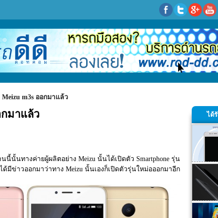
ว Meizu m3s ออกมาแล้ว
อกมาแล้ว
ได้
ี้นั้นทางค่ายผู้ผลิตอย่าง Meizu นั้นได้เปิดตัว Smartphone รุ่น
ได้มีข่าวออกมาว่าทาง Meizu นั้นเองก็เปิดตัวรุ่นใหม่อออกมาอีก