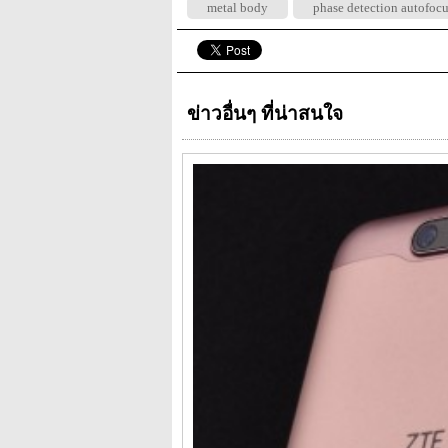
metal body
phase detection autofoc
ข่าวอื่นๆ ที่น่าสนใจ