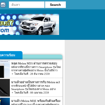
รับความนิยม
หลุด Meizu M5S ผ่านการตรวจสอบ
จาก TENAA และ 3C แล้ว
หลังจากที่ช่วงนี้ข่าวคราว Smartphone รุ่นใหม่
จากทางค่ายผู้ผลิตอย่าง Meizu นั้นไม่มีข่าว
ใดๆ ออกมาให้แฟนๆ นั้นทราบรายละเอียดกัน
28 ธันวาคม 2559
เลย โดยล่าสุดนั้นกลับมีข่าวของ Smartphone
ของทาง Meizu ออกมาให้แฟนๆ นั้นติ่นเต้น
มาแล้วอย่างเป็นทางการกับ Meizu m3
กันแล้ว สำหรับข่าวล่าสุดของ Smartphone
note
จากที่ก่อนหน้านี้ได้มีข่าวต่างๆ ของ
รุ่นล่าสุดของทางค่ายผู้ผลิตอย่าง Meizu นั้น
Smartphone รุ่นใหม่ของทาง Meizu อย่าง
ตามข่าวระบุว่า Smartphone รุ่นใหม่อย่าง
Meizu m3 note หลุดออกมาหลายต่อหลาย
08 เมษายน 2559
Meizu M5S นั้นได้ผ่านการตรวจสอบจาก
ข่าวมาก รวมไปถึงกำหนดเปิดตัว Meizu m3
TENAA แล้ว โดยรายละเอียดของตัวเครื่องที่
note ที่มีขึ้นในวันที่ 6 เมษายนที่ผ่านมานี้เอง
ปรากฏทางหน้าเว็บไซต์ TENAA นั้นระบุว่า
มาแล้ว Meizu M3E พร้อมกับตัวเครื่อง
แต่ล่าสุดรายละเอียดต่างๆ ที่เป็นข่าวลือจริง
Meizu M5S จะมี 2 รุ่นให้เลือกอย่างรุ่น
แบบ metal unibody
หลังจากที่ไม่นานมานี้เองทางค่ายผู้ผลิตอย่าง