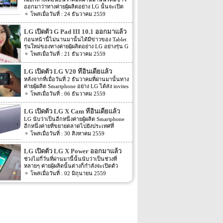
ออกมาว่าทางค่ายผู้ผลิตอย่าง LG นั้นจะเปิด
ตัว Smartphone mid-range 3 รุ่นใหม่ออกมา
24 ธันวาคม 2559
ภายในงานที่จะเกิดขึ้นต้นปีอย่างงาน CES
2017 โดยรุ่นใหม่นี้จะเป็นรุ่นในตระกูล K
LG เปิดตัว G Pad III 10.1 ออกมาแล้ว
series อย่าง K3, K4, K8, และ K10 และอีกรุ่น
ก่อนหน้านี้ไม่นานมานั้นได้มีข่าวของ Tablet
หนึ่งจะเป็น Stylus 3 โดยรายละเอียดในตอน
รุ่นใหม่ของทางค่ายผู้ผลิตอย่าง LG อย่างรุ่น G
นั้นไม่ได้ระบุอะไรออกมามากนัก แต่ล่าสุดนี้
Pad III 10.1 ออกมาให้แฟนๆ นั้นทราบราย
21 ธันวาคม 2559
กลับมีข่าวของแต่ละรุ่นออกมาอีกครั้ง โดย
ละเอียดกันไปแล้ว โดยรายละเอียดของ G
ข่าวล่าสุดของแต่ละรุ่นนั้น ตามข่าวระบุออก
Pad III 10.1 ที่ออกมาก่อนหน้านี้ได้ถูกเปิด
มาว่า Smartphone ในตระกูล K series อย่าง
LG เปิดตัว LG V20 ที่อินเดียแล้ว
เผย โดย tipster ที่น่าเชื่อถือได้คนหนึ่งอย่าง
K3, K4, K8, และ K10 นั้นจะถูกเปิดตัวออก
หลังจากที่เมื่อวันที่ 2 ธันวาคมที่ผ่านมานั้นทาง
@evleaks แต่ล่าสุดนั้นกลับมีข่าวของ G Pad
มาภายในงาน CES 2017 ที่จะถึงนี้แน่นอน อีก
ค่ายผู้ผลิต Smartphone อย่าง LG ได้ส่ง invites
III 10.1 ออกมาอีกครั้ง สำหรับข่าวล่าสุดของ
ทั้งตามข่าวยังได้ระบุ Spec ของตัวเครื่องออก
หรือหมายเชิญสำหรับงานเปิดตัว Smartphone
06 ธันวาคม 2559
G Pad III 10.1 ที่ออกมาล่าสุดนั้น ตามข่าว
มาอีกด้วย โดย K10 (2017) จะถูกขับเคลื่อน
รุ่นใหม่อย่าง LG V20 ที่มีกำหนดเปิดตัวในวัน
ระบุว่าทางค่ายผู้ผลิตอย่าง LG ได้เปิดตัว
ด้วย Chipset อย่าง Mediatek’s MT6750 หน้า
ที่ 5 ธันวาคมที่ผ่านมาออกมาแล้วนั้น ล่าสุด
Tablet รุ่นใหม่อย่าง G Pad III 10.1 ออกมา
LG เปิดตัว LG X Cam ที่อินเดียแล้ว
จอแสดงผลขนาด 5.3 นิ้ว หน้าจอเป็นแบบ
LG V20 นั้นได้ถูกเปิดตัวออกมาแล้วที่
แล้ว โดยตัวเครื่องนั้นจะมีหน้าจอแสดงผล
HD […]
LG นับว่าเป็นอีกหนึ่งค่ายผู้ผลิต Smartphone
ประเทศอินเดีย โดยตัวเครื่อง LG V20 ที่เปิด
ขนาด 10.1 นิ้ว โดยความละเอียดของหน้าจอ
อีกหนึ่งค่ายที่ขยายตลาดไปยังประเทศที่
ตัวออกมาที่ประเทศอินเดียนั้นจะมีราคาของ
นั้นจะให้ความละเอียดอยุ่ที่ 1920×1200 ตัว
หลายๆ ค่าย Smartphone นั้นต่างก็จับจ้องกัน
30 สิงหาคม 2559
ตัวเครื่องอยู่ที่ INR 54,999 หรือราคาประมาณ
เครื่องจะรองรับการเชื่อมต่อสัญญาณอย่าง
หลายค่ายอย่างประเทศอินเดีย โดยล่าสุดนั้น
$800 หากคิดเป็นเงินไทยก็ประมาณ 28,800
LTE ได้ โดย G Pad III […]
ทางค่ายผู้ผลิต Smartphone อย่าง LG ก็ได้เปิด
บาท สำหรับ Spec ของ V20 นี้จะมาพร้อมกับ
LG เปิดตัว LG X Power ออกมาแล้ว
ตัว Smartphone รุ่นใหม่อย่าง LG X Cam ออก
กล้องที่เป็นแบบ Hi-Fi Quad DAC ทั้งกล้อง
ช่วงไม่กี่วันที่ผ่านมานี้นั้นนับว่าเป็นช่วงที่
มายังประเทศอินเดียแล้ว สำหรับ Spec ของตัว
ทางด้านหน้าและกล้องทางด้านหลังของตัว
หลายๆ ค่ายผู้ผลิตนั้นต่างก็กำลังจะเปิดตัว
เครื่องจะเป็นอย่างไรนั้นไปดูกันเลยดีกว่า
เครื่อง โดยจะรองรับการ recorder audio ได้
Smartphone รุ่นใหม่ออกมากัน LG นับว่าเป็น
02 มิถุนายน 2559
สำหรับรุ่นใหม่ของทาง LG อย่างรุ่น LG X
ในระดับ HD audio ตัวเครื่องนั้นจะถูกพัฒนา
อีกหนึ่งค่ายผู้ผลิตที่เปิดตัว Smartphone รุ่น
Cam ที่เปิดตัวออกมาที่ประเทศอินเดียนั้นโดย
ให้เป็น aluminum สำหรับระบบปฏิบัติการที่
ใหม่อย่าง LG X Power ออกมานั้นเอง โดย
สิ่งที่น่าสนใจของตัวเครื่องรุ่นใหม่นี้นั้นคงหนี
ขับเคลื่อนตัวเครื่องนั้นจะเป็นระบบปฏิบัติการ
Spec ของ LG X Power รุ่นใหม่นี้จะมีอะไรน่า
ไม่พ้นกล้องหลังของตัวเครื่องที่ทาง LG นั้นได้
อย่าง Android 7.0 Nougat สำหรับ Chipset ที่
สนใจนั้นไปดูกันเลยดีกว่า โดยรุ่นแรกของ
ระบุออกมาว่าจะเป็นกล้องแบบ dual camera
ขับเคลื่อนตัวเครื่องนั้นจะเป็น […]
ทาง LG นับเป็นรุ่นที่มีความสอดคล้องกับชื่อ
หรือกล้องหลัง 2 ตัวนั้นเอง โดยกล้องหลังแบบ
รุ่นมาก โดย LG X Power นี้มาพร้อมกับความ
dual camera จะคล้ายกับรุ่นอย่าง LG G5 นั้น
จุของ battery ขนาด 4,100mAh สำหรับขนาด