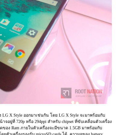
ย่าง LG X Style ออกมาเช่นกัน โดย LG X Style จะมาพร้อมกับ
อยู่ที่ 720p หรือ 294ppi สำหรับ chipset ที่ขับเคลื่อนตัวเครื่อง
ขนาดของ Ram ภายในตัวเครื่องจะมีขนาด 1.5GB มาพร้อมกับ
ตัวเครื่องรองรับ microSD cards ได้  ความจุของ battery 