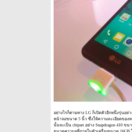
อย่างไรก็ตามทาง LG ก็เปิดตัวอีกหนึ่งรุ่นอ
หน้าจอขนาด 5 นิ้ว ซึ่งให้ความละเอียดของหน้าจ
นั้นจะเป็น chipset อย่าง Snapdragon 410 
ขนาดความจุที่ภายในตัวเครื่องขนาด 16GB โดย