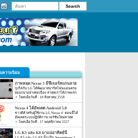
รับความนิยม
ภาพหลุด Nexus 5 มีฟีเจอร์สแกนลาย
นิ้วมือ
กูเกิลกับ LG ได้พัฒนาสมาร์ทโฟนแอนดรอ
ยออกมาอย่างต่อเนื่อง ล่าสุดเราได้ภาพแรก
ของสมาร์ทโฟน Nexus 5 ซึ่งมั่นใจได้ว่าเป็น
18 สิงหาคม 2558
ของจริง แต่ไม่ชัดเจนว่าจะเป็นโมเดลสุดท้าย
ที่ออกจำหน่ายหรือไม่
Nexus 4 ได้อัพเดต Android 5.0
Lollipop แล้ว อย่างเป็นทางการ
ข่าวดีสำหรับผู้ใช้งาน LG Nexus 4 ตอนนี้ได้
อัพเดตระบบปฏิบัติการเวอร์ชันใหม่ล่าสุด
Android 5.0 Lollipop แล้วอย่างเป็นทางการ
17 พฤศจิกายน 2557
และพร้อมให้ดาวน์โหลดได้จากเว็บไซต์
Android Developers หลังจากที่ Google ได้
LG K5 และ K8 มาแน่อาทิตย์นี้
ปล่อยอัพเดต Android 5.0 Lollipop ให้กับสมา
LG K5 และ LG K8 นั้นเป็น Smartphone 2