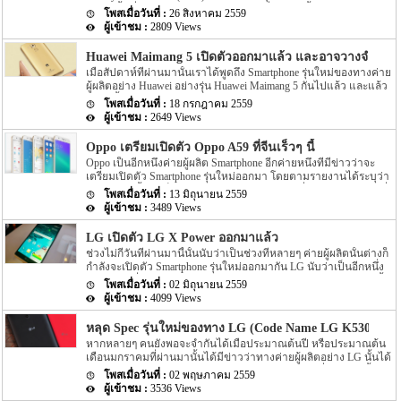
มา อีกทั้งเมื่อประมาณต้นเดือนสิงหาคมที่ผ่านมานั้นได้มีข่าวออกมา
[…]
26 สิงหาคม 2559
ว่า บนเว็บไซต์ import-export อย่าง Zauba นั้นได้มีรายชื่อของ
2809 Views
Samsung Galaxy Grand Prime ให้เห็นกัน โดยรหัส model number จะ
เป็น SM-G532F โดยล่าสุดนั้นกลับมีรายละเอียดของ Samsung Galaxy
Huawei Maimang 5 เปิดตัวออกมาแล้ว และอาจวางจำหน่ายที่
Grand Prime (2016) ออกมาอีกครั้ง สำหรับความคืบหน้าของ Samsung
เมื่อสัปดาห์ที่ผ่านมานั้นเราได้พูดถึง Smartphone รุ่นใหม่ของทางค่าย
Galaxy Grand Prime (2016) ล่าสุดนั้นบนหน้าเว็บไซต์ GFXBench นั้น
ผู้ผลิตอย่าง Huawei อย่างรุ่น Huawei Maimang 5 กันไปแล้ว และแล้ว
ได้ระบุรายละเอียด Spec ภายในตัวเครื่องของ Samsung Galaxy Grand
ล่าสุดนั้นทาง Huawei เองก็ได้เปิดตัว Huawei Maimang 5 ออกมาแล้ว
Prime (2016) ออกมาให้ได้ทราบกัน สำหรับ Spec ของ […]
18 กรกฎาคม 2559
โดยรุ่นใหม่นี้ถือว่าเป็นรุ่นต่อยอดของ Maimang 4 ที่้เปิดตัวออกมาเมื่อ
2649 Views
ปีที่แล้ว สำหรับ Spec ของตัวเครื่องจะเป็นอย่างไรบ้างนั้นไปดูกันเลยดี
กว่า Maimang 5 มาพร้อมกับหน้าจอแสดงผลขนาด 5.5 นิ้ว โดยหน้า
Oppo เตรียมเปิดตัว Oppo A59 ที่จีนเร็วๆ นี้
จอเป็นแบบ IPS LCD touchscreen ซึ่งให้ความละเอียดอยู่ที่ 1080p
Oppo เป็นอีกหนึ่งค่ายผู้ผลิต Smartphone อีกค่ายหนึ่งที่มีข่าวว่าจะ
ความละเอียดของกล้องอยู่ที่ 16 MP สำหรับกล้องทางด้านหลังตัว
เตรียมเปิดตัว Smartphone รุ่นใหม่ออกมา โดยตามรายงานได้ระบุว่า
เครื่อง โดยจะมาพร้อมกับ dual-LED flash และรองรับการอัดวิดีโอได้
ทาง Oppo นั้นจะเป็นตัวรุ่นใหม่อย่าง Oppo A59 ที่ประเทศจีนในวันที่
สูงถึง 4K และความละเอียดของกล้องขนาด 8 MP สำหร้บกล้องหน้า
13 มิถุนายน 2559
18 มิถุนายนที่จะถึงนี้เอง ในส่วนของ Spec ภายในตัวเครื่องมีราย
เครื่อง ส่วน Chipset ที่ขับเคลื่อนตัวเครื่องนั้นจะเป็น Chipset อย่าง
3489 Views
ละเอียดดังนี้ Oppo A59 รุ่นใหม่ของทาง Oppo นั้นจะมาพร้อมกับหน้า
Qualcomm’s Snapdragon 625 […]
จอแสดงผลขนาด 5.5 นิ้ว โดยหน้าจอแสดงผลจะเป็นหน้าจอแบบ IPS
LG เปิดตัว LG X Power ออกมาแล้ว
display ซึ่งให้ความละเอียดของภาพที่แสดงออกมานั้นอยู่ในระดับ HD
ช่วงไม่กี่วันที่ผ่านมานี้นั้นนับว่าเป็นช่วงที่หลายๆ ค่ายผู้ผลิตนั้นต่างก็
ขนาด pixel จะมีขนาดอยู่ที่ 267ppi ในส่วนของตัว chipset ที่ขับเคลื่อน
กำลังจะเปิดตัว Smartphone รุ่นใหม่ออกมากัน LG นับว่าเป็นอีกหนึ่ง
ตัวเครื่องนั้นจะเป็น chipset อย่าง MediaTek MT6570 โดย chipset อย่าง
ค่ายผู้ผลิตที่เปิดตัว Smartphone รุ่นใหม่อย่าง LG X Power ออกมานั้น
MediaTek MT6570 จะมีตัว CPU อย่าง Cortex-A53 ภายในตัวเครื่องที่
02 มิถุนายน 2559
เอง โดย Spec ของ LG X Power รุ่นใหม่นี้จะมีอะไรน่าสนใจนั้นไปดูกัน
ทำงานแบบ octa-core โดยจะให้ความเร็วในการประมวลผลอยู่ที่
4099 Views
เลยดีกว่า โดยรุ่นแรกของทาง LG นับเป็นรุ่นที่มีความสอดคล้องกับชื่อ
1.5GHz ส่วนของ GPU […]
รุ่นมาก โดย LG X Power นี้มาพร้อมกับความจุของ battery ขนาด
หลุด Spec รุ่นใหม่ของทาง LG (Code Name LG K530 K53
4,100mAh สำหรับขนาดของหน้าจอนั้นจะมีขนาดอยุ่ที่ 5.3 นิ้ว โดย
หากหลายๆ คนยังพอจะจำกันได้เมื่อประมาณต้นปี หรือประมาณต้น
หน้าจอจะเป็นหน้าจอแบบ IPS ซึ่งให้ความละเอียดของหน้าจอยู่ที่
เดือนมกราคมที่ผ่านมานั้นได้มีข่าวว่าทางค่ายผู้ผลิตอย่าง LG นั้นได้
720p หรือ 277ppi สำหรับ chipset ที่ขับเคลื่อนตัวเครื่องนั้นจะเป็น
เตรียดตัวเปิดตัว 2 รุ่นใหม่ภายใต้ K series โดย 2 รุ่นที่ทาง LG นั้นเปิด
chipset อย่าง MediaTek MT6735 โดย chipset อย่าง MediaTek MT6735
02 พฤษภาคม 2559
ตัวออกมานั้นจะเป็นรุ่นอย่าง LG K10 และ LG K7 นั้นเอง แต่หลังจาก
นั้นตัว CPU ภายในตัวเครื่องจะเป็น Cortex-A53 […]
3536 Views
นั้นมาก็ไม่มีข่าวต่างๆ ของทั้ง 2 รุ่นใหม่นี้ถูกเปิดเผยออกมาเลย แต่