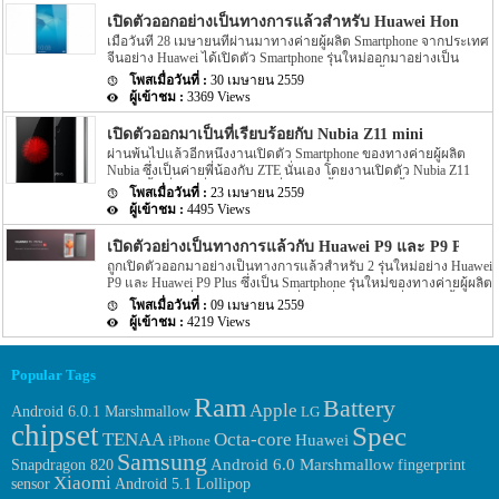
ล่าสุดนั้นกลับมีรายละเอียดของ Spec ของ 2 รุ่นใหม่ของทาง LG หลุด
เปิดตัวออกอย่างเป็นทางการแล้วสำหรับ Huawei Honor 5C
ออกมาให้เราได้ทราบรายละเอียดกันอีกครั้ง สำหรับรายละเอียดของ 2
เมื่อวันที่ 28 เมษายนที่ผ่านมาทางค่ายผู้ผลิต Smartphone จากประเทศ
รุ่นที่ถูกเปิดเผยออกมาบนโลกอินเตอร์เน็ตนั้นได้ถูกเปิดเผยในฐาน
จีนอย่าง Huawei ได้เปิดตัว Smartphone รุ่นใหม่ออกมาอย่างเป็น
ข้อมูลของเว็บไซต์ benchmark อย่าง Geekbench นั้นเอง แต่รายละเอียด
ทางการแล้วในประเทศบ้านเกิดอย่างประเทศจีนนั้นเอง สำหรับ Spec
ดังกล่าวไม่ได้เปิดเผยชื่อรุ่นออกมาให้เราได้ทราบอย่างแน่ชัดนัก แต่
30 เมษายน 2559
ของ Huawei Honor 5C จะเป็นอย่างไรนั้น เราไปดูกันเลยดีกว่า สำหรับ
รายละเอียดได้เปิดเผยเพียงชื่อ Codename เท่านั้น โดยจะเป็นชื่อ
3369 Views
Spec ของ Huawei Honor 5C รุ่นใหม่ของทาง Huawei นี้นั้น ตามราย
Codename ของ 2 รุ่นอย่าง LG K530 และ LG K535 นั้นเอง สำหรับ
ละเอียดได้ระบุว่า Huawei Honor 5C มาพร้อมกับหน้าจอขนาด 5.2 นิ้ว
Spec […]
เปิดตัวออกมาเป็นที่เรียบร้อยกับ Nubia Z11 mini
โดยหน้าจอจะเป็นแบบ IPS LCD ซึ่งให้ความละเอียดของภาพอยู่ที่
ผ่านพ้นไปแล้วอีกหนึ่งงานเปิดตัว Smartphone ของทางค่ายผู้ผลิต
ระดับ FullHD สำหรับ chipset ที่ขับเคลื่อนตัวเครื่องจะเป็น chipset
Nubia ซึ่งเป็นค่ายพี่น้องกับ ZTE นั่นเอง โดยงานเปิดตัว Nubia Z11
อย่าง Kirin 650 โดย chipset อย่าง Kirin 650 นี้จะมีตัว CPU ทำงาน
mini มีขึ้นเมื่อวันที่ 19 เมษายนที่ผ่านมานี้เอง โดยวันนี้เราจะมาสรุ
แบบ octa-core โดยตัว […]
23 เมษายน 2559
ปรายละเอียด Spec ภายในตัวเครื่องให้เพื่อนๆ ได้ทราบกันนั้นเอง
4495 Views
สำหรับ Spec ของ Nubia Z11 mini อย่างเป็นทางการนั้นได้ระบุออกมา
ว่า Nubia Z11 mini จะมาพร้อมกับหน้าจอแสดงผลขนาด 5 นิ้ว โดย
เปิดตัวอย่างเป็นทางการแล้วกับ Huawei P9 และ P9 Plus
Nubia Z11 mini รุ่นนี้จะแตกต่างจากรุ่นอื่นๆ ตรงที่รุ่น mini นี้จะมีหน้า
ถูกเปิดตัวออกมาอย่างเป็นทางการแล้วสำหรับ 2 รุ่นใหม่อย่าง Huawei
จอที่ใหญ่กว่าทางค่ายอื่นๆ โดยที่ค่ายอื่นๆ รุ่น mini จะมีหน้าจอ
P9 และ Huawei P9 Plus ซึ่งเป็น Smartphone รุ่นใหม่ของทางค่ายผู้ผลิต
ประมาณ 4 นิ้วกว่าๆ เท่านั้นเอง สำหรับความละเอียดของตัวกล้องนั้น
อย่าง Huawei ที่ถูกเปิดตัวออกมาเมื่อวันที่ 6 เมษายนที่ผ่านมานี้เอง
จะให้ความละเอียดของกล้องอยู่ที่ 16MP โดยตัวกล้องจะใช้ sensor
09 เมษายน 2559
โดยงานดังกล่าวนั้นถูกจัดขึ้นที่ London อีกทั้งในวันเดียวกันนั้นทาง
อย่าง Sony IMX298 sensor ที่เป็นตัวเดียวกับที่ใช้ใน […]
4219 Views
ค่ายผู้ผลิตอย่าง Meizu เองก็เปิดตัวรุ่นใหม่อย่าง Meizu m3 note ออก
มาเช่นกัน สำหรับรายละเอียดตัวเครื่อของทั้ง 2 รุ่นอย่าง Huawei P9
และ Huawei P9 Plus นี้จะเป็นอย่างไรนั้นเราไปดูกันเลยดีกว่า สำหรับ
Popular Tags
รุ่นแรกอย่าง Huawei P9 นี้นั้นจะมาพร้อมกับขนาดของตัวเครื่องที่มี
ความใกล้เคียงกับ iPhone 6s ของทาง Apple เลยทีเดียว สำหรับขนาด
Ram
Battery
Apple
Android 6.0.1 Marshmallow
LG
หน้าจอนั้นจะมีขนาดอยู่ที่ 5.2 นิ้ว โดยให้ความละเอียดของภาพอยู่ที่
chipset
Spec
1080p สำหรับหน้าจอจะเป็นแบบ IPS LCD ในส่วนของ chipset ที่ขับ
TENAA
Octa-core
Huawei
iPhone
เคลื่อนตัวเครื่องนั้นแน่นอนว่าเป็น […]
Samsung
Android 6.0 Marshmallow
fingerprint
Snapdragon 820
Xiaomi
sensor
Android 5.1 Lollipop