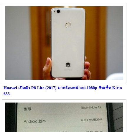
Huawei เปิดตัว P8 Lite (2017) มาพร้อมหน้าจอ 1080p ชิพเซ็ท Kirin
655