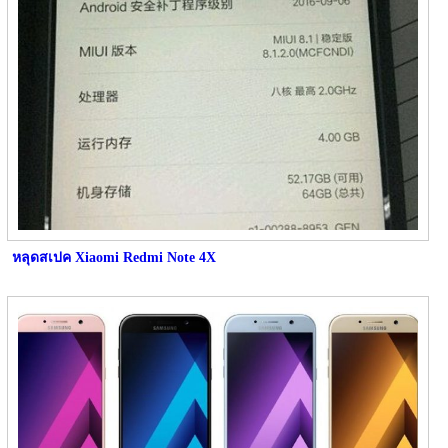
หลุดสเปค Xiaomi Redmi Note 4X