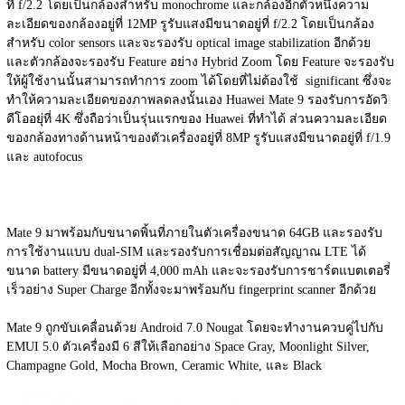
ที่ f/2.2 โดยเป็นกล้องสำหรับ monochrome และกล้องอีกตัวหนึ่งความ
ละเอียดของกล้องอยู่ที่ 12MP รูรับแสงมีขนาดอยู่ที่ f/2.2 โดยเป็นกล้อง
สำหรับ color sensors และจะรองรับ optical image stabilization อีกด้วย 
และตัวกล้องจะรองรับ Feature อย่าง Hybrid Zoom โดย Feature จะรองรับ
ให้ผู้ใช้งานนั้นสามารถทำการ zoom ได้โดยที่ไม่ต้องใช้  significant ซึ่งจะ
ทำให้ความละเอียดของภาพลดลงนั้นเอง Huawei Mate 9 รองรับการอัดวิ
ดีโออยุ่ที่ 4K ซึ่งถือว่าเป็นรุ่นแรกของ Huawei ที่ทำได้ ส่วนความละเอียด
ของกล้องทางด้านหน้าของตัวเครื่องอยู่ที่ 8MP รูรับแสงมีขนาดอยู่ที่ f/1.9 
และ autofocus
Mate 9 มาพร้อมกับขนาดพิ้นที่ภายในตัวเครื่องขนาด 64GB และรองรับ
การใช้งานแบบ dual-SIM และรองรับการเชื่อมต่อสัญญาณ LTE ได้ 
ขนาด battery มีขนาดอยู่ที่ 4,000 mAh และจะรองรับการชาร์ตแบตเตอรี่
เร็วอย่าง Super Charge อีกทั้งจะมาพร้อมกับ fingerprint scanner อีกด้วย
Mate 9 ถูกขับเคลื่อนด้วย Android 7.0 Nougat โดยจะทำงานควบคู่ไปกับ 
EMUI 5.0 ตัวเครื่องมี 6 สีให้เลือกอย่าง Space Gray, Moonlight Silver, 
Champagne Gold, Mocha Brown, Ceramic White, และ Black