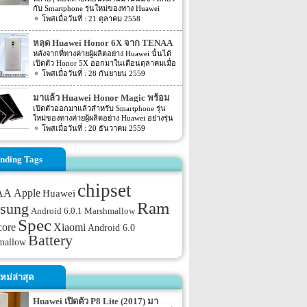
กับ Smartphone รุ่นใหม่ของทาง Huawei
อย่าง Huawei Mate 8 ออกมา โดยก่อนหน้านี้
21 ตุลาคม 2558
นั้นสื่อบางสื่อต่างก็คาดการณ์กันว่า
Smartphone รุ่นใหม่ของทาง Huawei ตัวใหม่นี้
หลุด Huawei Honor 6X จาก TENAA
นั้นจะถูกใช้ชื่อรุ่นว่า Mate 7S หรือ Mate S
หลังจากที่ทางค่ายผู้ผลิตอย่าง Huawei นั้นได้
นั้นเอง แต่ก็เป็นที่แน่นอนแล้วว่าทาง Huawei
เปิดตัว Honor 5X ออกมาในเดือนตุลาคมเมื่อ
เองจะใช้ชื่อรุ่นตัวใหม่นี้ว่า Huawei Mate 8
ปี 2015 ที่ผ่านมานั้น ก็นับว่าเป็นอีกหนึ่งรุ่นที่
28 กันยายน 2559
แน่นอน แต่ความคืบหน้าล่าสุดนั้นได้มีราย
ได้รับเสียงตอบจากแฟนๆ ดีพอสมควร โดย
ละเอียดหลุดเกี่ยวกับ Spec ของตัวเครื่องและ
ล่าสุดนั้นกลับมี Smartphone รุ่นต่อยอดของ
รูปภาพของตัวเครื่องหลุดออกมาให้เราได้ชม
มาแล้ว Huawei Honor Magic พร้อม
Honor 5X อย่าง Huawei Honor 6X ถูกเปิด
กันแล้ว สำหรับ Spec ที่หลุดออกมานั้น
กล้อง 2 ตัว
เปิดตัวออกมาแล้วสำหรับ Smartphone รุ่น
เผยออกมาให้แฟนๆ นั้นได้รับกันอีกครั้ง
Huawei Mate 8 ตัวใหม่นี้จะมาพร้อมกับขนาด
ใหม่ของทางค่ายผู้ผลิตอย่าง Huawei อย่างรุ่น
สำหรับข่าวความคืบหน้าล่าสุดของ Huawei
ของหน้าจอขนาด 6.0 นิ้ว ซึ่งจะให้ความ
Huawei Honor Magic โดยรุ่นใหม่นี้นับว่าเป็น
20 ธันวาคม 2559
Honor 6X นี้นั้น ตามข่าวระบุว่าบนหน้า
ละเอียดของภาพอยู่ที่ประมาณ 1440p สำหรับ
รุ่นใหม่ที่เป็นที่น่าจับตาเป็นอย่างมาก เพราะ
เว็บไซต์จากประเทศจีนอย่างเว็บไซต์ TENAA
รายละเอียดของ chipset ภายในตัวเครื่องนั้น
ลักษณะของตัวเครื่องรุ่นนี้จะเป็นแบบ curvy
นั้นได้เปิดเผยรายละเอียดของตัวเครื่อง
ทาง Huawei จะเลือกใช้ chipset อย่าง Kirin
body ที่ทาง Huawei นั้นพัฒนาออกมาได้เป็น
nding Tags
Huawei Honor 6X ออกมาให้แฟนๆ นั้นทราบ
950 โดย chipset อย่าง Kirin […]
อย่างดีเลยทีเดียว ส่วน Spec ภายในตัวเครื่อง
กันแล้ว โดยรายละเอียดที่ได้ถูกเปิดเผยออก
นั้นจะเป็นอย่างไรนั้นเราดูกันเลยดีกว่า ตัว
มานั้นได้ระบุถึงรูปของตัวเครื่องและ Spec
chipset
เครื่องจะมีขนาดอยุ่ที่ 5.09 นิ้ว หน้าจอแสดง
ของตัวเครื่องออกมาให้ทราบกันอีกด้วย
AA
Apple
Huawei
ผลจะเป็นแบบ AMOLED ส่วนความละเอียด
สำหรับ รายละเอียดของ Huawei Honor 6X ที่
Ram
ของหน้าจอแสดงผลจะให้ความละเอียดอยู่ที่
sung
ถูกเปดเผยออกมานั้นระบุว่าหน้าจอแสดงผล
Android 6.0.1 Marshmallow
QHD (577ppi) โดยหน้าจอจะเป็นแบบ curved
ของตัวเครื่องนั้นจะมีขนาดอยุ่ที่ 5.5 นิ้ว ซึ่งจะ
Spec
glass ซึ่งจะมีความโค้งไปจนถึงขอบทางด้าน
core
Xiaomi
ให้ความละเอียดของภาพที่แสดงผลอยู่ที่
Android 6.0
ข้างของตัวเครื่อง ตัวเครื่องมีความบางอยู่ที่
ประมาณ 1080p สำหรับ Spec ส่วนอื่นๆ นั้น
Battery
mallow
7.8mm น้ำหนัก 145 กรัม สีของตัวเครื่องจะมี
ตามข่าวระบุว่าตัวเครื่องจะถูกขับเคลื่อนด้วย
ให้เลือกทั้ง Golden Black และ Porcelain
chipset อย่าง Snapdragon 625 […]
White ทางด้านหลังของตัวเครื่องจะมาพร้อม
กับกล้องแบบ dual หรือกล้อง 2 ตัว โดยจะให้
หม่ล่าสุด
ความละเอียดของกล้องอยู่ที่ 12MP รูรับแสงมี
ขนาด f/2.2 และความละเอียดของกล้อง
ขนาด 8MP สำหรับกล้องทางด้านหน้าของตัว
Huawei เปิดตัว P8 Lite (2017) มา