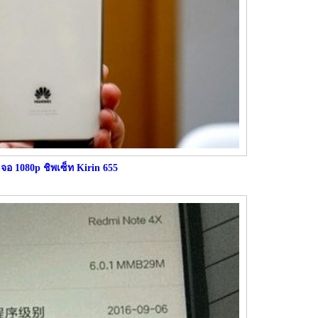
าจอ 1080p ชิพเซ็ท Kirin 655