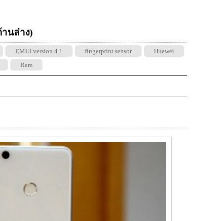
 ด้านล่าง)
EMUI version 4.1
fingerprint sensor
Huawei
Ram