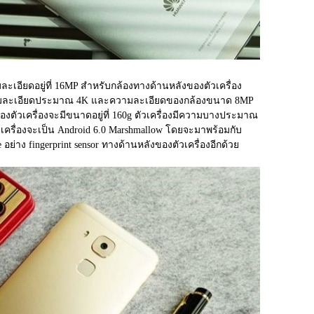
เอียดอยู่ที่ 16MP สำหรับกล้องทางด้านหลังของตัวเครื่อง 
่ความละเอียดประมาณ 4K และความละเอียดของกล้องขนาด 8MP 
องตัวเครื่องจะมีขนาดอยู่ที่ 160g ตัวเครื่องมีความบางประมาณ 
วเครื่องจะเป็น Android 6.0 Marshmallow โดยจะมาพร้อมกับ 
e อย่าง fingerprint sensor ทางด้านหลังของตัวเครื่องอีกด้วย