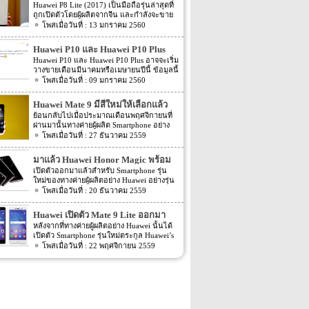
เครื่อง รูรับแสงมีขนาด f/2.0 […]
พร้อมหน้าจอ 1080p ชิพเซ็ท Kirin
Huawei P8 Lite (2017) เป็นมือถือรุ่นล่าสุดที่
ถูกเปิดตัวโดยผู้ผลิตจากจีน และกำลังจะขาย
655
ในตลาดยุโรปบางประเทศในเร็วๆ นี้ แต่การ
13 มกราคม 2560
ตั้งชื่อของสมาร์ทโฟนรุ่นใหม่นี้แปลกๆ นิดนึง
ตรงที่ตั้งชื่อตาม P8 Lite รุ่นที่ขายดีเมื่อสองปีที่
Huawei P10 และ Huawei P10 Plus
แล้ว แม้กระทั่งตอนนี้ P9 Lite ถูกพัฒนาให้ดี
อาจจะเปิดตัวมีนาหรือเมษา
Huawei P10 และ Huawei P10 Plus อาจจะเริ่ม
ยิ่งขึ้น P8 Lite (2017) มาพร้อมกับหน้าจอ IPS
วางขายเดือนมีนาคมหรือเมษายนปีนี้ ข้อมูลนี้
ขนาด 5.2″ ความละเอียดหน้าจอขนาด
ถูกเปิดเผยโดยประธานบริษัทและซีอีโอของ
09 มกราคม 2560
1080p วัสดุรอบตัวเครื่องเป็นแบบมันวาว
แผนกคอนซูเมอร์ Yu Chengdong โพสต์ดัง
สวยงาม การออกแบบไม่มีอะไรเหมือนกับรุ่น
กล่าวดูเหมือนว่าจะเปิดเผยเรื่องราวของ
P8 และ P9 แต่คล้ายกับมือถือรุ่นหลังๆ ของ
Huawei Mate 9 มีสีใหม่ให้เลือกแล้ว
Huawei P10 ซึ่งจะมาพร้อมกับหน้าจอที่ไม่โค้ง
Honor มาก ขุมพลังของ Huawei P8 Lite
ย้อนกลับไปเมื่อประมาณเดือนพฤศจิกายนที่
ในขณะที่ Huawei P10 Plus จะมาพร้อมกับ
(2017) คือชิพเซ็ท Kirin 655 ซึ่งเป็นชิพเซ็ทระ
ผ่านมานั้นทางค่ายผู้ผลิต Smartphone อย่าง
หน้าจอโค้ง สำหรับข่าวลือก่อนหน้าที่ออกมา
ดับกลางๆ มาด้วย Octa-Core A53
Huawei นั้นได้เปิดตัว Smartphone รุ่นใหม่
27 ธันวาคม 2559
เดือนที่แล้วได้พูดถึง P10 ว่าจะมาพร้อมหน้า
โปรเซสเซอร์ และตัวประมวลผลกราฟฟิคใช้
อย่าง Huawei Mate 9 ออกมาให้แฟนๆ ได้เห็น
จอโค้งแบบคู่ สเปคคร่าวๆ ข่าวลือเคยพูดถึง
Mali-T830MP2 GPU, แรม 3GB, รอม 16GB
กันแล้ว โดยสีของตัวเครื่องในตอนที่เปิดตัว
P10 (และ P10 Plus) ว่าจะมาพร้อมกับขุมพลัง
มาแล้ว Huawei Honor Magic พร้อม
แบบเพิ่มหน่วยความจำภายนอกได้ […]
ออกมานั้นจมีทั้งหมด 6 สีอย่าง Space Gray,
HiSilicon Kirin 960 SoC และ ใช้หน้าจอ
กล้อง 2 ตัว
เปิดตัวออกมาแล้วสำหรับ Smartphone รุ่น
Moonlight Silver, Champagne Gold, Mocha
QHD ทัชสกรีน ขนาด 5.5 นิ้ว ส่วนแรมจะมี
ใหม่ของทางค่ายผู้ผลิตอย่าง Huawei อย่างรุ่น
Brown, Ceramic White, และ Black แต่ล่าสุด
มากถึง 6GB ในขณะที่ความจุของตัวเครื่องจะ
Huawei Honor Magic โดยรุ่นใหม่นี้นับว่าเป็น
20 ธันวาคม 2559
นี้กลับมีข่าวของ Huawei Mate 9 ออกมาอีก
เพิ่มมาให้ถึง 256GB ที่มา gsmarena
รุ่นใหม่ที่เป็นที่น่าจับตาเป็นอย่างมาก เพราะ
ครั้ง สำหรับข่าวล่าสุดของ Huawei Mate 9 นี้
ลักษณะของตัวเครื่องรุ่นนี้จะเป็นแบบ curvy
นั้น ตามข่าวได้ระบุว่า Huawei Mate 9 นี้จะมี
Huawei เปิดตัว Mate 9 Lite ออกมา
body ที่ทาง Huawei นั้นพัฒนาออกมาได้เป็น
อีกหนึ่งสีให้เลือก โดยสีของตัวเครื่องที่เพิ่มมา
แบบเงียบๆ
หลังจากที่ทางค่ายผู้ผลิตอย่าง Huawei นั้นได้
อย่างดีเลยทีเดียว ส่วน Spec ภายในตัวเครื่อง
นี้นั้นจะเป็นสีอย่าง obsidian black อีกทั้งตาม
เปิดตัว Smartphone รุ่นใหม่ตระกูล Huawei’s
นั้นจะเป็นอย่างไรนั้นเราดูกันเลยดีกว่า ตัว
ข่าวยัได้ระบุอีกว่าสีอย่าง obsidian black นี้
Mate 9 อย่าง Mate 9, Mate 9 Porsche Design
22 พฤศจิกายน 2559
เครื่องจะมีขนาดอยุ่ที่ 5.09 นิ้ว หน้าจอแสดง
นั้นมีให้เลือกในทุกๆ รุ่นทั้ง Ram ภายในตัว
และ Mate 9 Pro ออกไปแล้ว โดย 2 รุ่นอย่าง
ผลจะเป็นแบบ AMOLED ส่วนความละเอียด
เครื่องขนาด 4GB และขนาดพื้นที่ภายในตัว
Mate 9 และ Mate 9 Pro นั้นมีแผนว่าจะวาง
ของหน้าจอแสดงผลจะให้ความละเอียดอยู่ที่
เครื่องขนาด 32GB, […]
จำหน่ายในอีกไม่นาน และอีกหนึ่งรุ่นอย่าง
QHD (577ppi) โดยหน้าจอจะเป็นแบบ curved
Mate 9 Porsche Design จะออกมาประมาณ
glass ซึ่งจะมีความโค้งไปจนถึงขอบทางด้าน
เดือนมกราคม 2017 ที่จะถึงนั้นเอง แต่ล่าสุด
ข้างของตัวเครื่อง ตัวเครื่องมีความบางอยู่ที่
นั้นกลับมีอีกหนึ่งรุ่นในตระกูล Huawei’s Mate
7.8mm น้ำหนัก 145 กรัม สีของตัวเครื่องจะมี