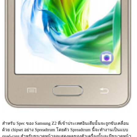
สำหรับ Spec ของ Samsung Z2 ที่เข้าประเทศอินเดียนั้นจะถูกขับเคลื่อน
ด้วย chipset อย่าง Spreadtrum โดยตัว Spreadtrum นี้จะทำงานเป็นแบบ 
quad-core สำหรับขนาดหน้าจอแสดงผลของตัวเครื่องนั้นจะมีขนาดหน้า