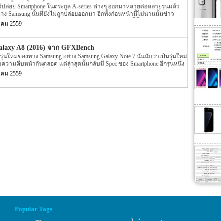
ป็นสิ่งที่สร้างความน่าทึ่งที่น่าพอใจได้อยู่ไม่น้อย และเหนือสิ่งอื่นใด หน้า
ด้ปล่อย Smartphone ในตระกูล A-series ต่างๆ ออกมาหลายต่อหลายรุ่นแล้ว
ED ที่มีการแสดงผลแบบ Full HD 1080p ให้ภาพที่คมชัดสีสันสดใส มีการ
ทาง Samsung นั้นที่ยังไม่ถูกปล่อยออกมา อีกทั้งก่อนหน้านี้ไม่นานนั้นข่าว
งานอีกทั้งยังประหยัดพลังงานได้อย่างยอดเยี่ยม ซึ่งถือว่าเป็นจุดเด่นหนึ่งที่
A8 (2016) ออกมาให้หลายๆ คนได้ทราบกัน แต่ล่าสุดนี้นั้นกลับมีข่าวล่าสุด
้เลยทีเดียว สเปคอื่นๆของ Samsung Galaxy A8 (2016) นั้นก็มีการใส่เข้ามา
าคม 2559
016) ออกมาอีกครั้ง หากย้อนกลับไปเมื่อปลายเดือนกรกฏาคมที่ผ่านมานี้นั้น
RAM 3 GB ที่มีความเร็วสามารถใช้งานได้อย่างไหลลื่น ความจุตัวเครื่องขนาด
axy A8 (2016) ออกมาแล้ว โดยข่าวในตอนนั้นเป็นสเปคของตัวเครื่องที่ถูก
enchmarked เชื่อถือได้ระดับหนึ่งอย่าง GFXBench นั้นเอง แต่ล่าสุดนั้นบนนหา
laxy A8 (2016) จาก GFXBench
ับมีรายละเอียดของ Samsung Galaxy A8 (2016) ถูกเปิดเผยออกมาอีกครั้ง โดย
รุ่นใหม่ของทาง Samsung อย่าง Samsung Galaxy Note 7 นั้นนับว่าเป็นรุ่นใหม่
8 (2016) ที่ถูกเปิดเผยจากหน้าเว็บไซต์ benchmarked […]
มความคืบหน้ากันตลอด แต่ล่าสุดนั้นกลับมี Spec ของ Smartphone อีกรุ่นหนึ่ง
ลงบนอินเตอร์เน็ตอีกรุ่นหนึ่งแล้ว สำหรับ Smartphone รุ่นใหม่ของทาง
าคม 2559
เปิดเผยลงบนอินเตอร์เน็ตนั้นจะมีชื่อว่า SM-A810 หรือ Galaxy A8 (2016) นั้น
c ภายในตัวเครื่องที่หลุดมาบนอินเตอร์เน็ตนั้นได้ถูกเปิดเผยบนหน้า
เชื่อถือแห่งหนึ่งอย่าง GFXBench นั้นเอง โดยรายละเอียด Spec ของ Samsung
ผยบนหน้าเว็บไซต์ GFXBench ระบุว่า Samsung Galaxy A8 (2016) รุ่นใหม่ของ
Chipset ที่ขับเคลื่อตัวเครื่องที่มีการทำงานเป็นแบบ […]
Popular Tags