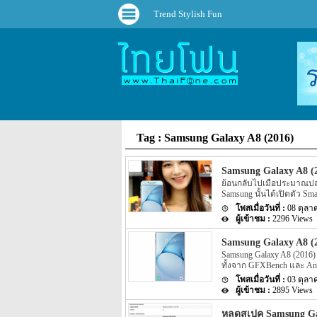
Trend Stylish Fun
Tag : Samsung Galaxy A8 (2016)
Samsung Galaxy A8 (2
ย้อนกลับไปเมื่อประมาณปลา
Samsung นั้นได้เปิดตัว Sm
ทางค่ายผู้ผลิตอย่าง Samsu
08 ตุลา
จำหน่าย Samsung Galaxy A
2296 Views
pre-order แต่ล่าสุดนั้นกล
ความคืบหน้าของ Samsung Ga
Samsung Galaxy A8 (2
ผ่านมานั้นได้เปิดจำหน่ายต
Samsung Galaxy A8 (2016) 
A8 (2016) พร้อมวางจำหน่
ทั้งจาก GFXBench และ AnT
แต่ละประเทศในแถบเอเซีย
Samsung จะเปิดตัว Samsun
03 ตุลา
Samsung Galaxy A8 (2016)
2895 Views
Home Market โดยเฉพาะ ซึ่
ไม่น้อยเพราะมันมีรูปแบบ
หลุดสเปค Samsung Gal