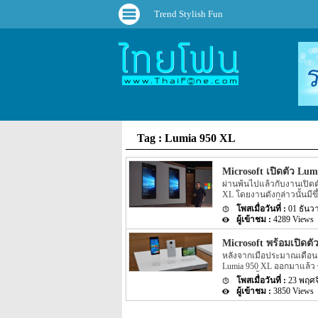
Trend Stylish Fun
Tag : Lumia 950 XL
Microsoft เปิดตัว Lum
ผ่านพ้นไปแล้วกับงานเปิดต
XL โดยงานดังกล่าวนั้นมีขึ้น
ประเทศอินเดียนั้นจะรองรับก
01 ธันว
ไปนั้นจะมาพร้อมกับระบบปฏ
4289 Views
โดย Windows 10 ที่ทาง Micr
เดียวกันกับที่ใช้บนเครื่องค
Microsoft พร้อมเปิดตัว 
สำหรับ Feature […]
หลังจากเมื่อประมาณเดือนตุ
Lumia 950 XL ออกมาแล้ว ซึ
จำหน่ายทั้ง Lumia 950 และ
23 พฤศจ
ทาง Microsoft เองก็ได้เต
3850 Views
ละเอียดดังกล่าวนั้นยังได้ร
ที่ประเทศอังกฤษนั้นทาง Mi