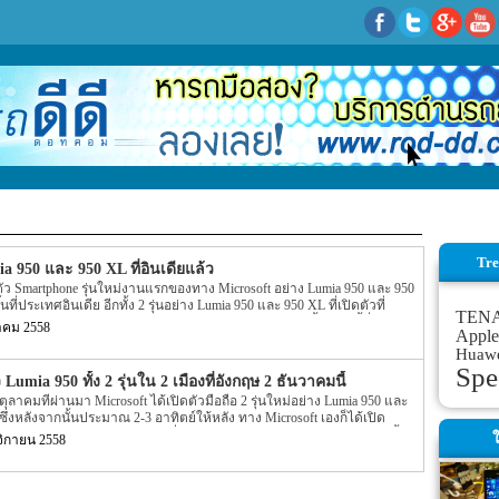
Tre
ia 950 และ 950 XL ที่อินเดียแล้ว
ัว Smartphone รุ่นใหม่งานแรกของทาง Microsoft อย่าง Lumia 950 และ 950
ที่ประเทศอินเดีย อีกทั้ง 2 รุ่นอย่าง Lumia 950 และ 950 XL ที่เปิดตัวที่
TEN
ารใช้งานแบบ dual SIM อีกด้วย ในส่วนของ Spec ของทั้ง 2 รุ่นนี้ที่เปิดตัว
าคม 2558
Apple
ิบัติการตัวใหม่ของทาง Microsoft อย่าง Windows 10 ที่ติดมากับตัวเครื่อง
Huaw
osoft ได้ใช้ใน 2 รุ่นอย่าง Lumia 950 และ 950 XL นี้นั้นจะเป็นเวอร์ชั่นตัว
Spe
อมพิวเตอร์ โดย Feature ใหม่ที่เพิ่มเข้ามานั้นจะเป็น Feature อย่าง Continuum
Lumia 950 ทั้ง 2 รุ่นใน 2 เมืองที่อังกฤษ 2 ธันวาคมนี้
ลาคมที่ผ่านมา Microsoft ได้เปิดตัวมือถือ 2 รุ่นใหม่อย่าง Lumia 950 และ
่งหลังจากนั้นประมาณ 2-3 อาทิตย์ให้หลัง ทาง Microsoft เองก็ได้เปิด
 Lumia 950 XL แบบ pre-order ที่ประเทศสหรัฐอเมริกาไปแล้ว แต่ล่าสุดนั้น
ใ
ิกายน 2558
รียมพร้อมเปิดตัว Lumia 950 และ Lumia 950 XL แล้วที่ประเทศอังกฤษ โดยราย
ะบุอีกว่าในการเปิดตัวทั้ง Lumia 950 และ Lumia 950 XL ของ Microsoft ครั้งนี้
crosoft จะเปิดตัวใน 2 เมืองของประเทศอังกฤษอีกด้วย โดยจะมีทั้งเมื่อหลวง