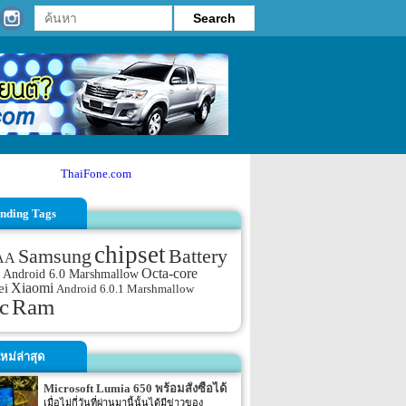
ThaiFone.com
nding Tags
chipset
Samsung
Battery
AA
Octa-core
Android 6.0 Marshmallow
Xiaomi
ei
Android 6.0.1 Marshmallow
c
Ram
หม่ล่าสุด
Microsoft Lumia 650 พร้อมสั่งซื้อได้
แล้วที่ US และ Canada
เมื่อไม่กี่วันที่ผ่านมานี้นั้นได้มีข่าวของ