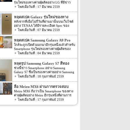
รุ่นใหม่ของทางค่ายผู้ผลิตอย่าง LG ที่มีข่าว
ออกมาว่าจะถูกเปิดตัวออกมาภายในสัปดาห์นี้
17 มีนาคม 2559
แน่นอน โดยทั้ง 2 รุ่นอย่าง LG K5 และ LG
K8 นี้จะมีขนาดหน้าจอที่เท่ากันนั้นก็คือ
หลุดสเปค Galaxy รุ่นใหม่ของทาง
ประมาณ 5 นิ้ว นั้นเอง โดย 2 รุุ่นใหม่นี้ทาง
Samsung จาก TENAA
หลังจากที่เมื่อไม่กี่วันที่ผ่านมานั้นบนเว็บไซต์
President และ CEO ของทาง LG Electronics
อย่าง TENAA ได้มีรายละเอียด Spec ของ
Mobile นั้นได้ออกมากล่าวชื่นชมทั้ง 2 รุ่นนี้
Smartphone 2 รุ่นใหม่ของทาง Oppo อย่าง
07 มีนาคม 2559
ว่า “The K8 and K5 will be fantastic choices
Oppo R9 และ R9 Plus กันไปแล้ว แต่ล่าสุด
for anyone who is seeking a smartphone with
นั้นบนหน้าเว็บไซต์อย่าง TENAA กลับมีสเปค
great looks, great […]
หลุดสเปค Samsung Galaxy A9 Pro
ของ Samsung Galaxy รุ่นใหม่ของทาง
จาก AnTuTu
ใกล้จะถูกเปิดตัวออกมาอีกรุ่นหนึ่งแล้วสำหรับ
Samsung ออกมาให้เราได้ตื่นเต้นกันอีกครั้ง
Smartphone รุ่นใหม่ของทางค่ายผู้ผลิตของ
สำหรับสเปคของ Smartphone รุ่นใหม่ของทาง
ประเทศเกาหลีอย่างแบรนด์ Samsung นั่นเอง
04 มีนาคม 2559
Samsung ที่ถูกเปิดเผยบนหน้าเว็บไซต์
โดยก่อนหน้านี้เมื่องาน MWC 2016 ที่ผ่านไป
TENAA นี้นั้นจะเป็นรุ่นอย่าง Samsung
ไม่นานนี้เอง ทาง Samsung เองก็เพิ่งเปิดตัว
Galaxy A9 Pro นั้นเอง ซึ่งหากเราย้อนกลับไป
หลุดรูป Samsung Galaxy S7 สีทอง
Samsung Galaxy S7 และ Samsung Galaxy
เมื่อประมาณเดือนมกราคมที่ผ่านมานั้นได้มี
ช่วงนี้ข่าว Smartphone อย่าง Samsung
S7 edge ออกไปเอง โดยล่าสุดนั้นกลับมีสเปค
ข่าวลือต่างๆ ของ Samsung Galaxy A9 Pro
Galaxy S7 ซึ่งเป็นของทางค่ายอย่าง Samsung
ของ Smartphone รุ่นใหม่ของทาง Samsung
ออกมาให้เราได้ทราบกันไปแล้ว โดยหลังจาก
นั้นถือว่ามีข่าวออกมาให้แฟนๆ ตื่นเต้นกัน
18 กุมภาพันธ์ 2559
ออกมาแล้ว สำหรับสเปคของ Smartphone รุ่น
นั้นประมาณเดือนกุมภาพันธ์นั้นบนหน้า
เยอะเป็นพิเศษ ซึ่งอาจจะเป็นเพราะกำหนด
ใหม่ของทาง Samsung นั้นจะเป็นรุ่นใหม่อย่าง
เว็บไซต์อย่าง GFXBench และบนหน้าเว็บไซต์
เปิดตัว Samsung Galaxy S7 ของทาง
Samsung Galaxy A9 Pro โดยก่อนหน้านี้เมื่อ
ลือ Meizu MX6 ผ่านการตรวจสอบ
AnTuTu นั้นก็มีรายละเอียดสเปคของ
Samsung ภายในงานปลายเดือนนี้อย่าง MWC
ต้นเดือนกุมภาพันธ์นั้นก็มีสเปคของ Galaxy
Samsung Galaxy A9 Pro รุ่นใหม่นี้ถูกเปิด
สัญญาณที่จีนแล้ว
Meizu MX6 ถือว่าเป็น Smartphone ของทาง
2016 นั้นใกล้เข้ามาแล้วนั้นเอง โดยก่อนหน้า
A9 Pro ถูกเปิดเผยออกมาแล้ว โดย Spec ใน
เผยออกมาอีกครั้ง แต่ล่าสุดนั้นบนหน้า
ค่ายผู้ผลิตอย่าง Meizu อีกรุ่นหนึ่งที่ผ่านการ
นี้ได้มีรูปตัวเครื่อง Samsung Galaxy S7 หลุด
ตอนนั้นจะเป็นข้อมูลจากเว็บไซต์อย่าง
เว็บไซต์ตรวจสอบสัญญาณอุปกรณ์เคลื่อนที่
ตรวจสอบสัญญาณจากประเทศจีนแบบเงียบ
17 กุมภาพันธ์ 2559
ออกมาแล้วเมื่อไม่นานมานี้เอง แต่ล่าสุดนั้น
GFXBench สำหรับความละเอียดของตัวกล้อง
อย่าง TENAA […]
มาก โดยล่าสุดนั้นจากข่าวได้ระบุว่า Meizu
กลับมีรูปหลุดของ Samsung Galaxy S7 ออก
ของ Galaxy A9 Pro จะมีความละเอียด
MX6 รุ่นใหม่นี้นั้นจะมีชื่อ model number ว่า
มาให้แฟนๆ ได้ตืนเต้นกันอีกครั้งแล้ว โดยรูป
มากกว่า A9 (2016) ไม่มากนัก โดยจะ
M681Q อีกทั้งตัวเครื่องอย่าง Meizu MX6 จะ
ตัวเครื่อง Samsung Galaxy S7 ที่หลุดออกมา
อัพเกรดจากรุ่น A9 (2016) […]
รองรับการเชื่อมต่อสัญญาณอย่าง GSM / TD-
เมื่อไม่นานมานี้นั้นจะเป็นรูปตัวเครื่องสีดำ
SCDMA / WCDMA / CDMA2000 / TD-LTE /
นั้นเอง แต่รูปตัวเครื่อง Samsung Galaxy S7 ที่
FDD-LTE ได้ อีกทั้งรายละเอียดของข่าวยังได้
หลุดออกมาล่าสุดนั้นจะมีสีที่แตกต่างไปจาก
ระบุ Spec ภายในตัวเครื่องออกมาอีกด้วย ซึ่ง
ตอนนั้นโดยสีของตัวเครื่องจะเป็นสีทองนั้น