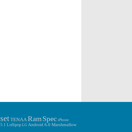
หากเราย้อนกลับไปนั้นข่าวต่างๆ ของ Meizu
เอง อีกทั้งรูปหลุดดังกล่าวไม่เพียงแต่เป็นรูป
MX6 รุ่นใหม่นี้นั้นถือว่ามีออกมาน้อยมารวม
ทางด้านหน้าเครื่องอย่างเดียวเท่านั้น แต่ยังมี
ไปถึง Spec ภายในตัวเครื่องอีกด้วย โดย Spec
รูปทางด้านหลังของตัวเครื่องออกมาอีกด้วย
ที่ถูกลือมาก่อนหน้านี้นั้นได้ระบุออกมาว่า
สำหรับรูปหลุดนี้นั้น (จากรูป) เราจะเห็นว่า
Meizu MX6 รุ่นใหม่นี้จะถูกขับเคลื่อนด้วย
ทางด้านหลังของตัวเครื่องนั้นทั้งทางซ้ายและ
Chipset ของทาง MediaTek อย่าง MediaTek
ทางขวาของตัวเครื่องจะมีความโค้งมน ซึ่งจะ
Helio X20 นั้นเอง […]
มีความคล้ายกับ Smartphone หน้าจอใหญ่ของ
ทาง Samsung อีกรุ่นหนึ่งอย่าง Samsung
Galaxy Note 5 […]
set
Ram
Spec
TENAA
iPhone
Android 6.0 Marshmallow
5.1 Lollipop
LG