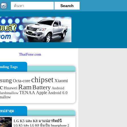
ThaiFone.com
nding Tags
chipset
sung
Octa-core
Xiaomi
c
Ram
Battery
Huawei
Android
TENAA
Apple
Android 6.0
Marshmallow
mallow
หม่ล่าสุด
LG K5 และ K8 มาแน่อาทิตย์นี้
LG K5 และ LG K8 นั้นเป็น Smartphone 2