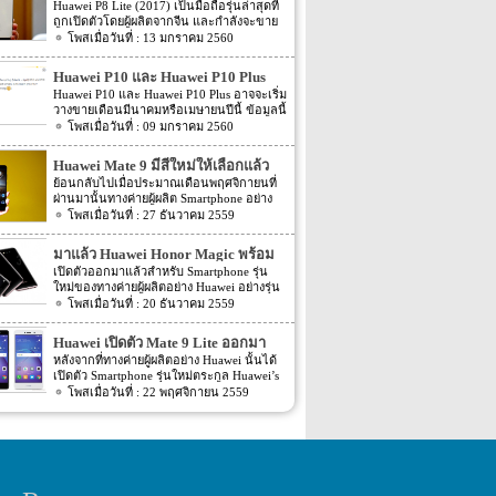
พร้อมหน้าจอ 1080p ชิพเซ็ท Kirin
Huawei P8 Lite (2017) เป็นมือถือรุ่นล่าสุดที่
ถูกเปิดตัวโดยผู้ผลิตจากจีน และกำลังจะขาย
655
ในตลาดยุโรปบางประเทศในเร็วๆ นี้ แต่การ
13 มกราคม 2560
ตั้งชื่อของสมาร์ทโฟนรุ่นใหม่นี้แปลกๆ นิดนึง
ตรงที่ตั้งชื่อตาม P8 Lite รุ่นที่ขายดีเมื่อสองปีที่
Huawei P10 และ Huawei P10 Plus
แล้ว แม้กระทั่งตอนนี้ P9 Lite ถูกพัฒนาให้ดี
อาจจะเปิดตัวมีนาหรือเมษา
Huawei P10 และ Huawei P10 Plus อาจจะเริ่ม
ยิ่งขึ้น P8 Lite (2017) มาพร้อมกับหน้าจอ IPS
วางขายเดือนมีนาคมหรือเมษายนปีนี้ ข้อมูลนี้
ขนาด 5.2″ ความละเอียดหน้าจอขนาด
ถูกเปิดเผยโดยประธานบริษัทและซีอีโอของ
09 มกราคม 2560
1080p วัสดุรอบตัวเครื่องเป็นแบบมันวาว
แผนกคอนซูเมอร์ Yu Chengdong โพสต์ดัง
สวยงาม การออกแบบไม่มีอะไรเหมือนกับรุ่น
กล่าวดูเหมือนว่าจะเปิดเผยเรื่องราวของ
P8 และ P9 แต่คล้ายกับมือถือรุ่นหลังๆ ของ
Huawei Mate 9 มีสีใหม่ให้เลือกแล้ว
Huawei P10 ซึ่งจะมาพร้อมกับหน้าจอที่ไม่โค้ง
Honor มาก ขุมพลังของ Huawei P8 Lite
ย้อนกลับไปเมื่อประมาณเดือนพฤศจิกายนที่
ในขณะที่ Huawei P10 Plus จะมาพร้อมกับ
(2017) คือชิพเซ็ท Kirin 655 ซึ่งเป็นชิพเซ็ทระ
ผ่านมานั้นทางค่ายผู้ผลิต Smartphone อย่าง
หน้าจอโค้ง สำหรับข่าวลือก่อนหน้าที่ออกมา
ดับกลางๆ มาด้วย Octa-Core A53
Huawei นั้นได้เปิดตัว Smartphone รุ่นใหม่
27 ธันวาคม 2559
เดือนที่แล้วได้พูดถึง P10 ว่าจะมาพร้อมหน้า
โปรเซสเซอร์ และตัวประมวลผลกราฟฟิคใช้
อย่าง Huawei Mate 9 ออกมาให้แฟนๆ ได้เห็น
จอโค้งแบบคู่ สเปคคร่าวๆ ข่าวลือเคยพูดถึง
Mali-T830MP2 GPU, แรม 3GB, รอม 16GB
กันแล้ว โดยสีของตัวเครื่องในตอนที่เปิดตัว
P10 (และ P10 Plus) ว่าจะมาพร้อมกับขุมพลัง
มาแล้ว Huawei Honor Magic พร้อม
แบบเพิ่มหน่วยความจำภายนอกได้ […]
ออกมานั้นจมีทั้งหมด 6 สีอย่าง Space Gray,
HiSilicon Kirin 960 SoC และ ใช้หน้าจอ
กล้อง 2 ตัว
เปิดตัวออกมาแล้วสำหรับ Smartphone รุ่น
Moonlight Silver, Champagne Gold, Mocha
QHD ทัชสกรีน ขนาด 5.5 นิ้ว ส่วนแรมจะมี
ใหม่ของทางค่ายผู้ผลิตอย่าง Huawei อย่างรุ่น
Brown, Ceramic White, และ Black แต่ล่าสุด
มากถึง 6GB ในขณะที่ความจุของตัวเครื่องจะ
Huawei Honor Magic โดยรุ่นใหม่นี้นับว่าเป็น
20 ธันวาคม 2559
นี้กลับมีข่าวของ Huawei Mate 9 ออกมาอีก
เพิ่มมาให้ถึง 256GB ที่มา gsmarena
รุ่นใหม่ที่เป็นที่น่าจับตาเป็นอย่างมาก เพราะ
ครั้ง สำหรับข่าวล่าสุดของ Huawei Mate 9 นี้
ลักษณะของตัวเครื่องรุ่นนี้จะเป็นแบบ curvy
นั้น ตามข่าวได้ระบุว่า Huawei Mate 9 นี้จะมี
Huawei เปิดตัว Mate 9 Lite ออกมา
body ที่ทาง Huawei นั้นพัฒนาออกมาได้เป็น
อีกหนึ่งสีให้เลือก โดยสีของตัวเครื่องที่เพิ่มมา
แบบเงียบๆ
หลังจากที่ทางค่ายผู้ผลิตอย่าง Huawei นั้นได้
อย่างดีเลยทีเดียว ส่วน Spec ภายในตัวเครื่อง
นี้นั้นจะเป็นสีอย่าง obsidian black อีกทั้งตาม
เปิดตัว Smartphone รุ่นใหม่ตระกูล Huawei’s
นั้นจะเป็นอย่างไรนั้นเราดูกันเลยดีกว่า ตัว
ข่าวยัได้ระบุอีกว่าสีอย่าง obsidian black นี้
Mate 9 อย่าง Mate 9, Mate 9 Porsche Design
22 พฤศจิกายน 2559
เครื่องจะมีขนาดอยุ่ที่ 5.09 นิ้ว หน้าจอแสดง
นั้นมีให้เลือกในทุกๆ รุ่นทั้ง Ram ภายในตัว
และ Mate 9 Pro ออกไปแล้ว โดย 2 รุ่นอย่าง
ผลจะเป็นแบบ AMOLED ส่วนความละเอียด
เครื่องขนาด 4GB และขนาดพื้นที่ภายในตัว
Mate 9 และ Mate 9 Pro นั้นมีแผนว่าจะวาง
ของหน้าจอแสดงผลจะให้ความละเอียดอยู่ที่
เครื่องขนาด 32GB, […]
จำหน่ายในอีกไม่นาน และอีกหนึ่งรุ่นอย่าง
QHD (577ppi) โดยหน้าจอจะเป็นแบบ curved
Mate 9 Porsche Design จะออกมาประมาณ
glass ซึ่งจะมีความโค้งไปจนถึงขอบทางด้าน
เดือนมกราคม 2017 ที่จะถึงนั้นเอง แต่ล่าสุด
ข้างของตัวเครื่อง ตัวเครื่องมีความบางอยู่ที่
นั้นกลับมีอีกหนึ่งรุ่นในตระกูล Huawei’s Mate
7.8mm น้ำหนัก 145 กรัม สีของตัวเครื่องจะมี