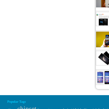
Popular Tags
chipset