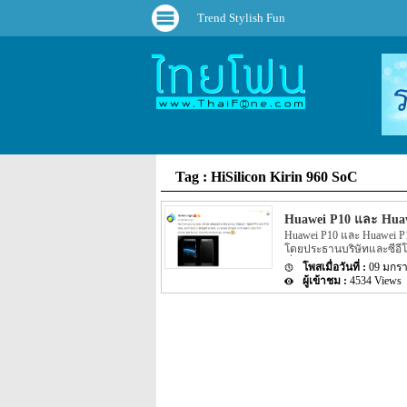
Trend Stylish Fun
Tag : HiSilicon Kirin 960 SoC
Huawei P10 และ Huaw
Huawei P10 และ Huawei P1
โดยประธานบริษัทและซีอีโ
เรื่องราวของ Huawei P10 ซ
09 มกร
หน้าจอโค้ง สำหรับข่าวลือก
4534 Views
สเปคคร่าวๆ ข่าวลือเคยพูดถ
และ ใช้หน้าจอ QHD ทัชสกร
จะเพิ่มมาให้ถึง 256GB ที่