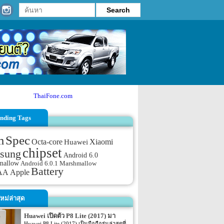
ThaiFone.com
nding Tags
m
Spec
Octa-core
Xiaomi
Huawei
chipset
sung
Android 6.0
mallow
Android 6.0.1 Marshmallow
Battery
AA
Apple
หม่ล่าสุด
Huawei เปิดตัว P8 Lite (2017) มา
พร้อมหน้าจอ 1080p ชิพเซ็ท Kirin
Huawei P8 Lite (2017) เป็นมือถือรุ่นล่าสุดที่