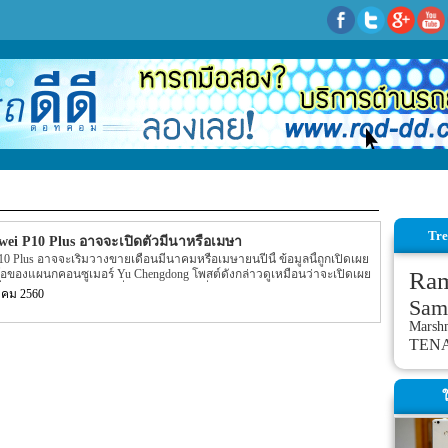
Tre
ei P10 Plus อาจจะเปิดตัวมีนาหรือเมษา
0 Plus อาจจะเริ่มวางขายเดือนมีนาคมหรือเมษายนปีนี้ ข้อมูลนี้ถูกเปิดเผย
อของแผนกคอนซูเมอร์ Yu Chengdong โพสต์ดังกล่าวดูเหมือนว่าจะเปิดเผย
Ra
ึ่งจะมาพร้อมกับหน้าจอที่ไม่โค้ง ในขณะที่ Huawei P10 Plus จะมาพร้อมกับ
าคม 2560
Sam
่อนหน้าที่ออกมาเดือนที่แล้วได้พูดถึง P10 ว่าจะมาพร้อมหน้าจอโค้งแบบคู่
ึง P10 (และ P10 Plus) ว่าจะมาพร้อมกับขุมพลัง HiSilicon Kirin 960 SoC
Marsh
ีน ขนาด 5.5 นิ้ว ส่วนแรมจะมีมากถึง 6GB ในขณะที่ความจุของตัวเครื่อง
TEN
มา gsmarena
ใ