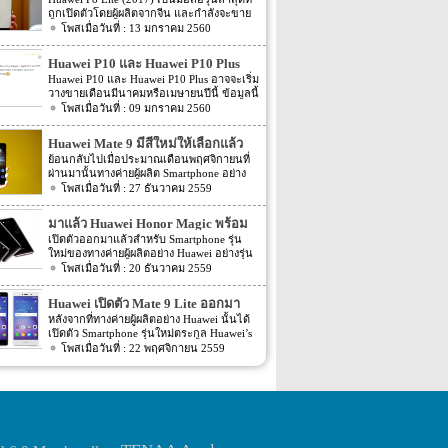
ถูกเปิดตัวโดยผู้ผลิตจากจีน และกำลังจะขาย
655
ในตลาดยุโรปบางประเทศในเร็วๆ นี้ แต่การ
13 มกราคม 2560
ตั้งชื่อของสมาร์ทโฟนรุ่นใหม่นี้แปลกๆ นิดนึง
ตรงที่ตั้งชื่อตาม P8 Lite รุ่นที่ขายดีเมื่อสองปีที่
Huawei P10 และ Huawei P10 Plus
แล้ว แม้กระทั่งตอนนี้ P9 Lite ถูกพัฒนาให้ดี
อาจจะเปิดตัวมีนาหรือเมษา
Huawei P10 และ Huawei P10 Plus อาจจะเริ่ม
ยิ่งขึ้น P8 Lite (2017) มาพร้อมกับหน้าจอ IPS
วางขายเดือนมีนาคมหรือเมษายนปีนี้ ข้อมูลนี้
ขนาด 5.2″ ความละเอียดหน้าจอขนาด
ถูกเปิดเผยโดยประธานบริษัทและซีอีโอของ
09 มกราคม 2560
1080p วัสดุรอบตัวเครื่องเป็นแบบมันวาว
แผนกคอนซูเมอร์ Yu Chengdong โพสต์ดัง
สวยงาม การออกแบบไม่มีอะไรเหมือนกับรุ่น
กล่าวดูเหมือนว่าจะเปิดเผยเรื่องราวของ
P8 และ P9 แต่คล้ายกับมือถือรุ่นหลังๆ ของ
Huawei Mate 9 มีสีใหม่ให้เลือกแล้ว
Huawei P10 ซึ่งจะมาพร้อมกับหน้าจอที่ไม่โค้ง
Honor มาก ขุมพลังของ Huawei P8 Lite
ย้อนกลับไปเมื่อประมาณเดือนพฤศจิกายนที่
ในขณะที่ Huawei P10 Plus จะมาพร้อมกับ
(2017) คือชิพเซ็ท Kirin 655 ซึ่งเป็นชิพเซ็ทระ
ผ่านมานั้นทางค่ายผู้ผลิต Smartphone อย่าง
หน้าจอโค้ง สำหรับข่าวลือก่อนหน้าที่ออกมา
ดับกลางๆ มาด้วย Octa-Core A53
Huawei นั้นได้เปิดตัว Smartphone รุ่นใหม่
27 ธันวาคม 2559
เดือนที่แล้วได้พูดถึง P10 ว่าจะมาพร้อมหน้า
โปรเซสเซอร์ และตัวประมวลผลกราฟฟิคใช้
อย่าง Huawei Mate 9 ออกมาให้แฟนๆ ได้เห็น
จอโค้งแบบคู่ สเปคคร่าวๆ ข่าวลือเคยพูดถึง
Mali-T830MP2 GPU, แรม 3GB, รอม 16GB
กันแล้ว โดยสีของตัวเครื่องในตอนที่เปิดตัว
P10 (และ P10 Plus) ว่าจะมาพร้อมกับขุมพลัง
มาแล้ว Huawei Honor Magic พร้อม
แบบเพิ่มหน่วยความจำภายนอกได้ […]
ออกมานั้นจมีทั้งหมด 6 สีอย่าง Space Gray,
HiSilicon Kirin 960 SoC และ ใช้หน้าจอ
กล้อง 2 ตัว
เปิดตัวออกมาแล้วสำหรับ Smartphone รุ่น
Moonlight Silver, Champagne Gold, Mocha
QHD ทัชสกรีน ขนาด 5.5 นิ้ว ส่วนแรมจะมี
ใหม่ของทางค่ายผู้ผลิตอย่าง Huawei อย่างรุ่น
Brown, Ceramic White, และ Black แต่ล่าสุด
มากถึง 6GB ในขณะที่ความจุของตัวเครื่องจะ
Huawei Honor Magic โดยรุ่นใหม่นี้นับว่าเป็น
20 ธันวาคม 2559
นี้กลับมีข่าวของ Huawei Mate 9 ออกมาอีก
เพิ่มมาให้ถึง 256GB ที่มา gsmarena
รุ่นใหม่ที่เป็นที่น่าจับตาเป็นอย่างมาก เพราะ
ครั้ง สำหรับข่าวล่าสุดของ Huawei Mate 9 นี้
ลักษณะของตัวเครื่องรุ่นนี้จะเป็นแบบ curvy
นั้น ตามข่าวได้ระบุว่า Huawei Mate 9 นี้จะมี
Huawei เปิดตัว Mate 9 Lite ออกมา
body ที่ทาง Huawei นั้นพัฒนาออกมาได้เป็น
อีกหนึ่งสีให้เลือก โดยสีของตัวเครื่องที่เพิ่มมา
แบบเงียบๆ
หลังจากที่ทางค่ายผู้ผลิตอย่าง Huawei นั้นได้
อย่างดีเลยทีเดียว ส่วน Spec ภายในตัวเครื่อง
นี้นั้นจะเป็นสีอย่าง obsidian black อีกทั้งตาม
เปิดตัว Smartphone รุ่นใหม่ตระกูล Huawei’s
นั้นจะเป็นอย่างไรนั้นเราดูกันเลยดีกว่า ตัว
ข่าวยัได้ระบุอีกว่าสีอย่าง obsidian black นี้
Mate 9 อย่าง Mate 9, Mate 9 Porsche Design
22 พฤศจิกายน 2559
เครื่องจะมีขนาดอยุ่ที่ 5.09 นิ้ว หน้าจอแสดง
นั้นมีให้เลือกในทุกๆ รุ่นทั้ง Ram ภายในตัว
และ Mate 9 Pro ออกไปแล้ว โดย 2 รุ่นอย่าง
ผลจะเป็นแบบ AMOLED ส่วนความละเอียด
เครื่องขนาด 4GB และขนาดพื้นที่ภายในตัว
Mate 9 และ Mate 9 Pro นั้นมีแผนว่าจะวาง
ของหน้าจอแสดงผลจะให้ความละเอียดอยู่ที่
เครื่องขนาด 32GB, […]
จำหน่ายในอีกไม่นาน และอีกหนึ่งรุ่นอย่าง
QHD (577ppi) โดยหน้าจอจะเป็นแบบ curved
Mate 9 Porsche Design จะออกมาประมาณ
glass ซึ่งจะมีความโค้งไปจนถึงขอบทางด้าน
เดือนมกราคม 2017 ที่จะถึงนั้นเอง แต่ล่าสุด
ข้างของตัวเครื่อง ตัวเครื่องมีความบางอยู่ที่
นั้นกลับมีอีกหนึ่งรุ่นในตระกูล Huawei’s Mate
7.8mm น้ำหนัก 145 กรัม สีของตัวเครื่องจะมี
9 ออกมาอีกแล้ว สำหรับข่าวรุ่นใหม่ของ