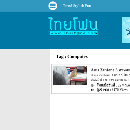
Trend Stylish Fun
Tag : Computex
Asus Zenfone 3 อาจจะมี
Asus Zenfone 3 นับว่าเป็น S
ค่อยมีข่าวต่างๆ ออกมามาก
เราได้ทราบรายละเอียดกันอี
22 พฤษ
ใหม่ของทาง Asus นั้น จะมี
3176 Views
โดยราคานี้น่าจะเป็นรุ่นแริ
Zenfone 3 จะมีขนาดของหน้าจ
จออยุ่ที่ 6 นิ้ว โดยหน้าจอ
สีของตัวเครื่องอาจจะมีทั้งห