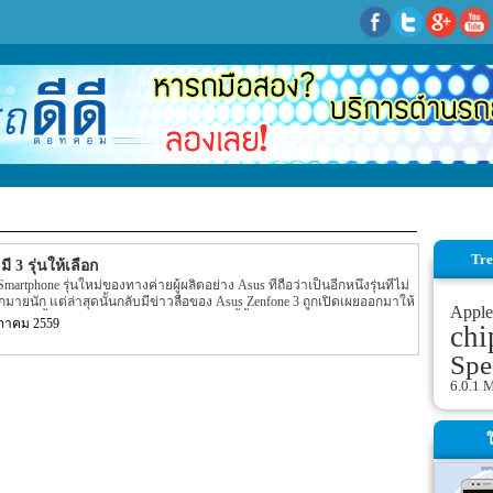
Tre
 3 รุ่นให้เลือก
martphone รุ่นใหม่ของทางค่ายผู้ผลิตอย่าง Asus ที่ถือว่าเป็นอีกหนึ่งรุ่นที่ไม่
มายนัก แต่ล่าสุดนั้นกลับมีข่าวลือของ Asus Zenfone 3 ถูกเปิดเผยออกมาให้
Apple
กแล้วนั้นเอง ตามรายละเอียดของข่าวลือนี้นั้นได้ระบุว่า Asus Zenfone 3 รุ่น
ภาคม 2559
chi
ราคาของตัวเครื่องเริ่มต้นตั้งแต่ราคาของตัวเครื่องประมาณ $110 ถึง $370
่มต้นไปจนถึงรุ่นสุดท้ายนั้นเอง อีกทั้งรายละเอียดยังได้ระบุออกมาอีกว่า Asus
Spe
อตั้งแต่ 4.5 นิ้ว , 5 นิ้ว และ 5.5 นิ้ว แต่รุ่นสุดท้ายนั้นอาจจะมีขนาดหน้า
ของทั้ง 3 ขนาดนี้นั้นจะถูกป้องกันด้วยกระจกอย่าง 2.5D Gorilla Glass 4 สำหรับ
6.0.1 
มด 5 สีให้เลือกอย่าง White, Silver, Gold, […]
ใ