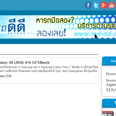
Tre
laxy A8 (2016) จาก GFXBench
รุ่นใหม่ของทาง Samsung อย่าง Samsung Galaxy Note 7 นั้นนับว่าเป็นรุ่นใหม่
มความคืบหน้ากันตลอด แต่ล่าสุดนั้นกลับมี Spec ของ Smartphone อีกรุ่นหนึ่ง
Huaw
ลงบนอินเตอร์เน็ตอีกรุ่นหนึ่งแล้ว สำหรับ Smartphone รุ่นใหม่ของทาง
าคม 2559
เปิดเผยลงบนอินเตอร์เน็ตนั้นจะมีชื่อว่า SM-A810 หรือ Galaxy A8 (2016) นั้น
Marsh
c ภายในตัวเครื่องที่หลุดมาบนอินเตอร์เน็ตนั้นได้ถูกเปิดเผยบนหน้า
Apple
เชื่อถือแห่งหนึ่งอย่าง GFXBench นั้นเอง โดยรายละเอียด Spec ของ Samsung
TEN
ผยบนหน้าเว็บไซต์ GFXBench ระบุว่า Samsung Galaxy A8 (2016) รุ่นใหม่ของ
Chipset ที่ขับเคลื่อตัวเครื่องที่มีการทำงานเป็นแบบ […]
ใ