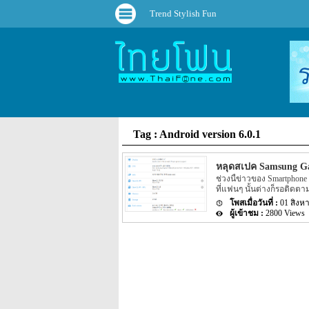
Trend Stylish Fun
Tag : Android version 6.0.1
หลุดสเปค Samsung Ga
ช่วงนี้ข่าวของ Smartphone 
ที่แฟนๆ นั้นต่างก็รอติดตา
ของทาง Samsung ถูกเปิดเผย
01 สิงห
Samsung ที่มีรายละเอียดถูก
2800 Views
เอง โดยรายละเอียดของ Spe
เว็บไซต์ benchmark ที่น่า
Galaxy A8 (2016) ที่เปิดเ
ทาง Samsung จะมาพร้อมกับ 