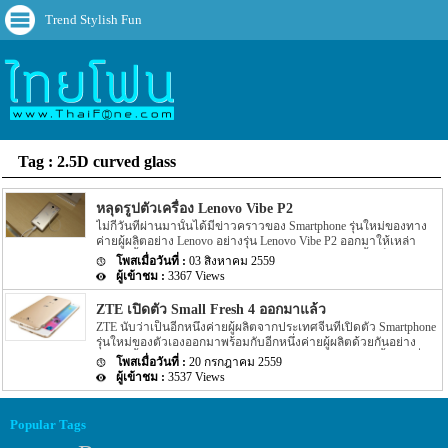
Trend Stylish Fun
Tag : 2.5D curved glass
หลุดรูปตัวเครื่อง Lenovo Vibe P2
ไม่กี่วันที่ผ่านมานั้นได้มีข่าวคราวของ Smartphone รุ่นใหม่ของทาง
ค่ายผู้ผลิตอย่าง Lenovo อย่างรุ่น Lenovo Vibe P2 ออกมาให้เหล่า
แฟนๆ นั้นได้ทราบกันไปแล้ว โดยรายละเอียดในตอนนั้นเป็นค่า
03 สิงหาคม 2559
benchmark ของตัวเครื่อง Lenovo Vibe P2 ที่ถูกเปิดเผยผ่านหน้า
3367 Views
เว็บไซต์ Geekbench ซึ่งหมายความว่าทางพนักงานของทาง Lenovo
ได้ทำการทดสอบตัว Spec ของเครื่องเป็นที่เรียบร้อยแล้ว แต่ราย
ZTE เปิดตัว Small Fresh 4 ออกมาแล้ว
ละเอียดตอนนั้นไม่ได้ระบุรูปร่างของตัวเครื่องออกมาให้ได้เห็นกัน แต่
ZTE นับว่าเป็นอีกหนึ่งค่ายผู้ผลิตจากประเทศจีนที่เปิดตัว Smartphone
ล่าสุดนั้นกลับมีรูปของ Lenovo Vibe P2 รุ่นนี้ถูกเปิดเผยออกมาแล้ว
รุ่นใหม่ของตัวเองออกมาพร้อมกับอีกหนึ่งค่ายผู้ผลิตด้วยกันอย่าง
โดยรายละเอียดล่าสุดของ Lenovo Vibe P2 นี้นั้นยังระบุออกมาอีกว่า
Honor นั้นเอง โดยรุ่นล่าสุดของทางค่ายผู้ผลิตอย่าง ZTE นั้นจะมีชื่อรุ่น
Lenovo Vibe P2 อาจจะมีคิวกำหนดออกในอีกไม่นาน โดยกำหนดน่า
20 กรกฎาคม 2559
ว่า Small Fresh 4 หากย้อนกลับไปเมื่อปีที่แล้วนั้นทางค่ายผู้ผลิต
จะไม่เกินเดือนสิงหาคมนี้ อีกทั้งรายละเอียดยังได้ระบุ Spec ของตัว
3537 Views
Smartphone จากประเทศจีนอย่าง ZTE นั้นเองก็ได้เปิดตัวรุ่นก่อนหน้า
เครื่องเพิ่มเติมออกมาอีกด้วย โดย Spec ของ Lenovo Vibe P2 นี้นั้นจะ
อย่าง Small Fresh 3 ออกไปแล้ว แต่ปีนี้แน่นนอว่าทาง ZTE ก็เปิดตัว
มาพร้อมกับหน้าจอแสดงผลขนาด 5.5 นิ้ว โดยจะให้ความละเอียดอยู่
รุ่นต่อยอดอย่าง Small Fresh 4 ออกมาแล้ว โดย Small Fresh 4 รุ่นใหม่
ที่ 1080p หน้าจอจะเป็นแบบ AMOLED […]
Popular Tags
นี้จะมาพร้อมกับ Chipset ที่ขับเคลื่อนตัวเครื่องที่ตัว CPU นั้นทำงาน
แบบ octa-core โดยจะประมวลผลความเร็วอยู่ที่ 1.5GHz โดย Chipset