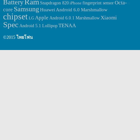
Ram
Battery
Octa-
fingerprint sensor
Snapdragon 820
iPhone
ดัวกล่าวคาดว่าน่าจะเป็น Chipset อย่าง MediaTek MT6753 ตัวเครื่อง
Samsung
core
จะมาพร้อมกับหน้าจอแสดงผลขนาด 5.2 นิ้ว หน้าจอแสดงผลแบบ HD
Huawei
Android 6.0 Marshmallow
โดยหน้าจอจะมาพร้อมกับ Feature ปกป้องรอยขีดข่วนอย่าง […]
chipset
Apple
Xiaomi
Android 6.0.1 Marshmallow
LG
Spec
TENAA
Android 5.1 Lollipop
©2015
ไทยโฟน