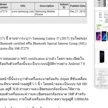
7) นี้ ตามข่าวระบุว่า Samsung Galaxy J7 (2017) รุ่นใหม่ของ
tooth certified หรือ Bluetooth Special Interest Group (SIG) 
่องจะเป็น SM-J727V
ารตรวจสอบอย่าง WiFi certification มาแล้ว โดยรายละเอียดใน
้อมกับตัวเครื่องนั้นจะเป็นระบบปฏิบัติการอย่าง Android 7.0 
หน้านี้นั้นระบุว่าตัวเครื่องจะมาพร้อมกับ chipset ที่ขับเคลื่อน
มีขนาดหน้าจออยู่ที่ 5.5 นิ้ว โดยหน้าจอจะเป็นแบบ full HD 
 อยู่ที่ 3GB ส่วนความละเอียดของกล้องนั้นจะให้ความ
ลังของตัวเครื่องและความละเอียดของกล้องขนาด 5MP สำหรับ
ของ battery ภายในตัวเครื่องจะมีขนาดความจุอยู่ที่ 3,000mAh