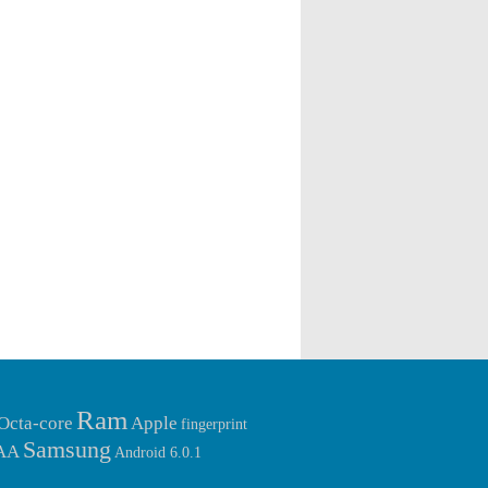
Ram
Octa-core
Apple
fingerprint
Samsung
AA
Android 6.0.1