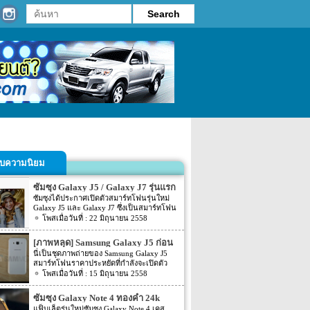
รับความนิยม
ซัมซุง Galaxy J5 / Galaxy J7 รุ่นแรก
ที่มีไฟแฟลชด้านหน้า
ซัมซุงได้ประกาศเปิดตัวสมาร์ทโฟนรุ่นใหม่
Galaxy J5 และ Galaxy J7 ซึ่งเป็นสมาร์ทโฟน
รุ่นแรกของซัมซุงที่มีไฟ LED แฟลช ด้านหน้า
22 มิถุนายน 2558
อย่างเป็นทางการแล้วในประเทศจีนเมื่อต้น
สัปดาห์ที่ผ่านมา แต่ยังไม่ชัดเจนว่าจะวาง
[ภาพหลุด] Samsung Galaxy J5 ก่อน
จำหน่ายทั่วโลกเมื่อใด
เปิดตัว
นี่เป็นชุดภาพถ่ายของ Samsung Galaxy J5
สมาร์ทโฟนราคาประหยัดที่กำลังจะเปิดตัว
เร็วๆ นี้ ที่ยังไม่ได้รับการประกาศออกมาอย่าง
15 มิถุนายน 2558
เป็นทางการ แต่มันแพร่กระจายไปทั่ว
อินเตอร์เน็ตแล้ว
ซัมซุง Galaxy Note 4 ทองคำ 24k
จำหน่ายในเวียดนาม ราคา 65,000
แฟ็บเล็ตรุ่นใหม่ซัมซุง Galaxy Note 4 เคส