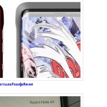
พเรนเดอร์ของผู้ผลิตเคส