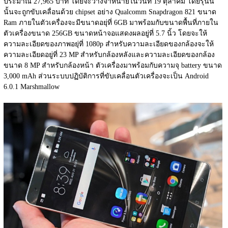
ประมาณ 27,965 บาท โดยจะว่างจำหน่ายในวันที่ 19 ตุลาคม โดยรุ่นนี้
นั้นจะถูกขับเคลื่อนด้วย chipset อย่าง Qualcomm Snapdragon 821 ขนาด 
Ram ภายในตัวเครื่องจะมีขนาดอยุ่ที่ 6GB มาพร้อมกับขนาดพื้นที่ภายใน
ตัวเครื่องขนาด 256GB ขนาดหน้าจอแสดงผลอยู่ที่ 5.7 นิ้ว โดยจะให้
ความละเอียดของภาพอยุ่ที่ 1080p สำหรับความละเอียดของกล้องจะให้
ความละเอียดอยู่ที่ 23 MP สำหรับกล้องหลังและความละเอียดของกล้อง
ขนาด 8 MP สำหรับกล้องหน้า ตัวเครื่องมาพร้อมกับความจุ battery ขนาด 
3,000 mAh ส่วนระบบปฏิบัติการที่ขับเคลื่อนตัวเครื่องจะเป็น Android 
6.0.1 Marshmallow