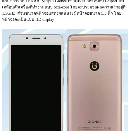
ตามข่าวจาก TENAA  ระบุว่า Gionee F5 นั้นจะมาพร้อมกับ Chipset ขับ
เคลื่อนตัวเครื่องที่ทำงานแบบ octa-core โดยจะประมวลผลความเร็วอยู่ที่ 
1.5GHz  ส่วนขนาดหน้าจอแสดงผลนั้นจะมีหน้าจอขนาด 5.3 นิ้ว โดย
หน้าจอจะเป็นแบบ HD display