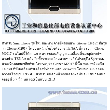
สำหรับ Smartphone รุ่นใหม่ของทางค่ายผู้ผลิตอย่าง Gionee นั้นจะมีชื่อรุ่น
ว่า Gionee M2017 โดยบนหน้าเว็บไซต์อย่าง TENAA นั้นระบุว่า Gionee 
M2017 รุ่นใหม่นี้ได้ผ่านการตรวจสอบสัญญาณเคลื่อนที่ของอุปกรณ์พก
พาอย่าง TENAA แล้ว อีกทั้งรายละเอียดตามข่าวยังได้ระบุถึง Spec ของ
ตัวเครื่องออกมาอีกด้วย โดยระบุว่า Gionee M2017 นี้นั้น จะมาพร้อมกับ 
Chipset ที่ขับเคลื่อนตัวเครื่องที่ทำงานแบบ octa-core โดยจะประมวลผล
ความเร็วอยู่ที่ 1.96GHz สำหรับขนดาหน้าจอแสดงผลนั้นจะมีขนาดหน้า
จออยู่ที่ 5.7 นิ้ว หน้าจอเป็นแบบ QHD